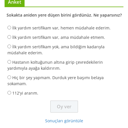
Anket
Sokakta aniden yere düşen birini gördünüz. Ne yaparsınız?
İlk yardım sertifikam var, hemen müdahale ederim.
İlk yardım sertifikam var, ama müdahale etmem.
İlk yardım sertifikam yok, ama bildiğim kadarıyla
müdahale ederim.
Hastanın koltuğunun altına girip çevredekilerin
yardımıyla ayağa kaldırırım.
Hiç bir şey yapmam. Durduk yere başımı belaya
sokamam.
112'yi ararım.
Sonuçları görüntüle