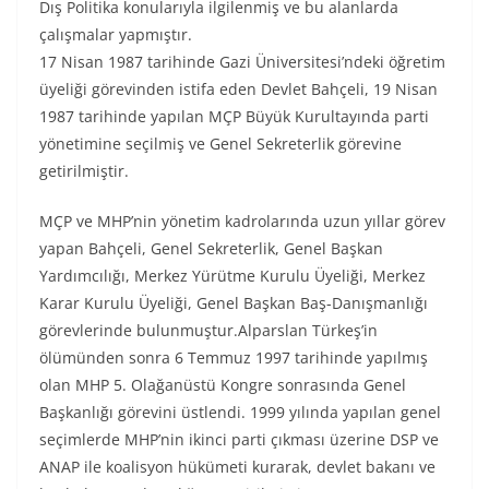
Dış Politika konularıyla ilgilenmiş ve bu alanlarda
çalışmalar yapmıştır.
17 Nisan 1987 tarihinde Gazi Üniversitesi’ndeki öğretim
üyeliği görevinden istifa eden Devlet Bahçeli, 19 Nisan
1987 tarihinde yapılan MÇP Büyük Kurultayında parti
yönetimine seçilmiş ve Genel Sekreterlik görevine
getirilmiştir.
MÇP ve MHP’nin yönetim kadrolarında uzun yıllar görev
yapan Bahçeli, Genel Sekreterlik, Genel Başkan
Yardımcılığı, Merkez Yürütme Kurulu Üyeliği, Merkez
Karar Kurulu Üyeliği, Genel Başkan Baş-Danışmanlığı
görevlerinde bulunmuştur.Alparslan Türkeş’in
ölümünden sonra 6 Temmuz 1997 tarihinde yapılmış
olan MHP 5. Olağanüstü Kongre sonrasında Genel
Başkanlığı görevini üstlendi. 1999 yılında yapılan genel
seçimlerde MHP’nin ikinci parti çıkması üzerine DSP ve
ANAP ile koalisyon hükümeti kurarak, devlet bakanı ve