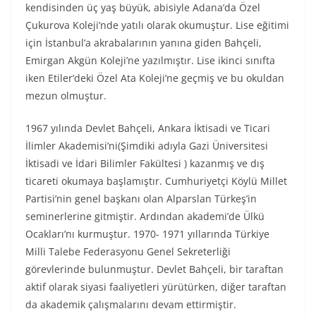
kendisinden üç yaş büyük, abisiyle Adana’da Özel
Çukurova Koleji’nde yatılı olarak okumuştur. Lise eğitimi
için İstanbul’a akrabalarının yanına giden Bahçeli,
Emirgan Akgün Koleji’ne yazılmıştır. Lise ikinci sınıfta
iken Etiler’deki Özel Ata Koleji’ne geçmiş ve bu okuldan
mezun olmuştur.
1967 yılında Devlet Bahçeli, Ankara İktisadi ve Ticari
İlimler Akademisi’ni(Şimdiki adıyla Gazi Üniversitesi
İktisadi ve İdari Bilimler Fakültesi ) kazanmış ve dış
ticareti okumaya başlamıştır. Cumhuriyetçi Köylü Millet
Partisi’nin genel başkanı olan Alparslan Türkeş’in
seminerlerine gitmiştir. Ardından akademi’de Ülkü
Ocakları’nı kurmuştur. 1970- 1971 yıllarında Türkiye
Milli Talebe Federasyonu Genel Sekreterliği
görevlerinde bulunmuştur. Devlet Bahçeli, bir taraftan
aktif olarak siyasi faaliyetleri yürütürken, diğer taraftan
da akademik çalışmalarını devam ettirmiştir.