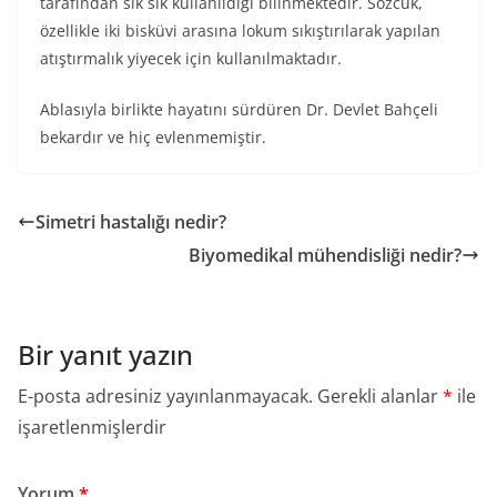
tarafından sık sık kullanıldığı bilinmektedir. Sözcük,
özellikle iki bisküvi arasına lokum sıkıştırılarak yapılan
atıştırmalık yiyecek için kullanılmaktadır.
Ablasıyla birlikte hayatını sürdüren Dr. Devlet Bahçeli
bekardır ve hiç evlenmemiştir.
Simetri hastalığı nedir?
Biyomedikal mühendisliği nedir?
Bir yanıt yazın
E-posta adresiniz yayınlanmayacak.
Gerekli alanlar
*
ile
işaretlenmişlerdir
Yorum
*