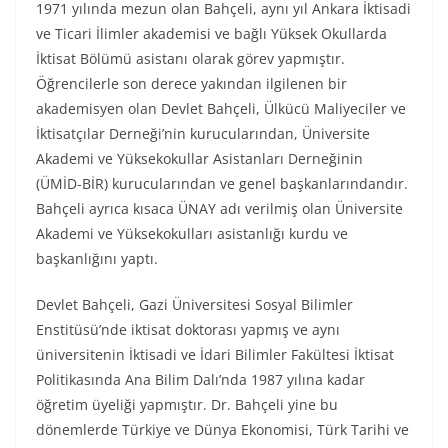
1971 yılında mezun olan Bahçeli, aynı yıl Ankara İktisadi
ve Ticari İlimler akademisi ve bağlı Yüksek Okullarda
İktisat Bölümü asistanı olarak görev yapmıştır.
Öğrencilerle son derece yakından ilgilenen bir
akademisyen olan Devlet Bahçeli, Ülkücü Maliyeciler ve
İktisatçılar Derneği’nin kurucularından, Üniversite
Akademi ve Yüksekokullar Asistanları Derneğinin
(ÜMİD-BİR) kurucularından ve genel başkanlarındandır.
Bahçeli ayrıca kısaca ÜNAY adı verilmiş olan Üniversite
Akademi ve Yüksekokulları asistanlığı kurdu ve
başkanlığını yaptı.
Devlet Bahçeli, Gazi Üniversitesi Sosyal Bilimler
Enstitüsü’nde iktisat doktorası yapmış ve aynı
üniversitenin İktisadi ve İdari Bilimler Fakültesi İktisat
Politikasında Ana Bilim Dalı’nda 1987 yılına kadar
öğretim üyeliği yapmıştır. Dr. Bahçeli yine bu
dönemlerde Türkiye ve Dünya Ekonomisi, Türk Tarihi ve