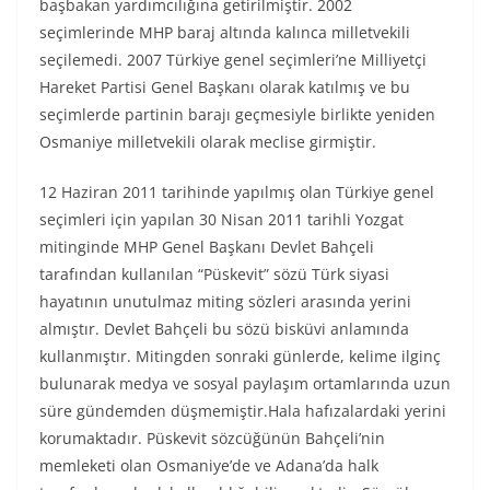
başbakan yardımcılığına getirilmiştir. 2002
seçimlerinde MHP baraj altında kalınca milletvekili
seçilemedi. 2007 Türkiye genel seçimleri’ne Milliyetçi
Hareket Partisi Genel Başkanı olarak katılmış ve bu
seçimlerde partinin barajı geçmesiyle birlikte yeniden
Osmaniye milletvekili olarak meclise girmiştir.
12 Haziran 2011 tarihinde yapılmış olan Türkiye genel
seçimleri için yapılan 30 Nisan 2011 tarihli Yozgat
mitinginde MHP Genel Başkanı Devlet Bahçeli
tarafından kullanılan “Püskevit” sözü Türk siyasi
hayatının unutulmaz miting sözleri arasında yerini
almıştır. Devlet Bahçeli bu sözü bisküvi anlamında
kullanmıştır. Mitingden sonraki günlerde, kelime ilginç
bulunarak medya ve sosyal paylaşım ortamlarında uzun
süre gündemden düşmemiştir.Hala hafızalardaki yerini
korumaktadır. Püskevit sözcüğünün Bahçeli’nin
memleketi olan Osmaniye’de ve Adana’da halk