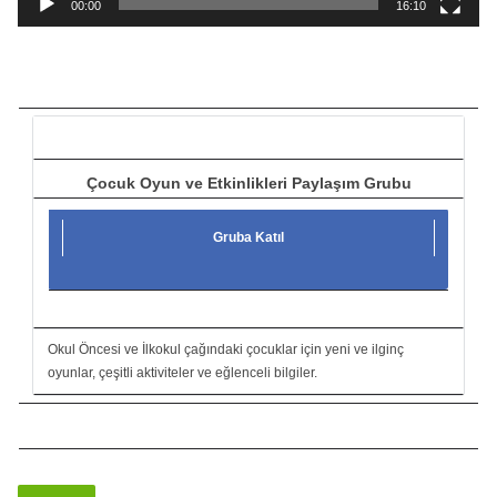
a
00:00
16:10
t
ı
c
ı
Çocuk Oyun ve Etkinlikleri Paylaşım Grubu
Gruba Katıl
Okul Öncesi ve İlkokul çağındaki çocuklar için yeni ve ilginç
oyunlar, çeşitli aktiviteler ve eğlenceli bilgiler.