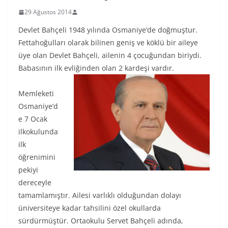
29 Ağustos 2014
Devlet Bahçeli 1948 yılında Osmaniye’de doğmuştur.
Fettahoğulları olarak bilinen geniş ve köklü bir aileye
üye olan Devlet Bahçeli, ailenin 4 çocuğundan biriydi.
Babasının ilk evliğinden olan 2 kardeşi vardır.
Memleketi
Osmaniye’d
e 7 Ocak
ilkokulunda
ilk
öğrenimini
pekiyi
dereceyle
tamamlamıştır. Ailesi varlıklı olduğundan dolayı
üniversiteye kadar tahsilini özel okullarda
sürdürmüştür. Ortaokulu Servet Bahçeli adında,