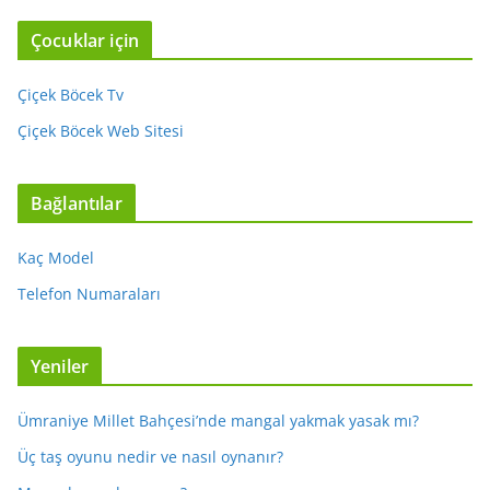
Çocuklar için
Çiçek Böcek Tv
Çiçek Böcek Web Sitesi
Bağlantılar
Kaç Model
Telefon Numaraları
Yeniler
Ümraniye Millet Bahçesi’nde mangal yakmak yasak mı?
Üç taş oyunu nedir ve nasıl oynanır?