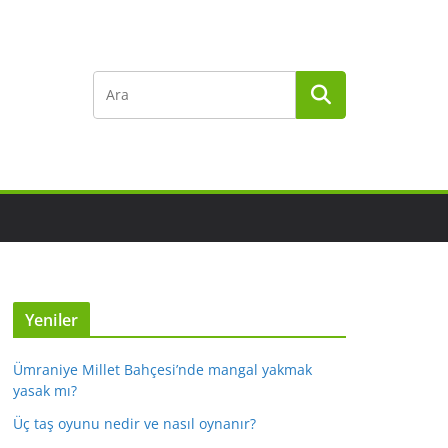
Yeniler
Ümraniye Millet Bahçesi’nde mangal yakmak
yasak mı?
Üç taş oyunu nedir ve nasıl oynanır?