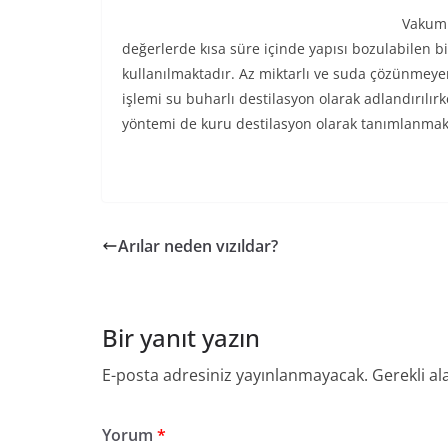
Vakuml
değerlerde kısa süre içinde yapısı bozulabilen b
kullanılmaktadır. Az miktarlı ve suda çözünmeye
işlemi su buharlı destilasyon olarak adlandırılır
yöntemi de kuru destilasyon olarak tanımlanmak
Arılar neden vızıldar?
Bir yanıt yazın
E-posta adresiniz yayınlanmayacak.
Gerekli al
Yorum
*