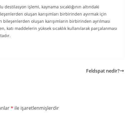
u destilasyon işlemi, kaynama sıcaklığının altındaki
ileşenlerden oluşan karışımları birbirinden ayırmak için
n bileşenlerden oluşan karışımların birbirinden ayrılması
ken, katı maddelerin yüksek sıcaklık kullanılarak parçalanması
tadır.
Feldspat nedir?
anlar
*
ile işaretlenmişlerdir