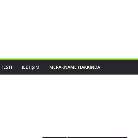
 TESTI
İLETIŞIM
MERAKNAME HAKKINDA