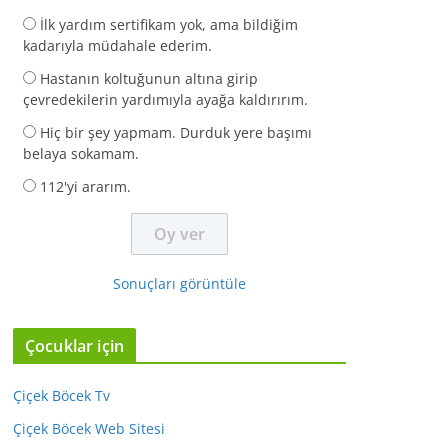
İlk yardım sertifikam yok, ama bildiğim
kadarıyla müdahale ederim.
Hastanın koltuğunun altına girip
çevredekilerin yardımıyla ayağa kaldırırım.
Hiç bir şey yapmam. Durduk yere başımı
belaya sokamam.
112'yi ararım.
Sonuçları görüntüle
Çocuklar için
Çiçek Böcek Tv
Çiçek Böcek Web Sitesi