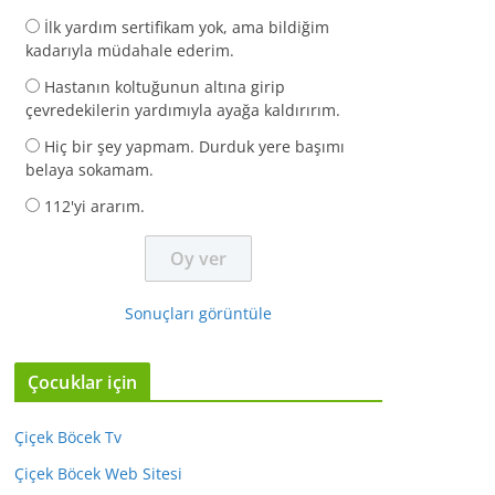
İlk yardım sertifikam yok, ama bildiğim
kadarıyla müdahale ederim.
Hastanın koltuğunun altına girip
çevredekilerin yardımıyla ayağa kaldırırım.
Hiç bir şey yapmam. Durduk yere başımı
belaya sokamam.
112'yi ararım.
Sonuçları görüntüle
Çocuklar için
Çiçek Böcek Tv
Çiçek Böcek Web Sitesi