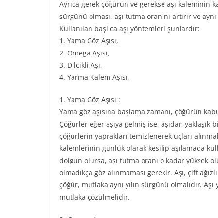
Ayrıca gerek çöğürün ve gerekse aşı kaleminin kab
sürgünü olması, aşı tutma oranını artırır ve aynı y
Kullanılan başlıca aşı yöntemleri şunlardır:
1. Yama Göz Aşısı,
2. Omega Aşısı,
3. Dilcikli Aşı,
4. Yarma Kalem Aşısı,
1. Yama Göz Aşısı :
Yama göz aşısına başlama zamanı, çöğürün kabuk 
Çöğürler eğer aşıya gelmiş ise, aşıdan yaklaşık 
çöğürlerin yaprakları temizlenerek uçları alınmal
kalemlerinin günlük olarak kesilip aşılamada kull
dolgun olursa, aşı tutma oranı o kadar yüksek ol
olmadıkça göz alınmaması gerekir. Aşı, çift ağızlı 
çöğür, mutlaka aynı yılın sürgünü olmalıdır. Aşı y
mutlaka çözülmelidir.