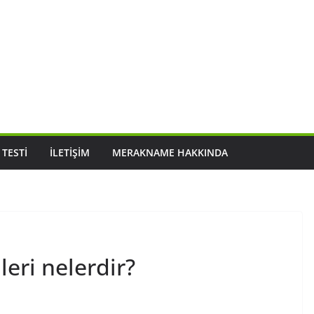
 TESTI
İLETIŞIM
MERAKNAME HAKKINDA
eri nelerdir?