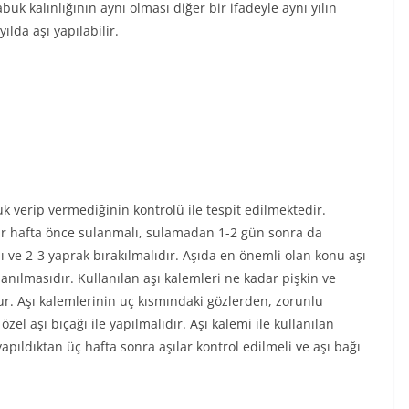
uk kalınlığının aynı olması diğer bir ifadeyle aynı yılın
ılda aşı yapılabilir.
verip vermediğinin kontrolü ile tespit edilmektedir.
bir hafta önce sulanmalı, sulamadan 1-2 gün sonra da
ı ve 2-3 yaprak bırakılmalıdır. Aşıda en önemli olan konu aşı
anılmasıdır. Kullanılan aşı kalemleri ne kadar pişkin ve
ur. Aşı kalemlerinin uç kısmındaki gözlerden, zorunlu
özel aşı bıçağı ile yapılmalıdır. Aşı kalemi ile kullanılan
apıldıktan üç hafta sonra aşılar kontrol edilmeli ve aşı bağı