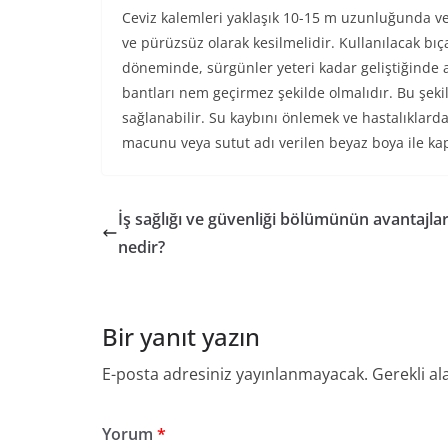
Ceviz kalemleri yaklaşık 10-15 m uzunluğunda ve 
ve pürüzsüz olarak kesilmelidir. Kullanılacak bıç
döneminde, sürgünler yeteri kadar geliştiğinde al
bantları nem geçirmez şekilde olmalıdır. Bu şeki
sağlanabilir. Su kaybını önlemek ve hastalıklard
macunu veya sutut adı verilen beyaz boya ile kapa
İş sağlığı ve güvenliği bölümünün avantajlar
nedir?
Bir yanıt yazın
E-posta adresiniz yayınlanmayacak.
Gerekli al
Yorum
*