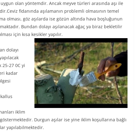
 uygun olan yöntemdir. Ancak meyve türleri arasında aşı ile
zdir.Ceviz fidanında aşılamanın problemli olmasının temel
ma olması, göz aşılarda ise gözün altında hava boşluğunun
maktadır. Bundan dolayı aşılanacak ağaç ya biraz bekletilir
ası için kısa kesikler yapılır.
an dolayı
 yapılacak
k 25-27 0C yi
eri kadar
ölgesi
 kallus
manları iklim
 göstermektedir. Durgun aşılar ise yine iklim koşullarına bağlı
ar yapılabilmektedir.