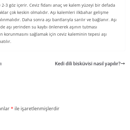
2-3 göz içerir. Ceviz fidanı anaç ve kalem yüzeyi bir defada
aklar çok keskin olmalıdır. Aşı kalemleri ilkbahar gelişme
ınmalıdır. Daha sonra aşı bantlarıyla sarılır ve bağlanır. Aşı
lde aşı yerinden su kaybı önlenerek aşının tutması
an korunmasını sağlamak için ceviz kaleminin tepesi aşı
tılır.
ı
Kedi dili bisküvisi nasıl yapılır?
anlar
*
ile işaretlenmişlerdir