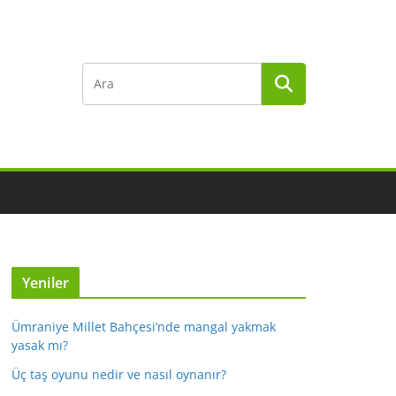
Yeniler
Ümraniye Millet Bahçesi’nde mangal yakmak
yasak mı?
Üç taş oyunu nedir ve nasıl oynanır?