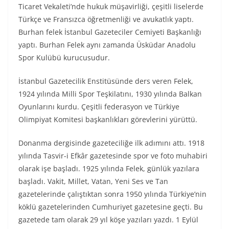
Ticaret Vekaleti’nde hukuk müşavirliği, çeşitli liselerde
Türkçe ve Fransızca öğretmenliği ve avukatlık yaptı.
Burhan felek İstanbul Gazeteciler Cemiyeti Başkanlığı
yaptı. Burhan Felek aynı zamanda Üsküdar Anadolu
Spor Kulübü kurucusudur.
İstanbul Gazetecilik Enstitüsünde ders veren Felek,
1924 yılında Milli Spor Teşkilatını, 1930 yılında Balkan
Oyunlarını kurdu. Çeşitli federasyon ve Türkiye
Olimpiyat Komitesi başkanlıkları görevlerini yürüttü.
Donanma dergisinde gazeteciliğe ilk adımını attı. 1918
yılında Tasvir-i Efkâr gazetesinde spor ve foto muhabiri
olarak işe başladı. 1925 yılında Felek, günlük yazılara
başladı. Vakit, Millet, Vatan, Yeni Ses ve Tan
gazetelerinde çalıştıktan sonra 1950 yılında Türkiye’nin
köklü gazetelerinden Cumhuriyet gazetesine geçti. Bu
gazetede tam olarak 29 yıl köşe yazıları yazdı. 1 Eylül