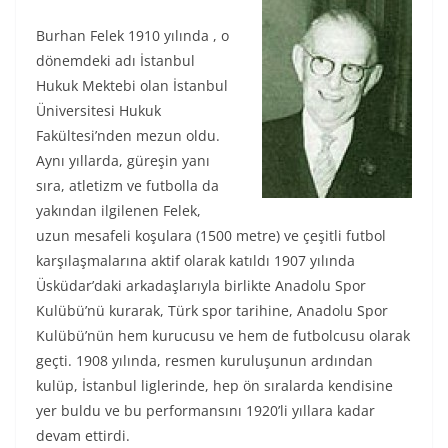
Burhan Felek 1910 yılında , o
dönemdeki adı İstanbul
Hukuk Mektebi olan İstanbul
Üniversitesi Hukuk
Fakültesi’nden mezun oldu.
Aynı yıllarda, güreşin yanı
sıra, atletizm ve futbolla da
yakından ilgilenen Felek,
uzun mesafeli koşulara (1500 metre) ve çeşitli futbol
karşılaşmalarına aktif olarak katıldı 1907 yılında
Üsküdar’daki arkadaşlarıyla birlikte Anadolu Spor
Kulübü’nü kurarak, Türk spor tarihine, Anadolu Spor
Kulübü’nün hem kurucusu ve hem de futbolcusu olarak
geçti. 1908 yılında, resmen kuruluşunun ardından
kulüp, İstanbul liglerinde, hep ön sıralarda kendisine
yer buldu ve bu performansını 1920’li yıllara kadar
devam ettirdi.