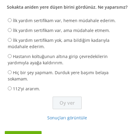
Sokakta aniden yere düşen birini gördünüz. Ne yaparsınız?
İlk yardım sertifikam var, hemen müdahale ederim.
İlk yardım sertifikam var, ama müdahale etmem.
İlk yardım sertifikam yok, ama bildiğim kadarıyla
müdahale ederim.
Hastanın koltuğunun altına girip çevredekilerin
yardımıyla ayağa kaldırırım.
Hiç bir şey yapmam. Durduk yere başımı belaya
sokamam.
112'yi ararım.
Sonuçları görüntüle