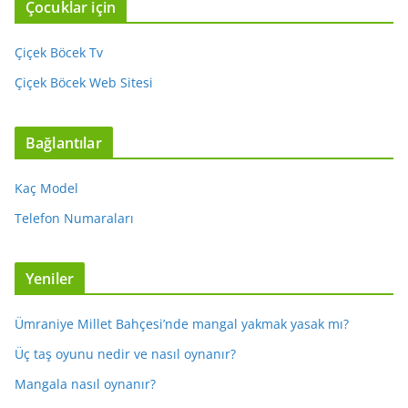
Çocuklar için
Çiçek Böcek Tv
Çiçek Böcek Web Sitesi
Bağlantılar
Kaç Model
Telefon Numaraları
Yeniler
Ümraniye Millet Bahçesi’nde mangal yakmak yasak mı?
Üç taş oyunu nedir ve nasıl oynanır?
Mangala nasıl oynanır?