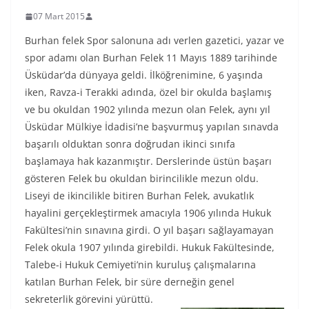
07 Mart 2015
Burhan felek Spor salonuna adı verlen gazetici, yazar ve
spor adamı olan Burhan Felek 11 Mayıs 1889 tarihinde
Üsküdar’da dünyaya geldi. İlköğrenimine, 6 yaşında
iken, Ravza-i Terakki adında, özel bir okulda başlamış
ve bu okuldan 1902 yılında mezun olan Felek, aynı yıl
Üsküdar Mülkiye İdadisi’ne başvurmuş yapılan sınavda
başarılı olduktan sonra doğrudan ikinci sınıfa
başlamaya hak kazanmıştır. Derslerinde üstün başarı
gösteren Felek bu okuldan birincilikle mezun oldu.
Liseyi de ikincilikle bitiren Burhan Felek, avukatlık
hayalini gerçekleştirmek amacıyla 1906 yılında Hukuk
Fakültesi’nin sınavına girdi. O yıl başarı sağlayamayan
Felek okula 1907 yılında girebildi. Hukuk Fakültesinde,
Talebe-i Hukuk Cemiyeti’nin kuruluş çalışmalarına
katılan Burhan Felek, bir süre derneğin genel
sekreterlik görevini yürüttü.