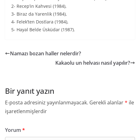
2- Recep’in Kahvesi (1984),
3- Biraz da Yarenlik (1984),
4- Felek’ten Dostlara (1984),
5- Hayal Belde Üsküdar (1987).
Namazı bozan haller nelerdir?
Kakaolu un helvası nasıl yapılır?
Bir yanıt yazın
E-posta adresiniz yayınlanmayacak.
Gerekli alanlar
*
ile
işaretlenmişlerdir
Yorum
*