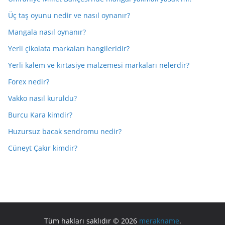
Üç taş oyunu nedir ve nasıl oynanır?
Mangala nasıl oynanır?
Yerli çikolata markaları hangileridir?
Yerli kalem ve kırtasiye malzemesi markaları nelerdir?
Forex nedir?
Vakko nasıl kuruldu?
Burcu Kara kimdir?
Huzursuz bacak sendromu nedir?
Cüneyt Çakır kimdir?
Tüm hakları saklıdır © 2026
merakname
.