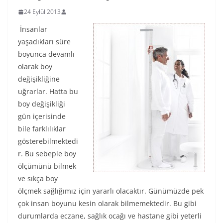
24 Eylül 2013
İnsanlar
yaşadıkları süre
boyunca devamlı
olarak boy
değişikliğine
uğrarlar. Hatta bu
boy değişikliği
gün içerisinde
bile farklılıklar
gösterebilmektedi
r. Bu sebeple boy
ölçümünü bilmek
ve sıkça boy
ölçmek sağlığımız için yararlı olacaktır. Günümüzde pek
çok insan boyunu kesin olarak bilmemektedir. Bu gibi
durumlarda eczane, sağlık ocağı ve hastane gibi yeterli