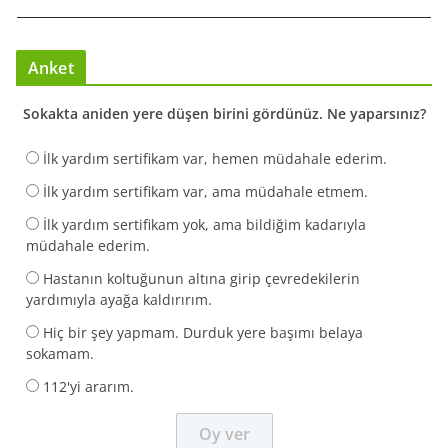
Anket
Sokakta aniden yere düşen birini gördünüz. Ne yaparsınız?
İlk yardım sertifikam var, hemen müdahale ederim.
İlk yardım sertifikam var, ama müdahale etmem.
İlk yardım sertifikam yok, ama bildiğim kadarıyla
müdahale ederim.
Hastanın koltuğunun altına girip çevredekilerin
yardımıyla ayağa kaldırırım.
Hiç bir şey yapmam. Durduk yere başımı belaya
sokamam.
112'yi ararım.