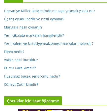
Ümraniye Millet Bahçesi’nde mangal yakmak yasak mı?
Üç taş oyunu nedir ve nasıl oynanır?
Mangala nasıl oynanır?
Yerli çikolata markaları hangileridir?
Yerli kalem ve kırtasiye malzemesi markaları nelerdir?
Forex nedir?
Vakko nasıl kuruldu?
Burcu Kara kimdir?
Huzursuz bacak sendromu nedir?
Cüneyt Çakır kimdir?
Çocuklar için saat öğrenme