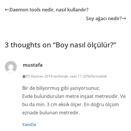
Daemon tools nedir, nasıl kullanılır?
Soy ağacı nedir?
3 thoughts on “
Boy nasıl ölçülür?
”
mustafa
05 Haziran 2016 tarihinde, saat 11:32
Permalink
Bir de biliyormuş gibi yazıyorsunuz.
Evde bulundurulan metre inşaat metresidir. Ve
bu da min. 3 cm eksik ölçer. En doğru ölçüm
eznade bulunan metredir.
Yanıtla