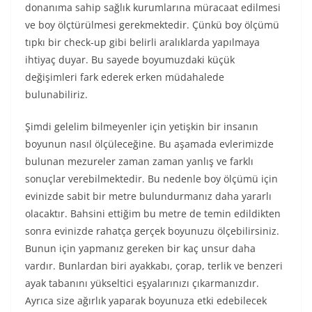
donanıma sahip sağlık kurumlarına müracaat edilmesi
ve boy ölçtürülmesi gerekmektedir. Çünkü boy ölçümü
tıpkı bir check-up gibi belirli aralıklarda yapılmaya
ihtiyaç duyar. Bu sayede boyumuzdaki küçük
değişimleri fark ederek erken müdahalede
bulunabiliriz.
Şimdi gelelim bilmeyenler için yetişkin bir insanın
boyunun nasıl ölçüleceğine. Bu aşamada evlerimizde
bulunan mezureler zaman zaman yanlış ve farklı
sonuçlar verebilmektedir. Bu nedenle boy ölçümü için
evinizde sabit bir metre bulundurmanız daha yararlı
olacaktır. Bahsini ettiğim bu metre de temin edildikten
sonra evinizde rahatça gerçek boyunuzu ölçebilirsiniz.
Bunun için yapmanız gereken bir kaç unsur daha
vardır. Bunlardan biri ayakkabı, çorap, terlik ve benzeri
ayak tabanını yükseltici eşyalarınızı çıkarmanızdır.
Ayrıca size ağırlık yaparak boyunuza etki edebilecek