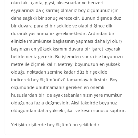
olan takı, çanta, giysi, aksesuarlar ve benzeri
eşyalarınızı da çıkarmış olmanız boy ölçümünüz için
daha sağlıklı bir sonuç verecektir. Bunun dışında düz
bir duvara paralel bir şekilde ve olabildiğince dik
durarak yaslanmanız gerekmektedir. Ardından bir
elinizle (mümkünse başkasının yapması daha iyi olur)
başınızın en yüksek kısmını duvara bir işaret koyarak
belirlemeniz gerekir. Bu işlemden sonra ise boyunuzu
metre ile ölçmek kalır. Metreyi boyunuzun en yüksek
olduğu noktadan zemine kadar düz bir şekilde
indirerek boy ölçümünüzü tamamlayabilirsiniz. Boy
ölçümünde unutmamanız gereken en önemli
hususlardan biri de ayak tabanlarınızın yere mümkün
olduğunca fazla değmesidir. Aksi takdirde boyunuz
olduğundan daha yüksek çıkar ve kesin sonucu saptırır.
Yetişkin kişilerde boy ölçümü bu şekildedir.