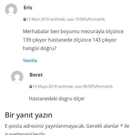
Eris
12 Mart 2016 tarihinde, saat 19:06
Permalink
Merhabalar ben boyumu mezurayla ölçünce
139 çıkıyor hastanede ölçünce 143 çıkıyor
hangisi doğru?
Yanıtla
Berat
14 Mayıs 2018 tarihinde, saat 08:58
Permalink
Hastanedeki dogru ölçer
Bir yanıt yazın
E-posta adresiniz yayınlanmayacak.
Gerekli alanlar
*
ile
işaretlenmişlerdir