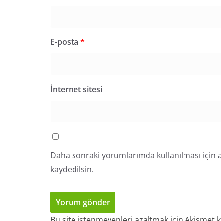
E-posta
*
İnternet sitesi
Daha sonraki yorumlarımda kullanılması için a
kaydedilsin.
Bu site istenmeyenleri azaltmak için Akismet k