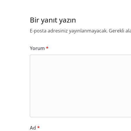
Bir yanıt yazın
E-posta adresiniz yayınlanmayacak.
Gerekli al
Yorum
*
Ad
*