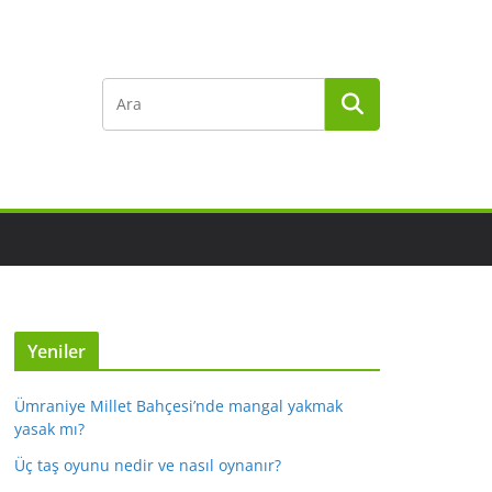
Yeniler
Ümraniye Millet Bahçesi’nde mangal yakmak
yasak mı?
Üç taş oyunu nedir ve nasıl oynanır?