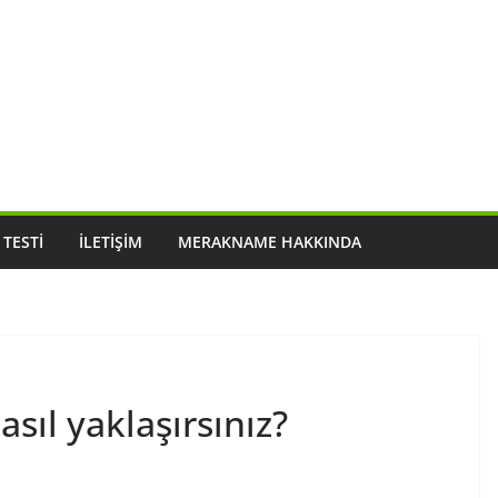
 TESTI
İLETIŞIM
MERAKNAME HAKKINDA
sıl yaklaşırsınız?