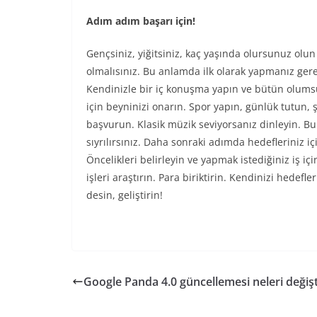
Adım adım başarı için!
Gençsiniz, yiğitsiniz, kaç yaşında olursunuz olun
olmalısınız. Bu anlamda ilk olarak yapmanız gere
Kendinizle bir iç konuşma yapın ve bütün olum
için beyninizi onarın. Spor yapın, günlük tutun,
başvurun. Klasik müzik seviyorsanız dinleyin. B
sıyrılırsınız. Daha sonraki adımda hedefleriniz i
Öncelikleri belirleyin ve yapmak istediğiniz iş iç
işleri araştırın. Para biriktirin. Kendinizi hede
desin, geliştirin!
Google Panda 4.0 güncellemesi neleri değişt