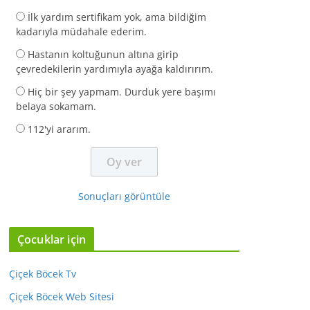
İlk yardım sertifikam yok, ama bildiğim
kadarıyla müdahale ederim.
Hastanın koltuğunun altına girip
çevredekilerin yardımıyla ayağa kaldırırım.
Hiç bir şey yapmam. Durduk yere başımı
belaya sokamam.
112'yi ararım.
Sonuçları görüntüle
Çocuklar için
Çiçek Böcek Tv
Çiçek Böcek Web Sitesi