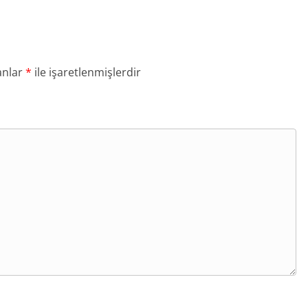
anlar
*
ile işaretlenmişlerdir