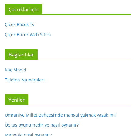
Çocuklar için
Çiçek Böcek Tv
Çiçek Böcek Web Sitesi
Bağlantılar
Kaç Model
Telefon Numaraları
Yeniler
Ümraniye Millet Bahçesi’nde mangal yakmak yasak mı?
Üç taş oyunu nedir ve nasıl oynanır?
Mangala nasıl oynanır?