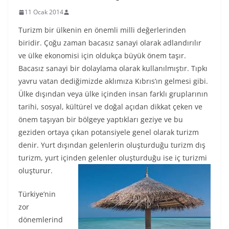
11 Ocak 2014
Turizm bir ülkenin en önemli milli değerlerinden
biridir. Çoğu zaman bacasız sanayi olarak adlandırılır
ve ülke ekonomisi için oldukça büyük önem taşır.
Bacasız sanayi bir dolaylama olarak kullanılmıştır. Tıpkı
yavru vatan dediğimizde aklımıza Kıbrıs’ın gelmesi gibi.
Ülke dışından veya ülke içinden insan farklı gruplarının
tarihi, sosyal, kültürel ve doğal açıdan dikkat çeken ve
önem taşıyan bir bölgeye yaptıkları geziye ve bu
geziden ortaya çıkan potansiyele genel olarak turizm
denir. Yurt dışından gelenlerin oluşturduğu turizm dış
turizm, yurt içinden gelenler oluşturduğu ise iç turizmi
oluşturur.
Türkiye’nin
zor
dönemlerind