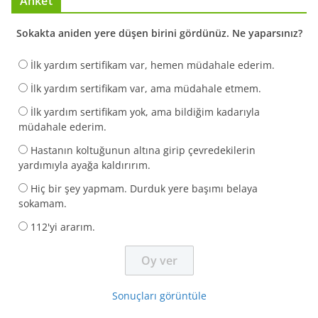
Anket
Sokakta aniden yere düşen birini gördünüz. Ne yaparsınız?
İlk yardım sertifikam var, hemen müdahale ederim.
İlk yardım sertifikam var, ama müdahale etmem.
İlk yardım sertifikam yok, ama bildiğim kadarıyla
müdahale ederim.
Hastanın koltuğunun altına girip çevredekilerin
yardımıyla ayağa kaldırırım.
Hiç bir şey yapmam. Durduk yere başımı belaya
sokamam.
112'yi ararım.
Sonuçları görüntüle