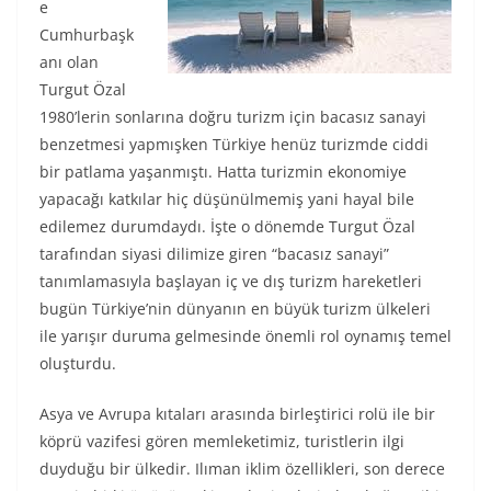
e
Cumhurbaşk
anı olan
Turgut Özal
1980’lerin sonlarına doğru turizm için bacasız sanayi
benzetmesi yapmışken Türkiye henüz turizmde ciddi
bir patlama yaşanmıştı. Hatta turizmin ekonomiye
yapacağı katkılar hiç düşünülmemiş yani hayal bile
edilemez durumdaydı. İşte o dönemde Turgut Özal
tarafından siyasi dilimize giren “bacasız sanayi”
tanımlamasıyla başlayan iç ve dış turizm hareketleri
bugün Türkiye’nin dünyanın en büyük turizm ülkeleri
ile yarışır duruma gelmesinde önemli rol oynamış temel
oluşturdu.
Asya ve Avrupa kıtaları arasında birleştirici rolü ile bir
köprü vazifesi gören memleketimiz, turistlerin ilgi
duyduğu bir ülkedir. Ilıman iklim özellikleri, son derece