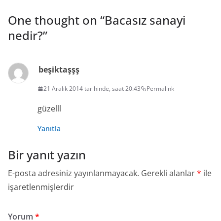
One thought on “
Bacasız sanayi
nedir?
”
beşiktaşşş
21 Aralık 2014 tarihinde, saat 20:43
Permalink
güzelll
Yanıtla
Bir yanıt yazın
E-posta adresiniz yayınlanmayacak.
Gerekli alanlar
*
ile
işaretlenmişlerdir
Yorum
*