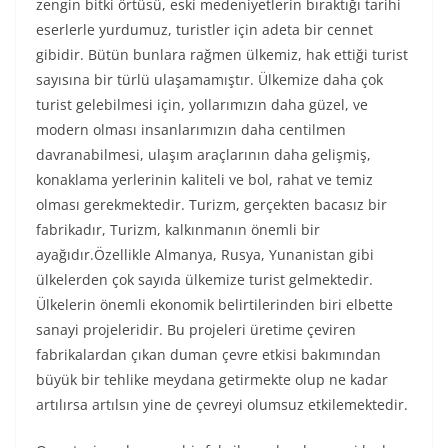
zengin bitki örtüsü, eski medeniyetlerin bıraktığı tarihi
eserlerle yurdumuz, turistler için adeta bir cennet
gibidir. Bütün bunlara rağmen ülkemiz, hak ettiği turist
sayısına bir türlü ulaşamamıştır. Ülkemize daha çok
turist gelebilmesi için, yollarımızın daha güzel, ve
modern olması insanlarımızın daha centilmen
davranabilmesi, ulaşım araçlarının daha gelişmiş,
konaklama yerlerinin kaliteli ve bol, rahat ve temiz
olması gerekmektedir. Turizm, gerçekten bacasız bir
fabrikadır, Turizm, kalkınmanın önemli bir
ayağıdır.Özellikle Almanya, Rusya, Yunanistan gibi
ülkelerden çok sayıda ülkemize turist gelmektedir.
Ülkelerin önemli ekonomik belirtilerinden biri elbette
sanayi projeleridir. Bu projeleri üretime çeviren
fabrikalardan çıkan duman çevre etkisi bakımından
büyük bir tehlike meydana getirmekte olup ne kadar
artılırsa artılsın yine de çevreyi olumsuz etkilemektedir.