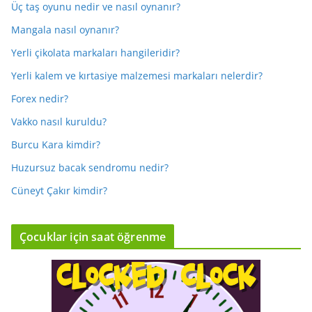
Üç taş oyunu nedir ve nasıl oynanır?
Mangala nasıl oynanır?
Yerli çikolata markaları hangileridir?
Yerli kalem ve kırtasiye malzemesi markaları nelerdir?
Forex nedir?
Vakko nasıl kuruldu?
Burcu Kara kimdir?
Huzursuz bacak sendromu nedir?
Cüneyt Çakır kimdir?
Çocuklar için saat öğrenme