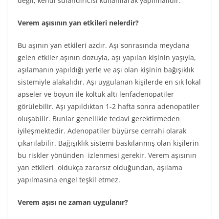
değil, kendi sulandırıcısı kullanılarak yapılmalıdır.
Verem aşısının yan etkileri nelerdir?
Bu aşının yan etkileri azdır. Aşı sonrasında meydana
gelen etkiler aşının dozuyla, aşı yapılan kişinin yaşıyla,
aşılamanın yapıldığı yerle ve aşı olan kişinin bağışıklık
sistemiyle alakalıdır. Aşı uygulanan kişilerde en sık lokal
apseler ve boyun ile koltuk altı lenfadenopatiler
görülebilir. Aşı yapıldıktan 1-2 hafta sonra adenopatiler
oluşabilir. Bunlar genellikle tedavi gerektirmeden
iyileşmektedir. Adenopatiler büyürse cerrahi olarak
çıkarılabilir. Bağışıklık sistemi baskılanmış olan kişilerin
bu riskler yönünden izlenmesi gerekir. Verem aşısının
yan etkileri oldukça zararsız olduğundan, aşılama
yapılmasına engel teşkil etmez.
Verem aşısı ne zaman uygulanır?