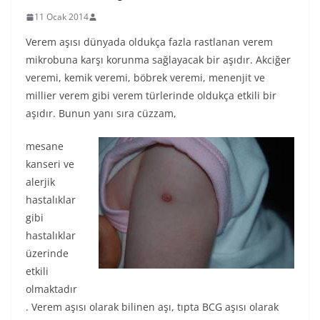
11 Ocak 2014
Verem aşısı dünyada oldukça fazla rastlanan verem
mikrobuna karşı korunma sağlayacak bir aşıdır. Akciğer
veremi, kemik veremi, böbrek veremi, menenjit ve
millier verem gibi verem türlerinde oldukça etkili bir
aşıdır. Bunun yanı sıra cüzzam,
mesane
kanseri ve
alerjik
hastalıklar
gibi
hastalıklar
üzerinde
etkili
olmaktadır
. Verem aşısı olarak bilinen aşı, tıpta BCG aşısı olarak