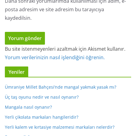
Daha sonraki yorumlarımda kullanılması için adım, e-
posta adresim ve site adresim bu tarayıcıya
kaydedilsin.
Bu site istenmeyenleri azaltmak için Akismet kullanır.
Yorum verilerinizin nasıl işlendiğini öğrenin.
Yeniler
Ümraniye Millet Bahçesi’nde mangal yakmak yasak mı?
Üç taş oyunu nedir ve nasıl oynanır?
Mangala nasıl oynanır?
Yerli çikolata markaları hangileridir?
Yerli kalem ve kırtasiye malzemesi markaları nelerdir?