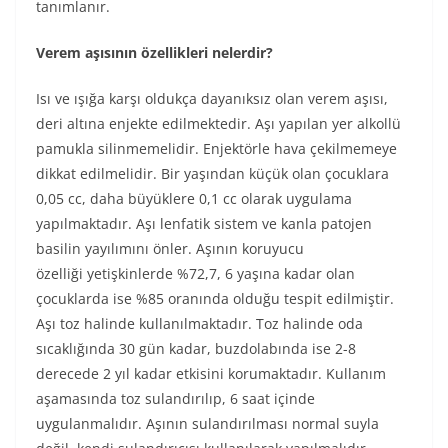
tanımlanır.
Verem aşısının özellikleri nelerdir?
Isı ve ışığa karşı oldukça dayanıksız olan verem aşısı,
deri altına enjekte edilmektedir. Aşı yapılan yer alkollü
pamukla silinmemelidir. Enjektörle hava çekilmemeye
dikkat edilmelidir. Bir yaşından küçük olan çocuklara
0,05 cc, daha büyüklere 0,1 cc olarak uygulama
yapılmaktadır. Aşı lenfatik sistem ve kanla patojen
basilin yayılımını önler. Aşının koruyucu
özelliği yetişkinlerde %72,7, 6 yaşına kadar olan
çocuklarda ise %85 oranında olduğu tespit edilmiştir.
Aşı toz halinde kullanılmaktadır. Toz halinde oda
sıcaklığında 30 gün kadar, buzdolabında ise 2-8
derecede 2 yıl kadar etkisini korumaktadır. Kullanım
aşamasında toz sulandırılıp, 6 saat içinde
uygulanmalıdır. Aşının sulandırılması normal suyla