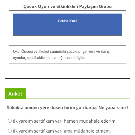
Çocuk Oyun ve Etkinlikleri Paylaşım Grubu
Gruba Katıl
Okul Öncesi ve İlkokul çağındaki çocuklar için yeni ve ilginç
oyunlar, çeşitli aktiviteler ve eğlenceli bilgiler.
Anket
Sokakta aniden yere düşen birini gördünüz. Ne yaparsınız?
İlk yardım sertifikam var, hemen müdahale ederim.
İlk yardım sertifikam var, ama müdahale etmem.