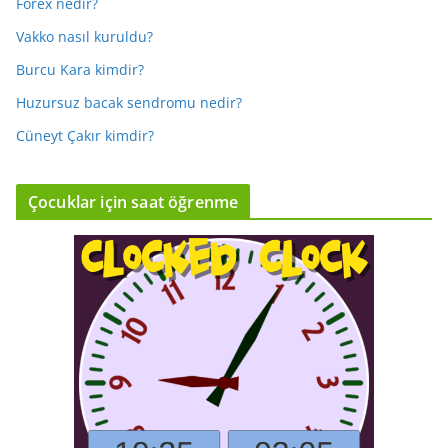
Forex nedir?
Vakko nasıl kuruldu?
Burcu Kara kimdir?
Huzursuz bacak sendromu nedir?
Cüneyt Çakır kimdir?
Çocuklar için saat öğrenme