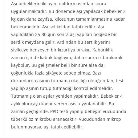
Aşı bebeklerin iki ayını doldurmasından sonra
uygulanmaktadır. Bu dönemde aşı yapılacak bebekler 2
kg dan daha zayıfsa, kilosunun tamamlanmasına kadar
beklenmelidir. Aşı sol koldan tatbik edilir. Aşı
yapıldıktan 25-30 gün sonra aşı yapılan bölgede bir
sertlik meydana gelir. Ardından bu sertlik yerini
sivilceye benzeyen bir kızartıya bırakır. Kabarıklık
zaman içinde kabuk bağlayıp, daha sonra iz bırakarak
kaybolur. Bu gelişmeler belli bir süre alsa da,
çoğunlukla fazla şikâyete sebep olmaz. Bazı
durumlarda aşının tutmama olasılığı olduğundan, test
yapılıp aşının tutup tutmadığı kontrol edilmelidir.
Tutmamış olan aşılar yeniden yapılmalıdır. Bebekler 4
aylık oluncaya kadar verem aşısı uygulanabilir. Bu
zaman geçtiğinde, PPD testi yapılıp bebeğin vücudunda
tüberküloz mikrobu aranacaktır. Vücudundan mikrop
bulunmuyorsa, aşı tatbik edilebilir.