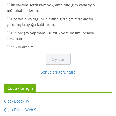
İlk yardım sertifikam yok, ama bildiğim kadarıyla
müdahale ederim.
Hastanın koltuğunun altına girip çevredekilerin
yardımıyla ayağa kaldırırım.
Hiç bir şey yapmam. Durduk yere başımı belaya
sokamam.
112'yi ararım.
Sonuçları görüntüle
Çocuklar için
Çiçek Böcek Tv
Çiçek Böcek Web Sitesi