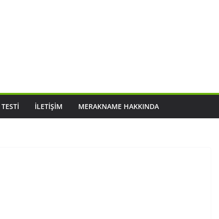
 TESTI
İLETIŞIM
MERAKNAME HAKKINDA