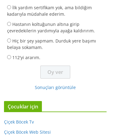
İlk yardım sertifikam yok, ama bildiğim
kadarıyla müdahale ederim.
Hastanın koltuğunun altına girip
çevredekilerin yardımıyla ayağa kaldırırım.
Hiç bir şey yapmam. Durduk yere başımı
belaya sokamam.
112'yi ararım.
Sonuçları görüntüle
Çocuklar için
Çiçek Böcek Tv
Çiçek Böcek Web Sitesi