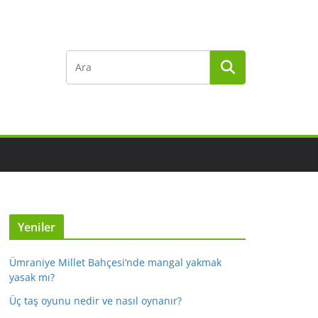
Yeniler
Ümraniye Millet Bahçesi’nde mangal yakmak
yasak mı?
Üç taş oyunu nedir ve nasıl oynanır?