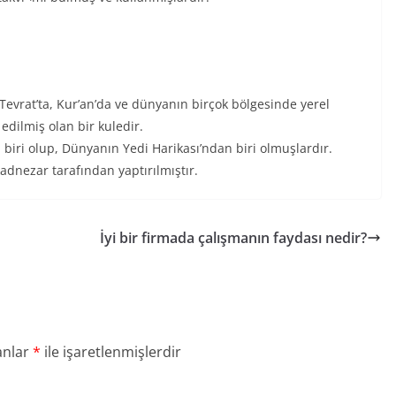
evrat’ta, Kur’an’da ve dünyanın birçok bölgesinde yerel
edilmiş olan bir kuledir.
 biri olup, Dünyanın Yedi Harikası’ndan biri olmuşlardır.
dnezar tarafından yaptırılmıştır.
İyi bir firmada çalışmanın faydası nedir?
anlar
*
ile işaretlenmişlerdir