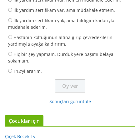
İlk yardım sertifikam var, ama müdahale etmem.
İlk yardım sertifikam yok, ama bildiğim kadarıyla
müdahale ederim.
Hastanın koltuğunun altına girip çevredekilerin
yardımıyla ayağa kaldırırım.
Hiç bir şey yapmam. Durduk yere başımı belaya
sokamam.
112'yi ararım.
Sonuçları görüntüle
Çocuklar için
Çiçek Böcek Tv