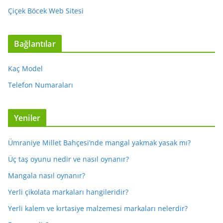
Çiçek Böcek Web Sitesi
Bağlantılar
Kaç Model
Telefon Numaraları
Yeniler
Ümraniye Millet Bahçesi’nde mangal yakmak yasak mı?
Üç taş oyunu nedir ve nasıl oynanır?
Mangala nasıl oynanır?
Yerli çikolata markaları hangileridir?
Yerli kalem ve kırtasiye malzemesi markaları nelerdir?