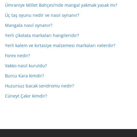
Ümraniye Millet Bahçesi’nde mangal yakmak yasak mı?
Üç taş oyunu nedir ve nasıl oynanır?
Mangala nasıl oynanır?
Yerli çikolata markaları hangileridir?
Yerli kalem ve kırtasiye malzemesi markaları nelerdir?
Forex nedir?
Vakko nasıl kuruldu?
Burcu Kara kimdir?
Huzursuz bacak sendromu nedir?
Cüneyt Çakır kimdir?