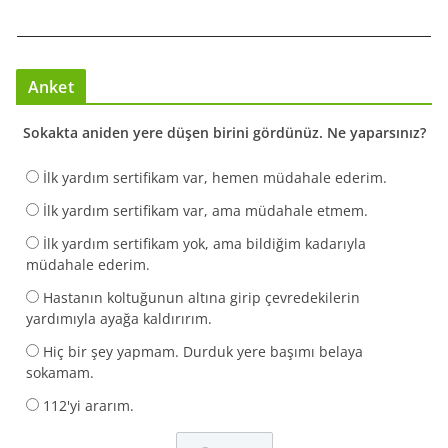
Anket
Sokakta aniden yere düşen birini gördünüz. Ne yaparsınız?
İlk yardım sertifikam var, hemen müdahale ederim.
İlk yardım sertifikam var, ama müdahale etmem.
İlk yardım sertifikam yok, ama bildiğim kadarıyla
müdahale ederim.
Hastanın koltuğunun altına girip çevredekilerin
yardımıyla ayağa kaldırırım.
Hiç bir şey yapmam. Durduk yere başımı belaya
sokamam.
112'yi ararım.