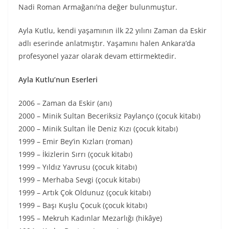
Nadi Roman Armağanı’na değer bulunmuştur.
Ayla Kutlu, kendi yaşamının ilk 22 yılını Zaman da Eskir
adlı eserinde anlatmıştır. Yaşamını halen Ankara’da
profesyonel yazar olarak devam ettirmektedir.
Ayla Kutlu’nun Eserleri
2006 – Zaman da Eskir (anı)
2000 – Minik Sultan Beceriksiz Paylanço (çocuk kitabı)
2000 – Minik Sultan İle Deniz Kızı (çocuk kitabı)
1999 – Emir Bey’in Kızları (roman)
1999 – İkizlerin Sırrı (çocuk kitabı)
1999 – Yıldız Yavrusu (çocuk kitabı)
1999 – Merhaba Sevgi (çocuk kitabı)
1999 – Artık Çok Oldunuz (çocuk kitabı)
1999 – Başı Kuşlu Çocuk (çocuk kitabı)
1995 – Mekruh Kadınlar Mezarlığı (hikâye)