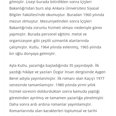
gitmiştir. Liseyi burada bitirdikten sonra İçişleri
Bakanlığı’ndan burs alıp Ankara Üniversitesi Siyasal
Bilgiler Fakültesi’nde okumuştur. Buradan 1960 yılında
mezun olmuştur. Mezuniyetinden sonra İçişleri
Bakanlığı’nda zorunlu hizmeti olması nedeniyle görev
yapmıştır. Burada personel eğitimi, metot ve
organizasyon gibi çeşitli uzmanlık alanlarında
çalışmıştır. Kutlu, 1964 yılında evlenmiş, 1965 yılında
bir oğlu dünyaya gelmiştir.
Ayla Kutlu, yazarlığa başladığında 35 yaşındaydı. İlk
yazdığı hikâye ve yazıları Özgür İnsan dergisinde Aygen
Berel adıyla yayınlanmıştır. İlk romanı olan Kaçış’ı 1977
senesinde tamamlamıştır. 1980 yılında yirmi yıllık
hizmet süresini doldurduktan sonra kamuda yaptığı
görevinden ayrılmış ve tamamen yazarlığa yönelmiştir.
Daha sonra ardı ardına romanlar yayımlamıştır.
Romanlarında olan karakterleri toplumsal ve tarihi