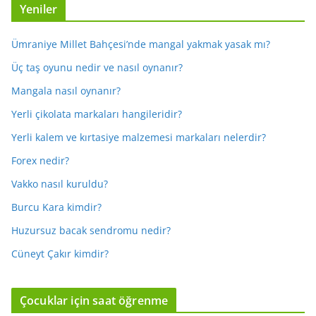
Yeniler
Ümraniye Millet Bahçesi’nde mangal yakmak yasak mı?
Üç taş oyunu nedir ve nasıl oynanır?
Mangala nasıl oynanır?
Yerli çikolata markaları hangileridir?
Yerli kalem ve kırtasiye malzemesi markaları nelerdir?
Forex nedir?
Vakko nasıl kuruldu?
Burcu Kara kimdir?
Huzursuz bacak sendromu nedir?
Cüneyt Çakır kimdir?
Çocuklar için saat öğrenme