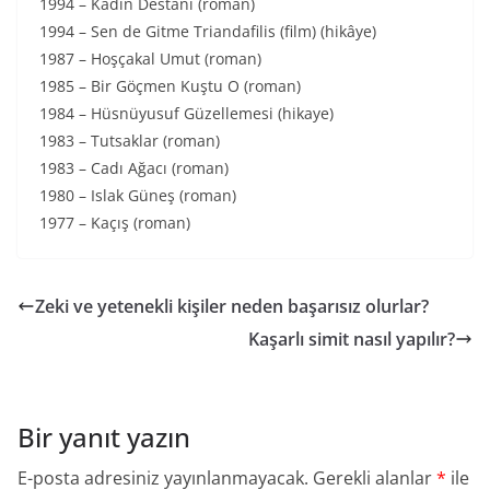
1994 – Kadın Destanı (roman)
1994 – Sen de Gitme Triandafilis (film) (hikâye)
1987 – Hoşçakal Umut (roman)
1985 – Bir Göçmen Kuştu O (roman)
1984 – Hüsnüyusuf Güzellemesi (hikaye)
1983 – Tutsaklar (roman)
1983 – Cadı Ağacı (roman)
1980 – Islak Güneş (roman)
1977 – Kaçış (roman)
Zeki ve yetenekli kişiler neden başarısız olurlar?
Kaşarlı simit nasıl yapılır?
Bir yanıt yazın
E-posta adresiniz yayınlanmayacak.
Gerekli alanlar
*
ile