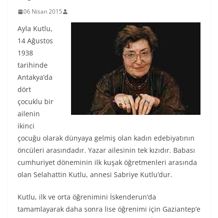
06 Nisan 2015
Ayla Kutlu,
14 Ağustos
1938
tarihinde
Antakya’da
dört
çocuklu bir
ailenin
ikinci
çocuğu olarak dünyaya gelmiş olan kadın edebiyatının
öncüleri arasındadır. Yazar ailesinin tek kızıdır. Babası
cumhuriyet döneminin ilk kuşak öğretmenleri arasında
olan Selahattin Kutlu, annesi Sabriye Kutlu’dur.
Kutlu, ilk ve orta öğrenimini İskenderun’da
tamamlayarak daha sonra lise öğrenimi için Gaziantep’e