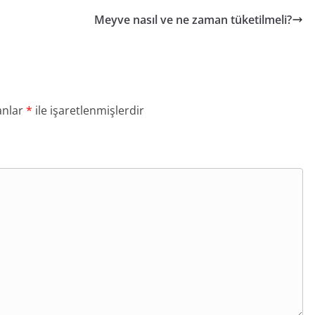
Meyve nasıl ve ne zaman tüketilmeli?
anlar
*
ile işaretlenmişlerdir