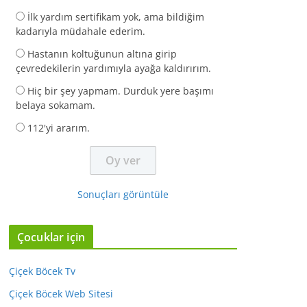
İlk yardım sertifikam yok, ama bildiğim
kadarıyla müdahale ederim.
Hastanın koltuğunun altına girip
çevredekilerin yardımıyla ayağa kaldırırım.
Hiç bir şey yapmam. Durduk yere başımı
belaya sokamam.
112'yi ararım.
Sonuçları görüntüle
Çocuklar için
Çiçek Böcek Tv
Çiçek Böcek Web Sitesi