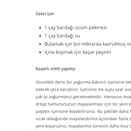
Üzeri için
1 çay bardağı üzüm pekmezi
1 çay bardağı su
Bulamak için bol miktarda kavrulmuş s
İçine koymak için kaşar peyniri
Kaşarlı simit yapılışı
Öncelikle derin bir yoğurma kabının içerisine e
ederek iyice karıştırın. İçerisine ılık suyu azar
çok iyi yoğurmanız gerekmektedir. Hamurun kıvam
örtüp hamurunuzun mayalanması için bir yere k
poşetin içerisine koyabilirsiniz. Bu şekilde dah
sıcak olduğunda mayalandırma açısından fazla z
yere koyarsanız, mayalanma süresini daha kısa tu