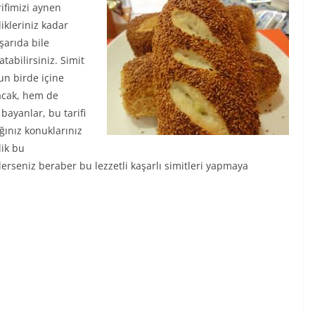
rifimizi aynen
ikleriniz kadar
şarıda bile
atabilirsiniz. Simit
un birde içine
tacak, hem de
 bayanlar, bu tarifi
ğınız konuklarınız
lik bu
lerseniz beraber bu lezzetli kaşarlı simitleri yapmaya