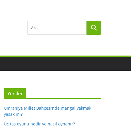
Yeniler
Ümraniye Millet Bahçesi’nde mangal yakmak
yasak mı?
Üç taş oyunu nedir ve nasıl oynanır?