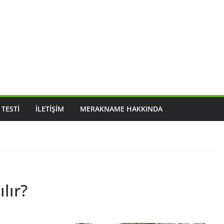
 TESTI
İLETIŞIM
MERAKNAME HAKKINDA
ılır?