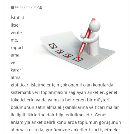
14 Kasım 2012
İstatist
iksel
verile
me,
raporl
ama
ve
karar
alma
gibi ticari işletmeler için çok önemli olan konularda
sistematik veri toplanmasını sağlayan anketler, genel
tüketicilerin ya da yalnızca belirlenen bir müşteri
bölümünün satın alma alışkanlıklarına ve ticari mallar
ile ilgili fikirlerine dair bilgi edinilmesidir. Genel
anlamıyla anket belirli konularda toplumun görüşünün
alınması olsa da, günümüzde anketler ticari işletmeler