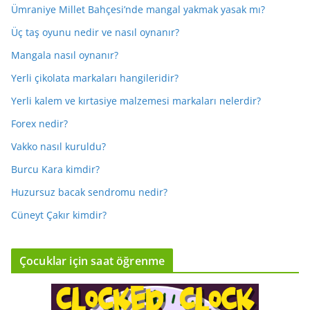
Ümraniye Millet Bahçesi’nde mangal yakmak yasak mı?
Üç taş oyunu nedir ve nasıl oynanır?
Mangala nasıl oynanır?
Yerli çikolata markaları hangileridir?
Yerli kalem ve kırtasiye malzemesi markaları nelerdir?
Forex nedir?
Vakko nasıl kuruldu?
Burcu Kara kimdir?
Huzursuz bacak sendromu nedir?
Cüneyt Çakır kimdir?
Çocuklar için saat öğrenme