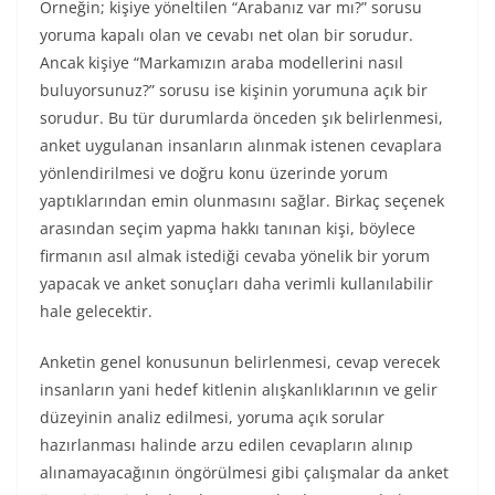
Örneğin; kişiye yöneltilen “Arabanız var mı?” sorusu
yoruma kapalı olan ve cevabı net olan bir sorudur.
Ancak kişiye “Markamızın araba modellerini nasıl
buluyorsunuz?” sorusu ise kişinin yorumuna açık bir
sorudur. Bu tür durumlarda önceden şık belirlenmesi,
anket uygulanan insanların alınmak istenen cevaplara
yönlendirilmesi ve doğru konu üzerinde yorum
yaptıklarından emin olunmasını sağlar. Birkaç seçenek
arasından seçim yapma hakkı tanınan kişi, böylece
firmanın asıl almak istediği cevaba yönelik bir yorum
yapacak ve anket sonuçları daha verimli kullanılabilir
hale gelecektir.
Anketin genel konusunun belirlenmesi, cevap verecek
insanların yani hedef kitlenin alışkanlıklarının ve gelir
düzeyinin analiz edilmesi, yoruma açık sorular
hazırlanması halinde arzu edilen cevapların alınıp
alınamayacağının öngörülmesi gibi çalışmalar da anket