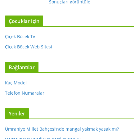
Sonuçları görüntüle
Çocuklar için
Çiçek Böcek Tv
Çiçek Böcek Web Sitesi
Bağlantılar
Kaç Model
Telefon Numaraları
Yeniler
Ümraniye Millet Bahçesi’nde mangal yakmak yasak mı?