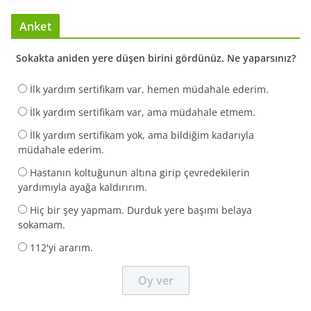
Anket
Sokakta aniden yere düşen birini gördünüz. Ne yaparsınız?
İlk yardım sertifikam var, hemen müdahale ederim.
İlk yardım sertifikam var, ama müdahale etmem.
İlk yardım sertifikam yok, ama bildiğim kadarıyla
müdahale ederim.
Hastanın koltuğunun altına girip çevredekilerin
yardımıyla ayağa kaldırırım.
Hiç bir şey yapmam. Durduk yere başımı belaya
sokamam.
112'yi ararım.