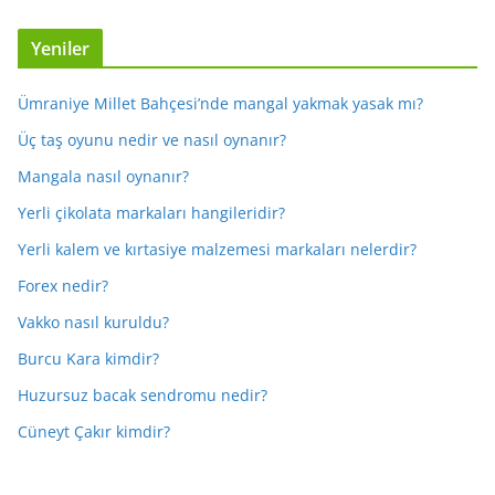
Yeniler
Ümraniye Millet Bahçesi’nde mangal yakmak yasak mı?
Üç taş oyunu nedir ve nasıl oynanır?
Mangala nasıl oynanır?
Yerli çikolata markaları hangileridir?
Yerli kalem ve kırtasiye malzemesi markaları nelerdir?
Forex nedir?
Vakko nasıl kuruldu?
Burcu Kara kimdir?
Huzursuz bacak sendromu nedir?
Cüneyt Çakır kimdir?