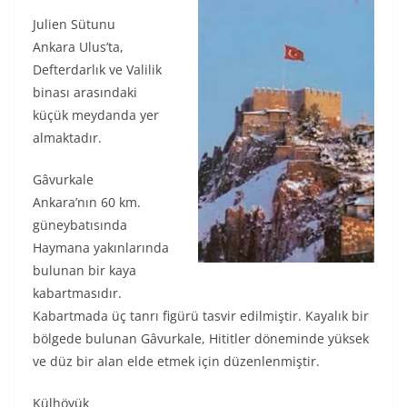
Julien Sütunu
Ankara Ulus’ta,
Defterdarlık ve Valilik
binası arasındaki
küçük meydanda yer
almaktadır.
Gâvurkale
Ankara’nın 60 km.
güneybatısında
Haymana yakınlarında
bulunan bir kaya
kabartmasıdır.
Kabartmada üç tanrı figürü tasvir edilmiştir. Kayalık bir
bölgede bulunan Gâvurkale, Hititler döneminde yüksek
ve düz bir alan elde etmek için düzenlenmiştir.
Külhöyük