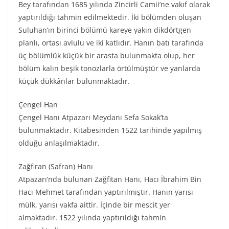
Bey tarafından 1685 yılında Zincirli Camii’ne vakıf olarak
yaptırıldığı tahmin edilmektedir. İki bölümden oluşan
Suluhan’ın birinci bölümü kareye yakın dikdörtgen
planlı, ortası avlulu ve iki katlıdır. Hanın batı tarafında
üç bölümlük küçük bir arasta bulunmakta olup, her
bölüm kalın beşik tonozlarla örtülmüştür ve yanlarda
küçük dükkânlar bulunmaktadır.
Çengel Han
Çengel Hanı Atpazarı Meydanı Sefa Sokak’ta
bulunmaktadır. Kitabesinden 1522 tarihinde yapılmış
olduğu anlaşılmaktadır.
Zağfiran (Safran) Hanı
Atpazarı’nda bulunan Zağfitan Hanı, Hacı İbrahim Bin
Hacı Mehmet tarafından yaptırılmıştır. Hanın yarısı
mülk, yarısı vakfa aittir. İçinde bir mescit yer
almaktadır. 1522 yılında yaptırıldığı tahmin