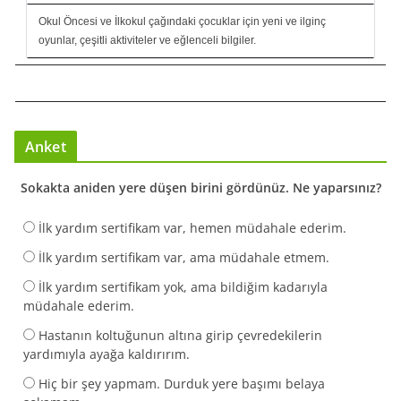
Okul Öncesi ve İlkokul çağındaki çocuklar için yeni ve ilginç
oyunlar, çeşitli aktiviteler ve eğlenceli bilgiler.
Anket
Sokakta aniden yere düşen birini gördünüz. Ne yaparsınız?
İlk yardım sertifikam var, hemen müdahale ederim.
İlk yardım sertifikam var, ama müdahale etmem.
İlk yardım sertifikam yok, ama bildiğim kadarıyla
müdahale ederim.
Hastanın koltuğunun altına girip çevredekilerin
yardımıyla ayağa kaldırırım.
Hiç bir şey yapmam. Durduk yere başımı belaya