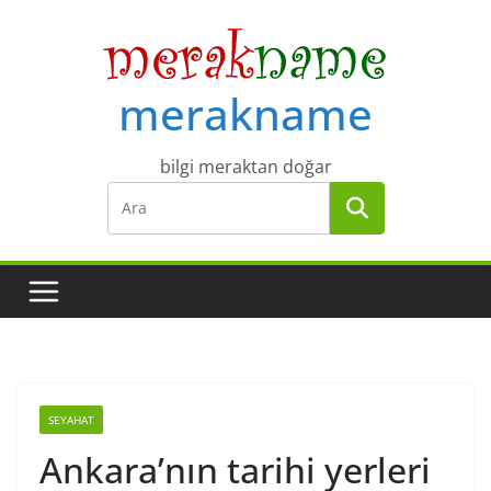
Skip
to
content
merakname
bilgi meraktan doğar
SEYAHAT
Ankara’nın tarihi yerleri