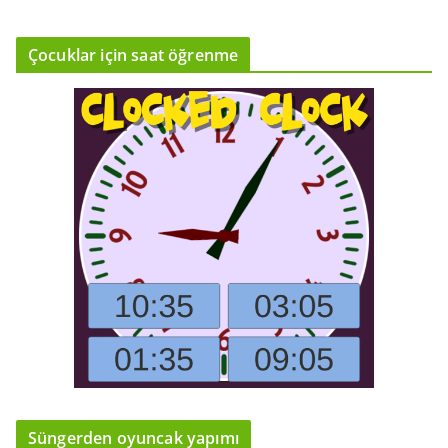
Çocuklar için saat öğrenme
Süngerden oyuncak yapımı