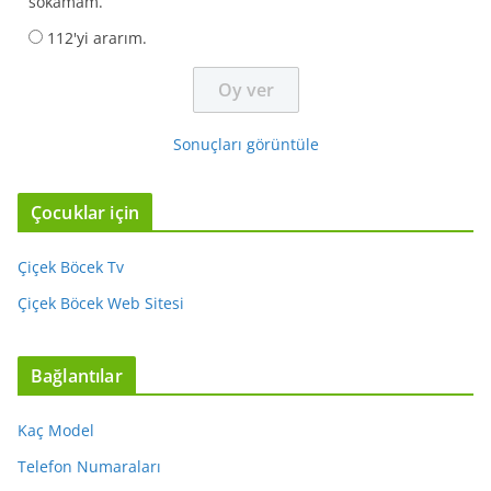
sokamam.
112'yi ararım.
Sonuçları görüntüle
Çocuklar için
Çiçek Böcek Tv
Çiçek Böcek Web Sitesi
Bağlantılar
Kaç Model
Telefon Numaraları