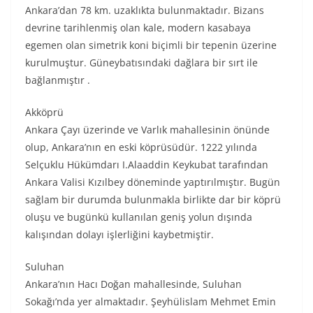
Ankara’dan 78 km. uzaklıkta bulunmaktadır. Bizans
devrine tarihlenmiş olan kale, modern kasabaya
egemen olan simetrik koni biçimli bir tepenin üzerine
kurulmuştur. Güneybatısındaki dağlara bir sırt ile
bağlanmıştır .
Akköprü
Ankara Çayı üzerinde ve Varlık mahallesinin önünde
olup, Ankara’nın en eski köprüsüdür. 1222 yılında
Selçuklu Hükümdarı I.Alaaddin Keykubat tarafından
Ankara Valisi Kızılbey döneminde yaptırılmıştır. Bugün
sağlam bir durumda bulunmakla birlikte dar bir köprü
oluşu ve bugünkü kullanılan geniş yolun dışında
kalışından dolayı işlerliğini kaybetmiştir.
Suluhan
Ankara’nın Hacı Doğan mahallesinde, Suluhan
Sokağı’nda yer almaktadır. Şeyhülislam Mehmet Emin