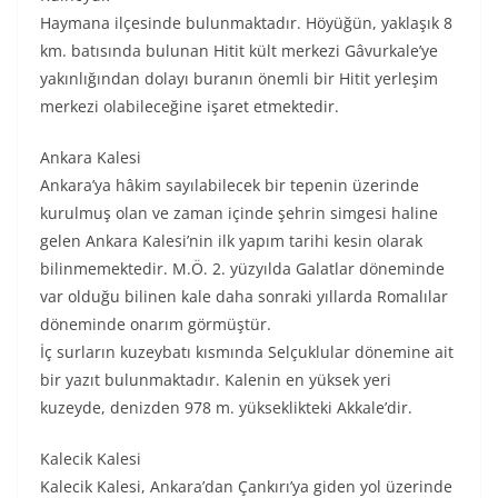
Haymana ilçesinde bulunmaktadır. Höyüğün, yaklaşık 8
km. batısında bulunan Hitit kült merkezi Gâvurkale’ye
yakınlığından dolayı buranın önemli bir Hitit yerleşim
merkezi olabileceğine işaret etmektedir.
Ankara Kalesi
Ankara’ya hâkim sayılabilecek bir tepenin üzerinde
kurulmuş olan ve zaman içinde şehrin simgesi haline
gelen Ankara Kalesi’nin ilk yapım tarihi kesin olarak
bilinmemektedir. M.Ö. 2. yüzyılda Galatlar döneminde
var olduğu bilinen kale daha sonraki yıllarda Romalılar
döneminde onarım görmüştür.
İç surların kuzeybatı kısmında Selçuklular dönemine ait
bir yazıt bulunmaktadır. Kalenin en yüksek yeri
kuzeyde, denizden 978 m. yükseklikteki Akkale’dir.
Kalecik Kalesi
Kalecik Kalesi, Ankara’dan Çankırı’ya giden yol üzerinde