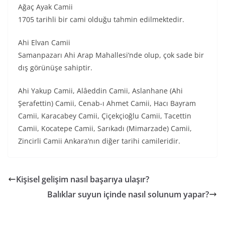
Ağaç Ayak Camii
1705 tarihli bir cami olduğu tahmin edilmektedir.
Ahi Elvan Camii
Samanpazarı Ahi Arap Mahallesi’nde olup, çok sade bir
dış görünüşe sahiptir.
Ahi Yakup Camii, Alâeddin Camii, Aslanhane (Ahi
Şerafettin) Camii, Cenab-ı Ahmet Camii, Hacı Bayram
Camii, Karacabey Camii, Çiçekçioğlu Camii, Tacettin
Camii, Kocatepe Camii, Sarıkadı (Mimarzade) Camii,
Zincirli Camii Ankara’nın diğer tarihi camileridir.
Kişisel gelişim nasıl başarıya ulaşır?
Balıklar suyun içinde nasıl solunum yapar?