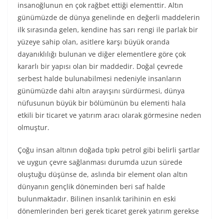
insanoğlunun en çok rağbet ettiği elementtir. Altın
günümüzde de dünya genelinde en değerli maddelerin
ilk sırasında gelen, kendine has sarı rengi ile parlak bir
yüzeye sahip olan, asitlere karşı büyük oranda
dayanıklılığı bulunan ve diğer elementlere göre çok
kararlı bir yapısı olan bir maddedir. Doğal çevrede
serbest halde bulunabilmesi nedeniyle insanların
günümüzde dahi altın arayışını sürdürmesi, dünya
nüfusunun büyük bir bölümünün bu elementi hala
etkili bir ticaret ve yatırım aracı olarak görmesine neden
olmuştur.
Çoğu insan altının doğada tıpkı petrol gibi belirli şartlar
ve uygun çevre sağlanması durumda uzun sürede
oluştuğu düşünse de, aslında bir element olan altın
dünyanın gençlik döneminden beri saf halde
bulunmaktadır. Bilinen insanlık tarihinin en eski
dönemlerinden beri gerek ticaret gerek yatırım gerekse