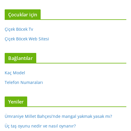
Çocuklar için
Çiçek Böcek Tv
Çiçek Böcek Web Sitesi
Bağlantılar
Kaç Model
Telefon Numaraları
Yeniler
Ümraniye Millet Bahçesi’nde mangal yakmak yasak mı?
Üç taş oyunu nedir ve nasıl oynanır?