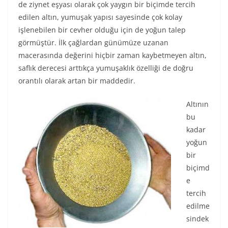
de ziynet eşyası olarak çok yaygın bir biçimde tercih
edilen altın, yumuşak yapısı sayesinde çok kolay
işlenebilen bir cevher olduğu için de yoğun talep
görmüştür. İlk çağlardan günümüze uzanan
macerasında değerini hiçbir zaman kaybetmeyen altın,
saflık derecesi arttıkça yumuşaklık özelliği de doğru
orantılı olarak artan bir maddedir.
Altının
bu
kadar
yoğun
bir
biçimd
e
tercih
edilme
sindek