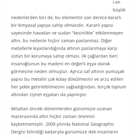
i en
büyük
nedenlerden biri de, bu elementin son derece kararlı
bir kimyasal yapıya sahip olmasıdır. Kararlı yapısı
sayesinde havadan ve sudan “kesinlikle” etkilenmeyen
altın, bu nedenle hiçbir zaman paslanmaz. Diğer
metallerle kıyaslandığında altının paslanmaya karşı
üstün bir korumaya sahip olması, ilk çağlardan beri
insanoğlunun bu madeni en değerli eşya olarak
görmesine neden olmuştur. Ayrıca saf altının yumuşak
yapısı bu metalin çok kolay dövülmesini ve arzu edilen
her şekle getirilebilmesini sağladığından, birçok toplum
altından ziynet eşyaları da yapmıştır.
Milattan önceki dönemlerden günümüze uzanan
macerasında altın hiçbir zaman önemini
kaybetmemiştir. 2009 yılında National Geographic
Dergisi bilindiği kadarıyla günümüze dek insanların