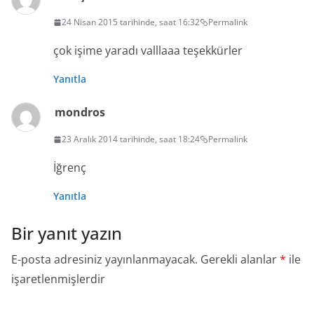
24 Nisan 2015 tarihinde, saat 16:32
Permalink
çok işime yaradı valllaaa teşekkürler
Yanıtla
mondros
23 Aralık 2014 tarihinde, saat 18:24
Permalink
İğrenç
Yanıtla
Bir yanıt yazın
E-posta adresiniz yayınlanmayacak.
Gerekli alanlar
*
ile
işaretlenmişlerdir