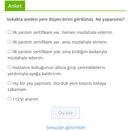
Anket
Sokakta aniden yere düşen birini gördünüz. Ne yaparsınız?
İlk yardım sertifikam var, hemen müdahale ederim.
İlk yardım sertifikam var, ama müdahale etmem.
İlk yardım sertifikam yok, ama bildiğim kadarıyla
müdahale ederim.
Hastanın koltuğunun altına girip çevredekilerin
yardımıyla ayağa kaldırırım.
Hiç bir şey yapmam. Durduk yere başımı belaya
sokamam.
112'yi ararım.
Sonuçları görüntüle