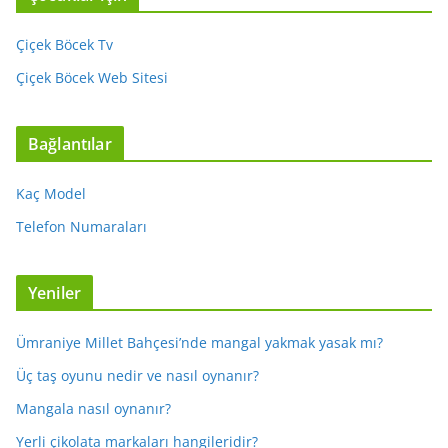
Çiçek Böcek Tv
Çiçek Böcek Web Sitesi
Bağlantılar
Kaç Model
Telefon Numaraları
Yeniler
Ümraniye Millet Bahçesi’nde mangal yakmak yasak mı?
Üç taş oyunu nedir ve nasıl oynanır?
Mangala nasıl oynanır?
Yerli çikolata markaları hangileridir?