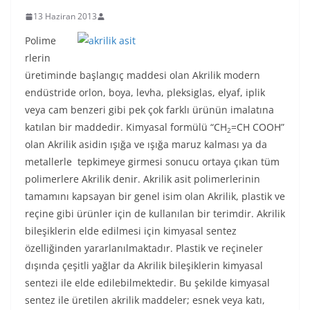
13 Haziran 2013
Polime
rlerin
üretiminde başlangıç maddesi olan Akrilik modern
endüstride orlon, boya, levha, pleksiglas, elyaf, iplik
veya cam benzeri gibi pek çok farklı ürünün imalatına
katılan bir maddedir. Kimyasal formülü “CH
=CH COOH”
2
olan Akrilik asidin ışığa ve ışığa maruz kalması ya da
metallerle tepkimeye girmesi sonucu ortaya çıkan tüm
polimerlere Akrilik denir. Akrilik asit polimerlerinin
tamamını kapsayan bir genel isim olan Akrilik, plastik ve
reçine gibi ürünler için de kullanılan bir terimdir. Akrilik
bileşiklerin elde edilmesi için kimyasal sentez
özelliğinden yararlanılmaktadır. Plastik ve reçineler
dışında çeşitli yağlar da Akrilik bileşiklerin kimyasal
sentezi ile elde edilebilmektedir. Bu şekilde kimyasal
sentez ile üretilen akrilik maddeler; esnek veya katı,