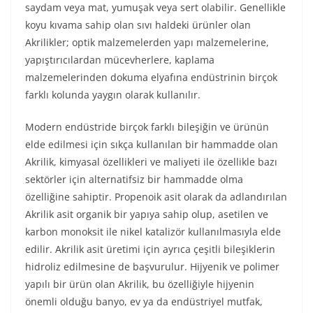
saydam veya mat, yumuşak veya sert olabilir. Genellikle
koyu kıvama sahip olan sıvı haldeki ürünler olan
Akrilikler; optik malzemelerden yapı malzemelerine,
yapıştırıcılardan mücevherlere, kaplama
malzemelerinden dokuma elyafına endüstrinin birçok
farklı kolunda yaygın olarak kullanılır.
Modern endüstride birçok farklı bileşiğin ve ürünün
elde edilmesi için sıkça kullanılan bir hammadde olan
Akrilik, kimyasal özellikleri ve maliyeti ile özellikle bazı
sektörler için alternatifsiz bir hammadde olma
özelliğine sahiptir. Propenoik asit olarak da adlandırılan
Akrilik asit organik bir yapıya sahip olup, asetilen ve
karbon monoksit ile nikel katalizör kullanılmasıyla elde
edilir. Akrilik asit üretimi için ayrıca çeşitli bileşiklerin
hidroliz edilmesine de başvurulur. Hijyenik ve polimer
yapılı bir ürün olan Akrilik, bu özelliğiyle hijyenin
önemli olduğu banyo, ev ya da endüstriyel mutfak,