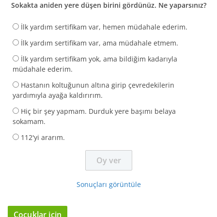
Sokakta aniden yere düşen birini gördünüz. Ne yaparsınız?
İlk yardım sertifikam var, hemen müdahale ederim.
İlk yardım sertifikam var, ama müdahale etmem.
İlk yardım sertifikam yok, ama bildiğim kadarıyla
müdahale ederim.
Hastanın koltuğunun altına girip çevredekilerin
yardımıyla ayağa kaldırırım.
Hiç bir şey yapmam. Durduk yere başımı belaya
sokamam.
112'yi ararım.
Sonuçları görüntüle
Çocuklar için