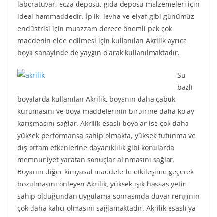
laboratuvar, ecza deposu, gıda deposu malzemeleri için
ideal hammaddedir. İplik, levha ve elyaf gibi günümüz
endüstrisi için muazzam derece önemli pek çok
maddenin elde edilmesi için kullanılan Akrilik ayrıca
boya sanayinde de yaygın olarak kullanılmaktadır.
Su
bazlı
boyalarda kullanılan Akrilik, boyanın daha çabuk
kurumasını ve boya maddelerinin birbirine daha kolay
karışmasını sağlar. Akrilik esaslı boyalar ise çok daha
yüksek performansa sahip olmakta, yüksek tutunma ve
dış ortam etkenlerine dayanıklılık gibi konularda
memnuniyet yaratan sonuçlar alınmasını sağlar.
Boyanın diğer kimyasal maddelerle etkileşime geçerek
bozulmasını önleyen Akrilik, yüksek ışık hassasiyetin
sahip olduğundan uygulama sonrasında duvar renginin
çok daha kalıcı olmasını sağlamaktadır. Akrilik esaslı ya