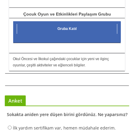
Çocuk Oyun ve Etkinlikleri Paylaşım Grubu
Gruba Katıl
Okul Öncesi ve İlkokul çağındaki çocuklar için yeni ve ilginç
oyunlar, çeşitli aktiviteler ve eğlenceli bilgiler.
Anket
Sokakta aniden yere düşen birini gördünüz. Ne yaparsınız?
İlk yardım sertifikam var, hemen müdahale ederim.