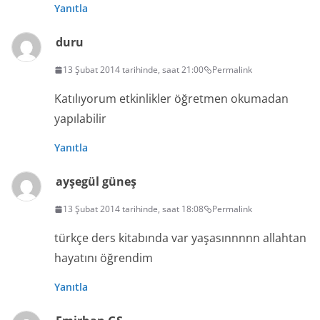
Yanıtla
duru
13 Şubat 2014 tarihinde, saat 21:00
Permalink
Katılıyorum etkinlikler öğretmen okumadan
yapılabilir
Yanıtla
ayşegül güneş
13 Şubat 2014 tarihinde, saat 18:08
Permalink
türkçe ders kitabında var yaşasınnnnn allahtan
hayatını öğrendim
Yanıtla