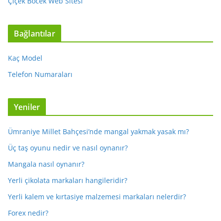
Çiçek Böcek Web Sitesi
Bağlantılar
Kaç Model
Telefon Numaraları
Yeniler
Ümraniye Millet Bahçesi’nde mangal yakmak yasak mı?
Üç taş oyunu nedir ve nasıl oynanır?
Mangala nasıl oynanır?
Yerli çikolata markaları hangileridir?
Yerli kalem ve kırtasiye malzemesi markaları nelerdir?
Forex nedir?