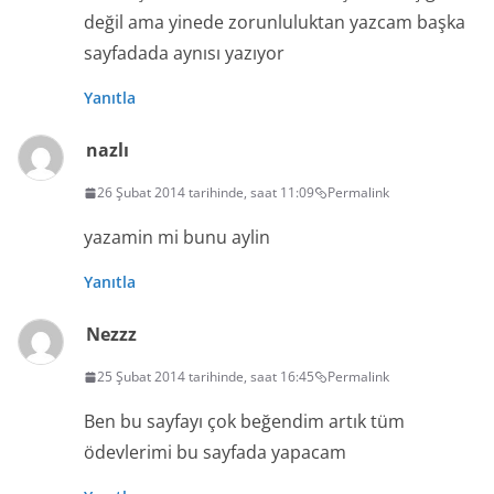
değil ama yinede zorunluluktan yazcam başka
sayfadada aynısı yazıyor
Yanıtla
nazlı
26 Şubat 2014 tarihinde, saat 11:09
Permalink
yazamin mi bunu aylin
Yanıtla
Nezzz
25 Şubat 2014 tarihinde, saat 16:45
Permalink
Ben bu sayfayı çok beğendim artık tüm
ödevlerimi bu sayfada yapacam