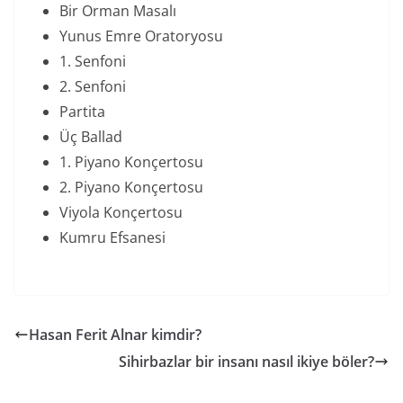
Bir Orman Masalı
Yunus Emre Oratoryosu
1. Senfoni
2. Senfoni
Partita
Üç Ballad
1. Piyano Konçertosu
2. Piyano Konçertosu
Viyola Konçertosu
Kumru Efsanesi
Hasan Ferit Alnar kimdir?
Sihirbazlar bir insanı nasıl ikiye böler?