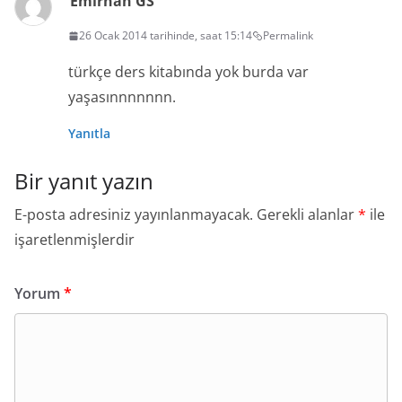
Emirhan GS
26 Ocak 2014 tarihinde, saat 15:14
Permalink
türkçe ders kitabında yok burda var
yaşasınnnnnnn.
Yanıtla
Bir yanıt yazın
E-posta adresiniz yayınlanmayacak.
Gerekli alanlar
*
ile
işaretlenmişlerdir
Yorum
*