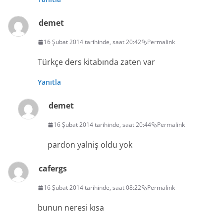
demet
16 Şubat 2014 tarihinde, saat 20:42
Permalink
Türkçe ders kitabında zaten var
Yanıtla
demet
16 Şubat 2014 tarihinde, saat 20:44
Permalink
pardon yalniş oldu yok
cafergs
16 Şubat 2014 tarihinde, saat 08:22
Permalink
bunun neresi kısa