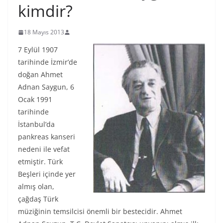
kimdir?
18 Mayıs 2013
7 Eylül 1907
tarihinde İzmir’de
doğan Ahmet
Adnan Saygun, 6
Ocak 1991
tarihinde
İstanbul’da
pankreas kanseri
nedeni ile vefat
etmiştir. Türk
Beşleri içinde yer
almış olan,
çağdaş Türk
müziğinin temsilcisi önemli bir bestecidir. Ahmet