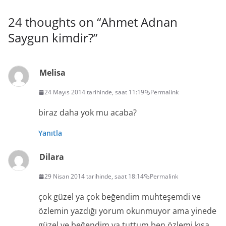
24 thoughts on “
Ahmet Adnan
Saygun kimdir?
”
Melisa
24 Mayıs 2014 tarihinde, saat 11:19
Permalink
biraz daha yok mu acaba?
Yanıtla
Dilara
29 Nisan 2014 tarihinde, saat 18:14
Permalink
çok güzel ya çok beğendim muhteşemdi ve
özlemin yazdığı yorum okunmuyor ama yinede
güzel ve beğendim ya tuttum ben özlemi kısa