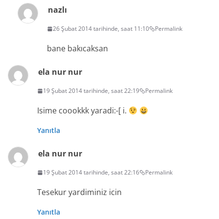
nazlı
26 Şubat 2014 tarihinde, saat 11:10
Permalink
bane bakıcaksan
ela nur nur
19 Şubat 2014 tarihinde, saat 22:19
Permalink
Isime coookkk yaradi:-[ i.
Yanıtla
ela nur nur
19 Şubat 2014 tarihinde, saat 22:16
Permalink
Tesekur yardiminiz icin
Yanıtla