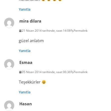
Yanıtla
mira dilara
21 Nisan 2014 tarihinde, saat 14:08
Permalink
güzel anlatım
Yanıtla
Esmaa
05 Nisan 2014 tarihinde, saat 06:36
Permalink
Teşekkürler
Yanıtla
Hasan