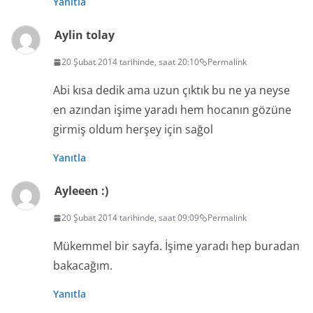
Yanıtla
Aylin tolay
20 Şubat 2014 tarihinde, saat 20:10
Permalink
Abi kısa dedik ama uzun çıktık bu ne ya neyse
en azından işime yaradı hem hocanın gözüne
girmiş oldum herşey için sağol
Yanıtla
Ayleeen :)
20 Şubat 2014 tarihinde, saat 09:09
Permalink
Mükemmel bir sayfa. İşime yaradı hep buradan
bakacağım.
Yanıtla