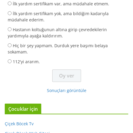
İlk yardım sertifikam var, ama müdahale etmem.
İlk yardım sertifikam yok, ama bildiğim kadarıyla
müdahale ederim.
Hastanın koltuğunun altına girip çevredekilerin
yardımıyla ayağa kaldırırım.
Hiç bir şey yapmam. Durduk yere başımı belaya
sokamam.
112'yi ararım.
Sonuçları görüntüle
Çocuklar için
Çiçek Böcek Tv