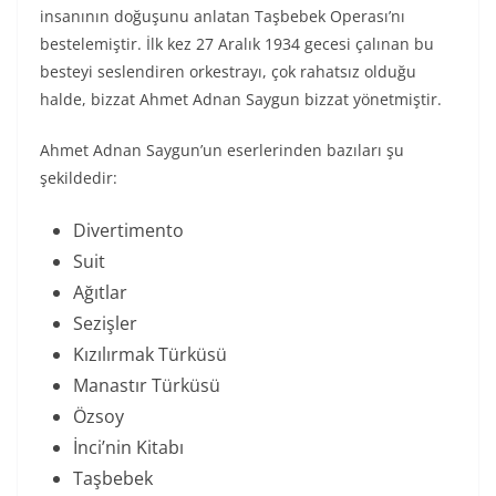
insanının doğuşunu anlatan Taşbebek Operası’nı
bestelemiştir. İlk kez 27 Aralık 1934 gecesi çalınan bu
besteyi seslendiren orkestrayı, çok rahatsız olduğu
halde, bizzat Ahmet Adnan Saygun bizzat yönetmiştir.
Ahmet Adnan Saygun’un eserlerinden bazıları şu
şekildedir:
Divertimento
Suit
Ağıtlar
Sezişler
Kızılırmak Türküsü
Manastır Türküsü
Özsoy
İnci’nin Kitabı
Taşbebek