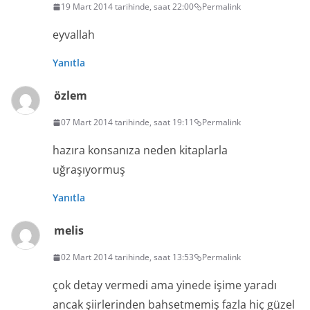
19 Mart 2014 tarihinde, saat 22:00
Permalink
eyvallah
Yanıtla
özlem
07 Mart 2014 tarihinde, saat 19:11
Permalink
hazıra konsanıza neden kitaplarla
uğraşıyormuş
Yanıtla
melis
02 Mart 2014 tarihinde, saat 13:53
Permalink
çok detay vermedi ama yinede işime yaradı
ancak şiirlerinden bahsetmemiş fazla hiç güzel