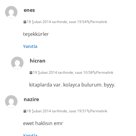
enes
18 Şubat 2014 tarihinde, saat 19:54
Permalink
teşekkürler
Yanıtla
hicran
19 Şubat 2014 tarihinde, saat 10:58
Permalink
kitaplarda var. kolayca bulurum. byyy.
nazire
18 Şubat 2014 tarihinde, saat 19:51
Permalink
ewet haklısın emr
Yanıtla