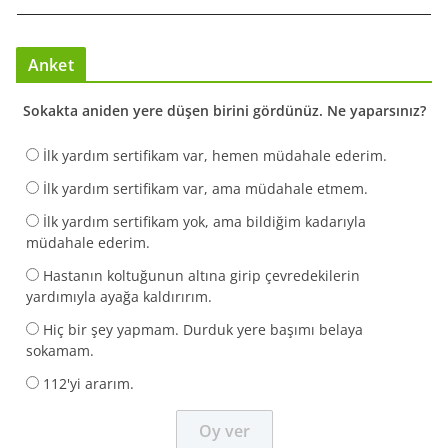
Anket
Sokakta aniden yere düşen birini gördünüz. Ne yaparsınız?
İlk yardım sertifikam var, hemen müdahale ederim.
İlk yardım sertifikam var, ama müdahale etmem.
İlk yardım sertifikam yok, ama bildiğim kadarıyla
müdahale ederim.
Hastanın koltuğunun altına girip çevredekilerin
yardımıyla ayağa kaldırırım.
Hiç bir şey yapmam. Durduk yere başımı belaya
sokamam.
112'yi ararım.