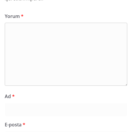
Yorum
*
Ad
*
E-posta
*