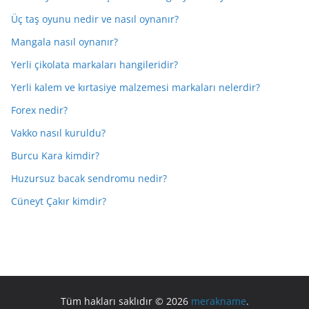
Üç taş oyunu nedir ve nasıl oynanır?
Mangala nasıl oynanır?
Yerli çikolata markaları hangileridir?
Yerli kalem ve kırtasiye malzemesi markaları nelerdir?
Forex nedir?
Vakko nasıl kuruldu?
Burcu Kara kimdir?
Huzursuz bacak sendromu nedir?
Cüneyt Çakır kimdir?
Tüm hakları saklıdır © 2026
merakname
.