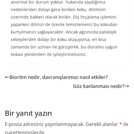
anormal bir durum yoktur. Yukarıda saydığımız
nedenlerden dolayı gece biriken koku, dilimizin
üzerinde bakteri olarak birikir. Diş fırçalama işlemini
yaparken dilinizi de özenle temizlemeniz bu kokudan
kurtulmanızı sağlayacaktır. Ancak ağzınızda patolojik
sebeplerden dolayı bir koku oluşuyorsa, en kısa
zamanda bir uzman ile görüşerek, bu durumu uygun
tedavi yöntemleri ile iyileştirmelisiniz.
Bioritm nedir, davranışlarımızı nasıl etkiler?
Göz kanlanması nedir?
Bir yanıt yazın
E-posta adresiniz yayınlanmayacak.
Gerekli alanlar
*
ile
işaretlenmişlerdir