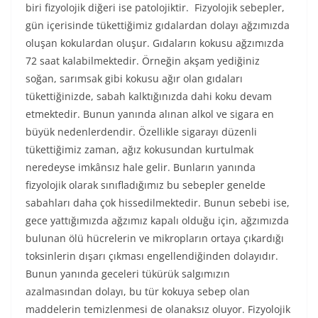
biri fizyolojik diğeri ise patolojiktir. Fizyolojik sebepler,
gün içerisinde tükettiğimiz gıdalardan dolayı ağzımızda
oluşan kokulardan oluşur. Gıdaların kokusu ağzımızda
72 saat kalabilmektedir. Örneğin akşam yediğiniz
soğan, sarımsak gibi kokusu ağır olan gıdaları
tükettiğinizde, sabah kalktığınızda dahi koku devam
etmektedir. Bunun yanında alınan alkol ve sigara en
büyük nedenlerdendir. Özellikle sigarayı düzenli
tükettiğimiz zaman, ağız kokusundan kurtulmak
neredeyse imkânsız hale gelir. Bunların yanında
fizyolojik olarak sınıfladığımız bu sebepler genelde
sabahları daha çok hissedilmektedir. Bunun sebebi ise,
gece yattığımızda ağzımız kapalı olduğu için, ağzımızda
bulunan ölü hücrelerin ve mikropların ortaya çıkardığı
toksinlerin dışarı çıkması engellendiğinden dolayıdır.
Bunun yanında geceleri tükürük salgımızın
azalmasından dolayı, bu tür kokuya sebep olan
maddelerin temizlenmesi de olanaksız oluyor. Fizyolojik