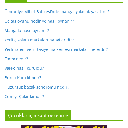
Ümraniye Millet Bahçesi’nde mangal yakmak yasak mı?
Üç taş oyunu nedir ve nasıl oynanır?
Mangala nasıl oynanır?
Yerli çikolata markaları hangileridir?
Yerli kalem ve kırtasiye malzemesi markaları nelerdir?
Forex nedir?
Vakko nasıl kuruldu?
Burcu Kara kimdir?
Huzursuz bacak sendromu nedir?
Cüneyt Çakır kimdir?
Çocuklar için saat öğrenme