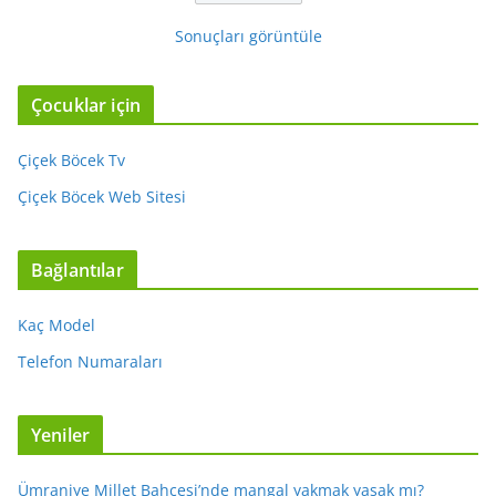
Sonuçları görüntüle
Çocuklar için
Çiçek Böcek Tv
Çiçek Böcek Web Sitesi
Bağlantılar
Kaç Model
Telefon Numaraları
Yeniler
Ümraniye Millet Bahçesi’nde mangal yakmak yasak mı?