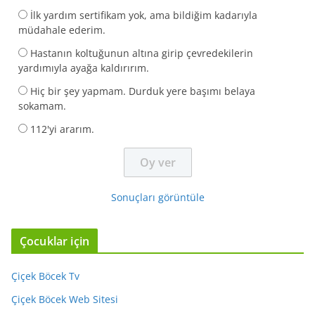
İlk yardım sertifikam yok, ama bildiğim kadarıyla
müdahale ederim.
Hastanın koltuğunun altına girip çevredekilerin
yardımıyla ayağa kaldırırım.
Hiç bir şey yapmam. Durduk yere başımı belaya
sokamam.
112'yi ararım.
Sonuçları görüntüle
Çocuklar için
Çiçek Böcek Tv
Çiçek Böcek Web Sitesi