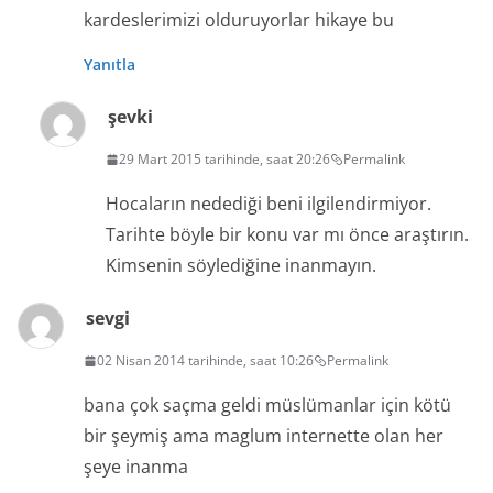
kardeslerimizi olduruyorlar hikaye bu
Yanıtla
şevki
29 Mart 2015 tarihinde, saat 20:26
Permalink
Hocaların nedediği beni ilgilendirmiyor.
Tarihte böyle bir konu var mı önce araştırın.
Kimsenin söylediğine inanmayın.
sevgi
02 Nisan 2014 tarihinde, saat 10:26
Permalink
bana çok saçma geldi müslümanlar için kötü
bir şeymiş ama maglum internette olan her
şeye inanma