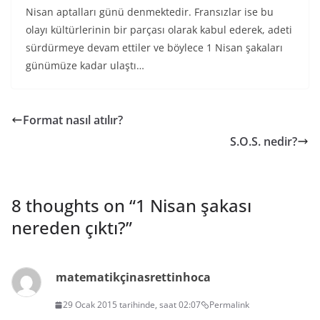
Nisan aptalları günü denmektedir. Fransızlar ise bu
olayı kültürlerinin bir parçası olarak kabul ederek, adeti
sürdürmeye devam ettiler ve böylece 1 Nisan şakaları
günümüze kadar ulaştı…
Format nasıl atılır?
S.O.S. nedir?
8 thoughts on “
1 Nisan şakası
nereden çıktı?
”
matematikçinasrettinhoca
29 Ocak 2015 tarihinde, saat 02:07
Permalink