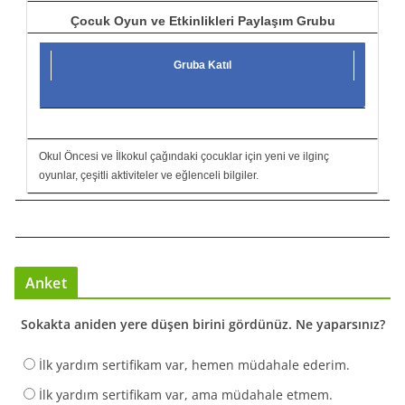
Çocuk Oyun ve Etkinlikleri Paylaşım Grubu
Gruba Katıl
Okul Öncesi ve İlkokul çağındaki çocuklar için yeni ve ilginç
oyunlar, çeşitli aktiviteler ve eğlenceli bilgiler.
Anket
Sokakta aniden yere düşen birini gördünüz. Ne yaparsınız?
İlk yardım sertifikam var, hemen müdahale ederim.
İlk yardım sertifikam var, ama müdahale etmem.