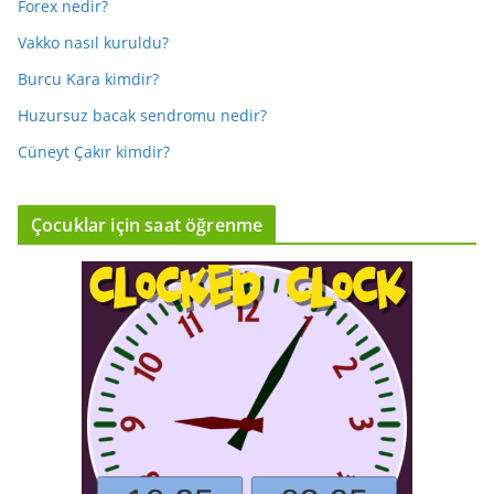
Forex nedir?
Vakko nasıl kuruldu?
Burcu Kara kimdir?
Huzursuz bacak sendromu nedir?
Cüneyt Çakır kimdir?
Çocuklar için saat öğrenme