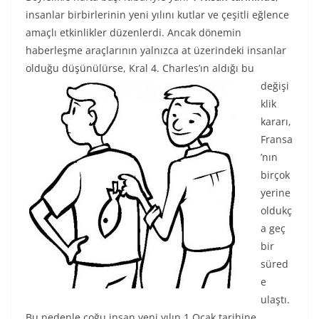
insanlar birbirlerinin yeni yılını kutlar ve çeşitli eğlence
amaçlı etkinlikler düzenlerdi. Ancak dönemin
haberleşme araçlarının yalnızca at üzerindeki insanlar
olduğu düşünülürse,
Kral 4. Charles’ın aldığı bu
değişi
klik
kararı,
Fransa
’nın
birçok
yerine
oldukç
a geç
bir
süred
e
ulaştı.
Bu nedenle çoğu insan yeni yılın 1 Ocak tarihine