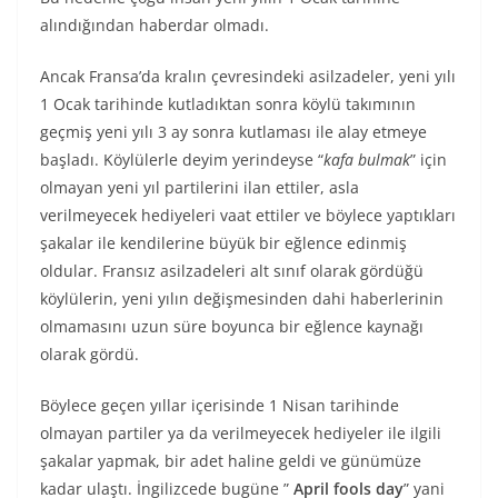
alındığından haberdar olmadı.
Ancak Fransa’da kralın çevresindeki asilzadeler, yeni yılı
1 Ocak tarihinde kutladıktan sonra köylü takımının
geçmiş yeni yılı 3 ay sonra kutlaması ile alay etmeye
başladı. Köylülerle deyim yerindeyse “
kafa bulmak
” için
olmayan yeni yıl partilerini ilan ettiler, asla
verilmeyecek hediyeleri vaat ettiler ve böylece yaptıkları
şakalar ile kendilerine büyük bir eğlence edinmiş
oldular. Fransız asilzadeleri alt sınıf olarak gördüğü
köylülerin, yeni yılın değişmesinden dahi haberlerinin
olmamasını uzun süre boyunca bir eğlence kaynağı
olarak gördü.
Böylece geçen yıllar içerisinde 1 Nisan tarihinde
olmayan partiler ya da verilmeyecek hediyeler ile ilgili
şakalar yapmak, bir adet haline geldi ve günümüze
kadar ulaştı. İngilizcede bugüne ”
April fools day
” yani