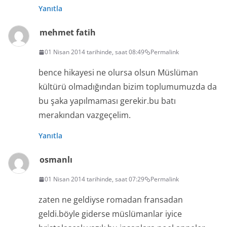
Yanıtla
mehmet fatih
01 Nisan 2014 tarihinde, saat 08:49
Permalink
bence hikayesi ne olursa olsun Müslüman
kültürü olmadığından bizim toplumumuzda da
bu şaka yapılmaması gerekir.bu batı
merakından vazgeçelim.
Yanıtla
osmanlı
01 Nisan 2014 tarihinde, saat 07:29
Permalink
zaten ne geldiyse romadan fransadan
geldi.böyle giderse müslümanlar iyice