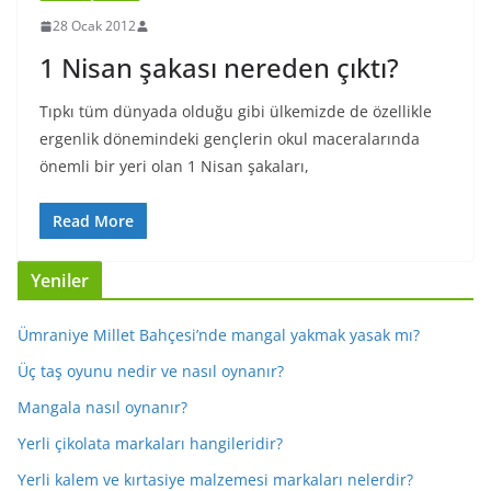
28 Ocak 2012
1 Nisan şakası nereden çıktı?
Tıpkı tüm dünyada olduğu gibi ülkemizde de özellikle
ergenlik dönemindeki gençlerin okul maceralarında
önemli bir yeri olan 1 Nisan şakaları,
Read More
Yeniler
Ümraniye Millet Bahçesi’nde mangal yakmak yasak mı?
Üç taş oyunu nedir ve nasıl oynanır?
Mangala nasıl oynanır?
Yerli çikolata markaları hangileridir?
Yerli kalem ve kırtasiye malzemesi markaları nelerdir?