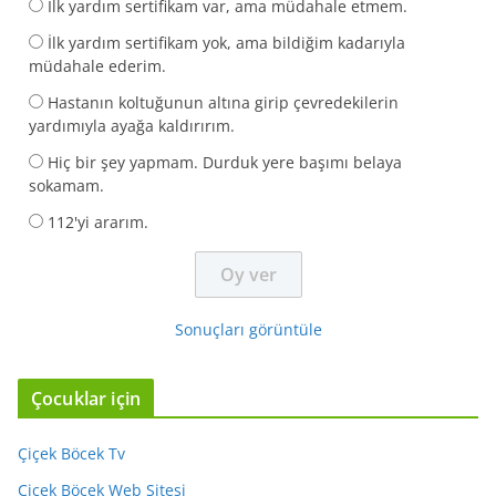
İlk yardım sertifikam var, ama müdahale etmem.
İlk yardım sertifikam yok, ama bildiğim kadarıyla
müdahale ederim.
Hastanın koltuğunun altına girip çevredekilerin
yardımıyla ayağa kaldırırım.
Hiç bir şey yapmam. Durduk yere başımı belaya
sokamam.
112'yi ararım.
Sonuçları görüntüle
Çocuklar için
Çiçek Böcek Tv
Çiçek Böcek Web Sitesi