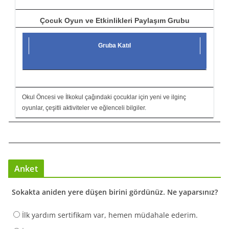
Çocuk Oyun ve Etkinlikleri Paylaşım Grubu
Gruba Katıl
Okul Öncesi ve İlkokul çağındaki çocuklar için yeni ve ilginç
oyunlar, çeşitli aktiviteler ve eğlenceli bilgiler.
Anket
Sokakta aniden yere düşen birini gördünüz. Ne yaparsınız?
İlk yardım sertifikam var, hemen müdahale ederim.