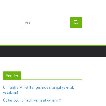
Yeniler
Ümraniye Millet Bahçesi’nde mangal yakmak
yasak mı?
Üç taş oyunu nedir ve nasıl oynanır?