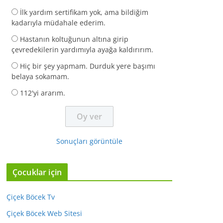
İlk yardım sertifikam yok, ama bildiğim
kadarıyla müdahale ederim.
Hastanın koltuğunun altına girip
çevredekilerin yardımıyla ayağa kaldırırım.
Hiç bir şey yapmam. Durduk yere başımı
belaya sokamam.
112'yi ararım.
Sonuçları görüntüle
Çocuklar için
Çiçek Böcek Tv
Çiçek Böcek Web Sitesi