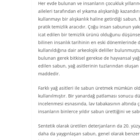
Her evde bulunan ve insanların çocukluk yılların
aileleri tarafından el yıkama alışkanlığı kazandırı
kullanmayı bir alışkanlık haline getirdiği sabun, 
pratik temizlik aracıdır. Çoğu insan sabunun ya
icat edilen bir temizlik ürünü olduğunu düşünse
bilinen insanlık tarihinin en eski dönemlerinde
kullanıldığına dair arkeolojik deliller bulunmuş
bulunan gerek bitkisel gerekse de hayvansal yağ
edilen sabun, yağ asitlerinin tuzlarından oluşan 
maddedir.
Farklı yağ asitleri ile sabun üretmek mümkün ol
kullanılmıştır. Bir yanardağ patlaması sonucu d
incelenmesi esnasında, lav tabakasının altında 
insanların binlerce yıldır sabun ürettiğini ve sa
Sentetik olarak üretilen deterjanların da 20. yüzy
daha da yaygınlaşan sabun, genel olarak benzer y