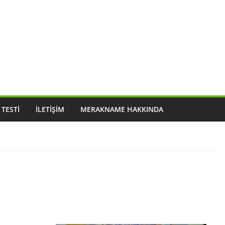
 TESTI
İLETIŞIM
MERAKNAME HAKKINDA