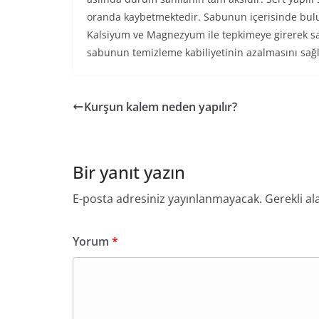
oranda kaybetmektedir. Sabunun içerisinde bul
Kalsiyum ve Magnezyum ile tepkimeye girerek s
sabunun temizleme kabiliyetinin azalmasını sağ
Kurşun kalem neden yapılır?
Bir yanıt yazın
E-posta adresiniz yayınlanmayacak.
Gerekli al
Yorum
*