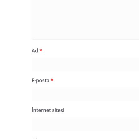
Ad
*
E-posta
*
İnternet sitesi