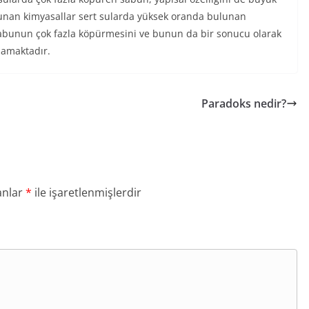
unan kimyasallar sert sularda yüksek oranda bulunan
abunun çok fazla köpürmesini ve bunun da bir sonucu olarak
lamaktadır.
Paradoks nedir?
anlar
*
ile işaretlenmişlerdir