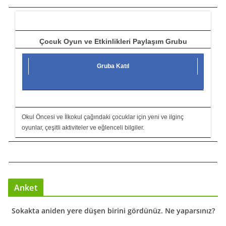
ı
Çocuk Oyun ve Etkinlikleri Paylaşım Grubu
Gruba Katıl
Okul Öncesi ve İlkokul çağındaki çocuklar için yeni ve ilginç
oyunlar, çeşitli aktiviteler ve eğlenceli bilgiler.
Anket
Sokakta aniden yere düşen birini gördünüz. Ne yaparsınız?