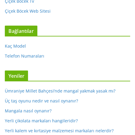
Çiçek Böcek Tv
Çiçek Böcek Web Sitesi
Bağlantılar
Kaç Model
Telefon Numaraları
Yeniler
Ümraniye Millet Bahçesi’nde mangal yakmak yasak mı?
Üç taş oyunu nedir ve nasıl oynanır?
Mangala nasıl oynanır?
Yerli çikolata markaları hangileridir?
Yerli kalem ve kırtasiye malzemesi markaları nelerdir?