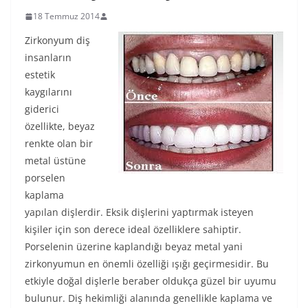
18 Temmuz 2014
Zirkonyum diş
insanların
estetik
kaygılarını
giderici
özellikte, beyaz
renkte olan bir
metal üstüne
porselen
kaplama
yapılan dişlerdir. Eksik dişlerini yaptırmak isteyen
kişiler için son derece ideal özelliklere sahiptir.
Porselenin üzerine kaplandığı beyaz metal yani
zirkonyumun en önemli özelliği ışığı geçirmesidir. Bu
etkiyle doğal dişlerle beraber oldukça güzel bir uyumu
bulunur. Diş hekimliği alanında genellikle kaplama ve