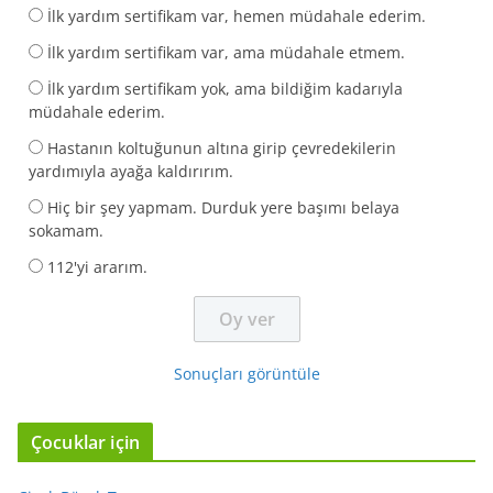
İlk yardım sertifikam var, hemen müdahale ederim.
İlk yardım sertifikam var, ama müdahale etmem.
İlk yardım sertifikam yok, ama bildiğim kadarıyla
müdahale ederim.
Hastanın koltuğunun altına girip çevredekilerin
yardımıyla ayağa kaldırırım.
Hiç bir şey yapmam. Durduk yere başımı belaya
sokamam.
112'yi ararım.
Sonuçları görüntüle
Çocuklar için