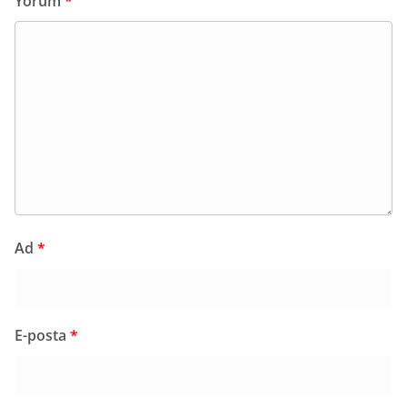
Yorum
*
Ad
*
E-posta
*