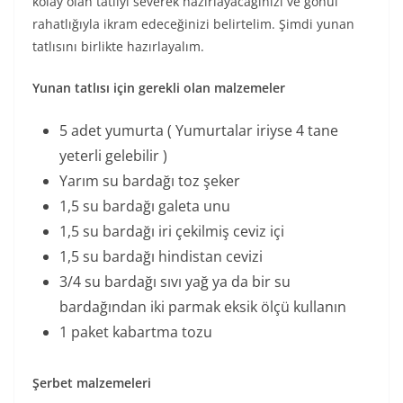
kolay olan tatlıyı severek hazırlayacağınızı ve gönül
rahatlığıyla ikram edeceğinizi belirtelim. Şimdi yunan
tatlısını birlikte hazırlayalım.
Yunan tatlısı için gerekli olan malzemeler
5 adet yumurta ( Yumurtalar iriyse 4 tane
yeterli gelebilir )
Yarım su bardağı toz şeker
1,5 su bardağı galeta unu
1,5 su bardağı iri çekilmiş ceviz içi
1,5 su bardağı hindistan cevizi
3/4 su bardağı sıvı yağ ya da bir su
bardağından iki parmak eksik ölçü kullanın
1 paket kabartma tozu
Şerbet malzemeleri