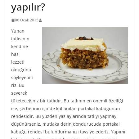
yapılır?
06 Ocak 2015
Yunan
tatlısının
kendine
has
lezzeti
olduğunu
söyleyebili
riz. Bu
severek
tüketeceğiniz bir tatlıdır. Bu tatlının en önemli özelliği
ise, şerbetinin içinde kullanılan portakal kabuğunun
rendesidir. Bu yüzden yaz aylarında tatlıyı yapmayı
düşünürseniz, mutlaka derin dondurucuda portakal
kabuğu rendesi bulundurmanızı tavsiye ederiz. Yapımı