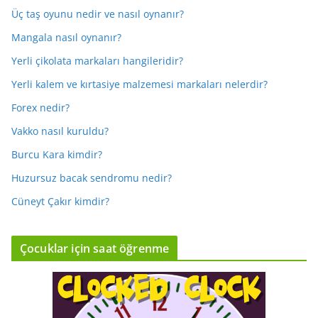
Üç taş oyunu nedir ve nasıl oynanır?
Mangala nasıl oynanır?
Yerli çikolata markaları hangileridir?
Yerli kalem ve kırtasiye malzemesi markaları nelerdir?
Forex nedir?
Vakko nasıl kuruldu?
Burcu Kara kimdir?
Huzursuz bacak sendromu nedir?
Cüneyt Çakır kimdir?
Çocuklar için saat öğrenme