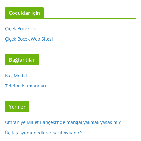
Çocuklar için
Çiçek Böcek Tv
Çiçek Böcek Web Sitesi
Bağlantılar
Kaç Model
Telefon Numaraları
Yeniler
Ümraniye Millet Bahçesi’nde mangal yakmak yasak mı?
Üç taş oyunu nedir ve nasıl oynanır?