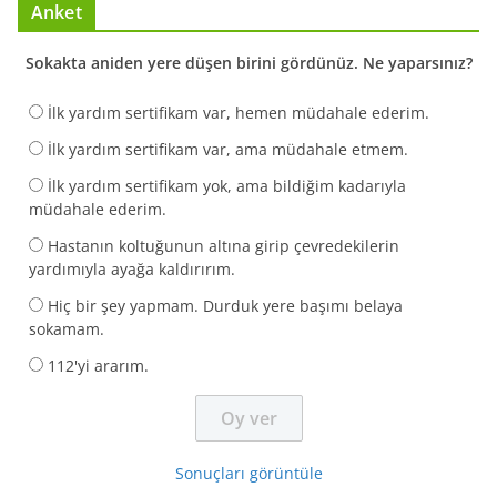
Anket
Sokakta aniden yere düşen birini gördünüz. Ne yaparsınız?
İlk yardım sertifikam var, hemen müdahale ederim.
İlk yardım sertifikam var, ama müdahale etmem.
İlk yardım sertifikam yok, ama bildiğim kadarıyla
müdahale ederim.
Hastanın koltuğunun altına girip çevredekilerin
yardımıyla ayağa kaldırırım.
Hiç bir şey yapmam. Durduk yere başımı belaya
sokamam.
112'yi ararım.
Sonuçları görüntüle