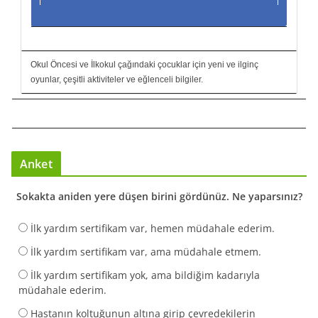
Okul Öncesi ve İlkokul çağındaki çocuklar için yeni ve ilginç
oyunlar, çeşitli aktiviteler ve eğlenceli bilgiler.
Anket
Sokakta aniden yere düşen birini gördünüz. Ne yaparsınız?
İlk yardım sertifikam var, hemen müdahale ederim.
İlk yardım sertifikam var, ama müdahale etmem.
İlk yardım sertifikam yok, ama bildiğim kadarıyla
müdahale ederim.
Hastanın koltuğunun altına girip çevredekilerin