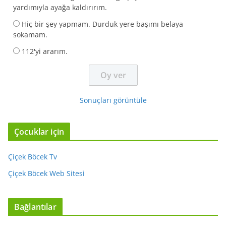
yardımıyla ayağa kaldırırım.
Hiç bir şey yapmam. Durduk yere başımı belaya
sokamam.
112'yi ararım.
Sonuçları görüntüle
Çocuklar için
Çiçek Böcek Tv
Çiçek Böcek Web Sitesi
Bağlantılar