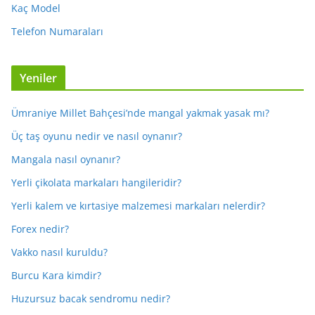
Kaç Model
Telefon Numaraları
Yeniler
Ümraniye Millet Bahçesi’nde mangal yakmak yasak mı?
Üç taş oyunu nedir ve nasıl oynanır?
Mangala nasıl oynanır?
Yerli çikolata markaları hangileridir?
Yerli kalem ve kırtasiye malzemesi markaları nelerdir?
Forex nedir?
Vakko nasıl kuruldu?
Burcu Kara kimdir?
Huzursuz bacak sendromu nedir?