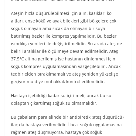
Ateşin hızla düşürülebilmesi için alın, kasıklar, kol
altları, ense kökü ve ayak bilekleri gibi bölgelere çok
soğuk olmayan ama sıcak da olmayan bir suya
batırılmış bezler ile kompres yapılmalıdır. Bu bezler
ısındıkça yenileri ile değiştirilmelidir. Bu arada ateş de
belirli aralıklar ile ölçülmeye devam edilmelidir. Ateş
37,5°C altına gerilemiş ise hastanın dinlenmesi için
soğuk kompres uygulamasından vazgeçilebilir . Ancak
tedbir elden bırakılmamalı ve ateş yeniden yükselişe
geçiyor mu diye muhakkak kontrol edilmelidir.
Hastaya içebildiği kadar su içirilmeli, ancak bu su
dolaptan çıkartılmış soğuk su olmamalıdır.
Bu çabaların paralelinde bir antipiretik (ateş düşürücü)
ilaç da hastaya verilmelidir. İlaca, soğuk uygulamasına
rağmen ateş düşmüyorsa, hastaya çok soğuk