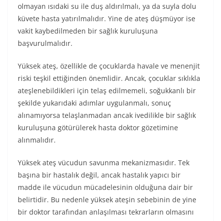
olmayan ısıdaki su ile duş aldırılmalı, ya da suyla dolu
küvete hasta yatırılmalıdır. Yine de ateş düşmüyor ise
vakit kaybedilmeden bir sağlık kuruluşuna
başvurulmalıdır.
Yüksek ateş, özellikle de çocuklarda havale ve menenjit
riski teşkil ettiğinden önemlidir. Ancak, çocuklar sıklıkla
ateşlenebildikleri için telaş edilmemeli, soğukkanlı bir
şekilde yukarıdaki adımlar uygulanmalı, sonuç
alınamıyorsa telaşlanmadan ancak ivedilikle bir sağlık
kuruluşuna götürülerek hasta doktor gözetimine
alınmalıdır.
Yüksek ateş vücudun savunma mekanizmasıdır. Tek
başına bir hastalık değil, ancak hastalık yapıcı bir
madde ile vücudun mücadelesinin olduğuna dair bir
belirtidir. Bu nedenle yüksek ateşin sebebinin de yine
bir doktor tarafından anlaşılması tekrarların olmasını