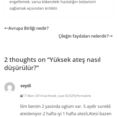
engellemek, varsa kökendeki hastalığın tedavisini
sağlamak açısından kritiktir.
Avrupa Birliği nedir?
Çileğin faydaları nelerdir?
2 thoughts on “
Yüksek ateş nasıl
düşürülür?
”
seydi
17 Mart 2014 tarihinde, saat 02:02
Permalink
Slm benim 2 yasinda oglum var. 5 aydir surekli
atesleniyor.2 hafta iyi 1 hafta atesli,Atesi bazen