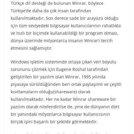
Türkçe dil desteği de bulunan Winrar, böylece
Türkiye’de daha da çok insan tarafından
kullanılmaktadır. Son derece sade bir arayüzü olduğu
için tüm seviyedeki bilgisayar kullanıcılarının rahatlıkla
ve hızlı bir biçimde kullanabildiği bir program olması,
dünya üzerinde milyonlarca insanın Winrar’ı tercih
etmesini sağlamıştır.
Windows işletim sisteminde ortaya çıkan veri boyutu
sorununu çözmek için Eugene Roshal tarafından
geliştirilen bir yazılım olan Winrar, 1995 yılında
piyasaya sürüldüğünden beri ortak paylaşımlı ve çeşitli
kısıtlamaların olduğu(shareware) olarak
kullanılmaktadır. Her ne kadar Winrar shareware bir
yazılım olarak nitelendirilse de, yine de dünyanın dört
bir yanındaki milyonlarca bilgisayar kullanıcısının
birçok işini başarılı bir şekilde görmektedir.