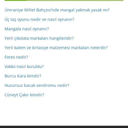
Ümraniye Millet Bahçesi’nde mangal yakmak yasak mı?
Üç taş oyunu nedir ve nasıl oynanır?
Mangala nasıl oynanır?
Yerli çikolata markaları hangileridir?
Yerli kalem ve kırtasiye malzemesi markaları nelerdir?
Forex nedir?
Vakko nasıl kuruldu?
Burcu Kara kimdir?
Huzursuz bacak sendromu nedir?
Cüneyt Çakır kimdir?