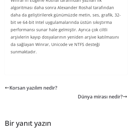
Winrar’ın Eugene Roshal tarafından yazılan ilk
algoritması daha sonra Alexander Roshal tarafından
daha da geliştirilerek günümüzde metin, ses, grafik, 32-
bit ve 64-bit Intel uygulamalarında üstün sıkıştırma
performansı sunar hale gelmiştir. Ayrıca çok ciltli
arşivlerin kayıp dosyalarının yeniden arşive katılmasını
da sağlayan Winrar, Unicode ve NTFS desteği
sunmaktadır.
Korsan yazılım nedir?
Dünya mirası nedir?
Bir yanıt yazın