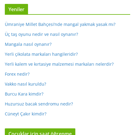
Yeniler
Ümraniye Millet Bahçesi’nde mangal yakmak yasak mı?
Üç taş oyunu nedir ve nasıl oynanır?
Mangala nasıl oynanır?
Yerli çikolata markaları hangileridir?
Yerli kalem ve kırtasiye malzemesi markaları nelerdir?
Forex nedir?
Vakko nasıl kuruldu?
Burcu Kara kimdir?
Huzursuz bacak sendromu nedir?
Cüneyt Çakır kimdir?
Çocuklar için saat öğrenme