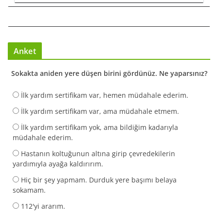
Anket
Sokakta aniden yere düşen birini gördünüz. Ne yaparsınız?
İlk yardım sertifikam var, hemen müdahale ederim.
İlk yardım sertifikam var, ama müdahale etmem.
İlk yardım sertifikam yok, ama bildiğim kadarıyla
müdahale ederim.
Hastanın koltuğunun altına girip çevredekilerin
yardımıyla ayağa kaldırırım.
Hiç bir şey yapmam. Durduk yere başımı belaya
sokamam.
112'yi ararım.