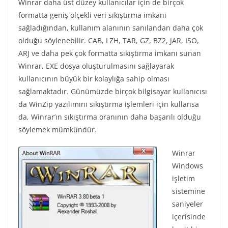
Winrar daha üst düzey kullanıcılar için de birçok
formatta geniş ölçekli veri sıkıştırma imkanı
sağladığından, kullanım alanının sanılandan daha çok
olduğu söylenebilir. CAB, LZH, TAR, GZ, BZ2, JAR, ISO,
ARJ ve daha pek çok formatta sıkıştırma imkanı sunan
Winrar, EXE dosya oluşturulmasını sağlayarak
kullanıcının büyük bir kolaylığa sahip olması
sağlamaktadır. Günümüzde birçok bilgisayar kullanıcısı
da WinZip yazılımını sıkıştırma işlemleri için kullansa
da, Winrar’ın sıkıştırma oranının daha başarılı olduğu
söylemek mümkündür.
Winrar
Windows
işletim
sistemine
saniyeler
içerisinde