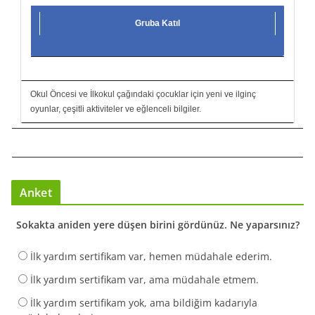
Gruba Katıl
Okul Öncesi ve İlkokul çağındaki çocuklar için yeni ve ilginç
oyunlar, çeşitli aktiviteler ve eğlenceli bilgiler.
Anket
Sokakta aniden yere düşen birini gördünüz. Ne yaparsınız?
İlk yardım sertifikam var, hemen müdahale ederim.
İlk yardım sertifikam var, ama müdahale etmem.
İlk yardım sertifikam yok, ama bildiğim kadarıyla