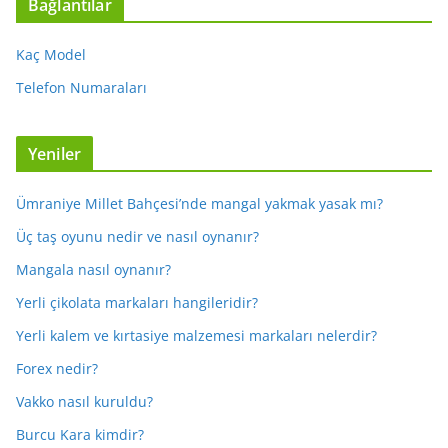
Bağlantılar
Kaç Model
Telefon Numaraları
Yeniler
Ümraniye Millet Bahçesi’nde mangal yakmak yasak mı?
Üç taş oyunu nedir ve nasıl oynanır?
Mangala nasıl oynanır?
Yerli çikolata markaları hangileridir?
Yerli kalem ve kırtasiye malzemesi markaları nelerdir?
Forex nedir?
Vakko nasıl kuruldu?
Burcu Kara kimdir?