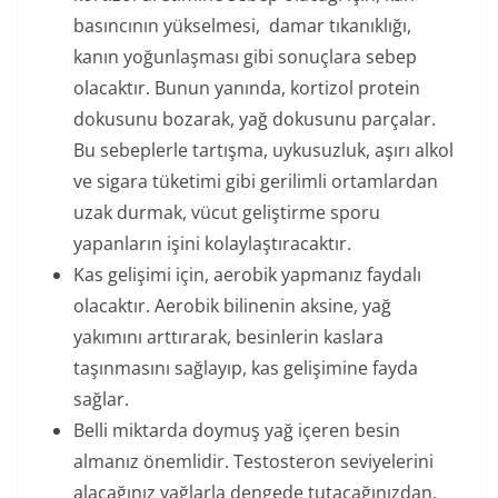
basıncının yükselmesi, damar tıkanıklığı,
kanın yoğunlaşması gibi sonuçlara sebep
olacaktır. Bunun yanında, kortizol protein
dokusunu bozarak, yağ dokusunu parçalar.
Bu sebeplerle tartışma, uykusuzluk, aşırı alkol
ve sigara tüketimi gibi gerilimli ortamlardan
uzak durmak, vücut geliştirme sporu
yapanların işini kolaylaştıracaktır.
Kas gelişimi için, aerobik yapmanız faydalı
olacaktır. Aerobik bilinenin aksine, yağ
yakımını arttırarak, besinlerin kaslara
taşınmasını sağlayıp, kas gelişimine fayda
sağlar.
Belli miktarda doymuş yağ içeren besin
almanız önemlidir. Testosteron seviyelerini
alacağınız yağlarla dengede tutacağınızdan,