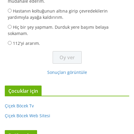
müdahale ederim.
Hastanın koltuğunun altına girip çevredekilerin
yardımıyla ayağa kaldırırım.
Hiç bir şey yapmam. Durduk yere başımı belaya
sokamam.
112'yi ararım.
Sonuçları görüntüle
Çocuklar için
Çiçek Böcek Tv
Çiçek Böcek Web Sitesi