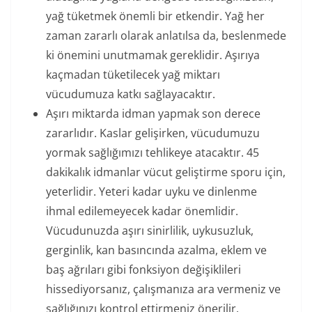
yağ tüketmek önemli bir etkendir. Yağ her
zaman zararlı olarak anlatılsa da, beslenmede
ki önemini unutmamak gereklidir. Aşırıya
kaçmadan tüketilecek yağ miktarı
vücudumuza katkı sağlayacaktır.
Aşırı miktarda idman yapmak son derece
zararlıdır. Kaslar gelişirken, vücudumuzu
yormak sağlığımızı tehlikeye atacaktır. 45
dakikalık idmanlar vücut geliştirme sporu için,
yeterlidir. Yeteri kadar uyku ve dinlenme
ihmal edilemeyecek kadar önemlidir.
Vücudunuzda aşırı sinirlilik, uykusuzluk,
gerginlik, kan basıncında azalma, eklem ve
baş ağrıları gibi fonksiyon değişiklileri
hissediyorsanız, çalışmanıza ara vermeniz ve
sağlığınızı kontrol ettirmeniz önerilir.