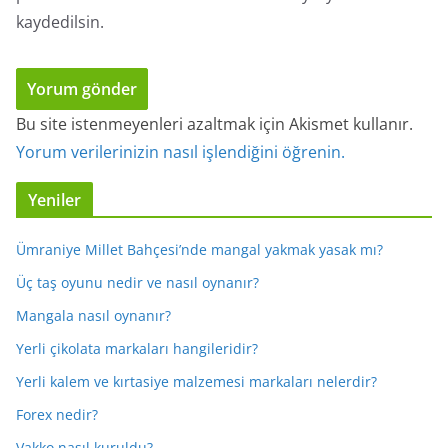
kaydedilsin.
Bu site istenmeyenleri azaltmak için Akismet kullanır.
Yorum verilerinizin nasıl işlendiğini öğrenin.
Yeniler
Ümraniye Millet Bahçesi’nde mangal yakmak yasak mı?
Üç taş oyunu nedir ve nasıl oynanır?
Mangala nasıl oynanır?
Yerli çikolata markaları hangileridir?
Yerli kalem ve kırtasiye malzemesi markaları nelerdir?
Forex nedir?
Vakko nasıl kuruldu?