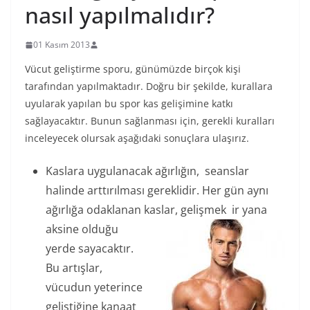
nasıl yapılmalıdır?
01 Kasım 2013
Vücut geliştirme sporu, günümüzde birçok kişi
tarafından yapılmaktadır. Doğru bir şekilde, kurallara
uyularak yapılan bu spor kas gelişimine katkı
sağlayacaktır. Bunun sağlanması için, gerekli kuralları
inceleyecek olursak aşağıdaki sonuçlara ulaşırız.
Kaslara uygulanacak ağırlığın, seanslar
halinde arttırılması gereklidir. Her gün aynı
ağırlığa odaklanan kaslar, gelişmek
ir yana
aksine olduğu
yerde sayacaktır.
Bu artışlar,
vücudun yeterince
geliştiğine kanaat