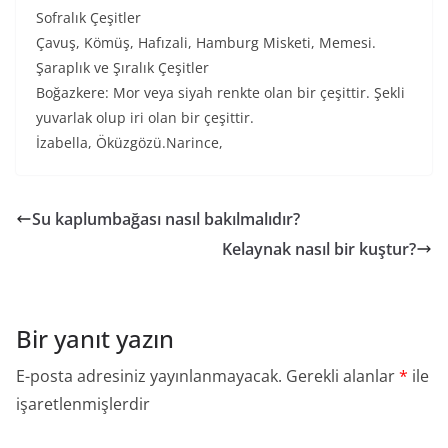
Sofralık Çeşitler
Çavuş, Kömüş, Hafızali, Hamburg Misketi, Memesi.
Şaraplık ve Şıralık Çeşitler
Boğazkere: Mor veya siyah renkte olan bir çeşittir. Şekli
yuvarlak olup iri olan bir çeşittir.
İzabella, Öküzgözü.Narince,
Su kaplumbağası nasıl bakılmalıdır?
Kelaynak nasıl bir kuştur?
Bir yanıt yazın
E-posta adresiniz yayınlanmayacak.
Gerekli alanlar
*
ile
işaretlenmişlerdir