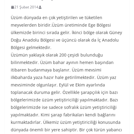
21 Şubat 2014
Üzüm dünyada en çok yetiştirilen ve tüketilen
meyvelerden biridir.Üzüm üretiminde Ege Bölgesi
ülkemizde birinci sırada gelir. İkinci bölge olarak Güney
Doğu Anadolu Bölgesi ve üçüncü olarak da İç Anadolu
Bölgesi gelmektedir.
Üzümün yaklaşık olarak 200 çeşidi bulunduğu
bilinmektedir. Üzüm bahar ayının hemen başından
itibaren budanmaya başlanır. Üzüm mevsimi
ilkbaharda yaza hazır hale getirilmektedir. Üzüm yaz
mevsiminde olgunlaşır. Eylül ve Ekim ayarlında
toplanacak duruma gelir. Özellikle şarapçılık için bazı
bölgelerimizde üzüm yetiştiriciliği yapılmaktadır. Bazı
bölgelerimizde ise sadece sofralık üzüm yetiştiriciliği
yapılmaktadır. Kimi şarap fabrikaları kendi bağlarını
kurmaktadırlar. Ülkemiz üzüm yetiştiriciliği konusunda
dünyada önemli bir yere sahiptir. Bir çok türün yabancı