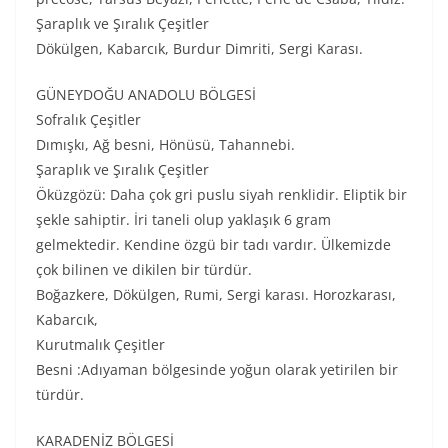
Şaraplık ve Şıralık Çeşitler
Dökülgen, Kabarcık, Burdur Dimriti, Sergi Karası.
GÜNEYDOĞU ANADOLU BÖLGESİ
Sofralık Çeşitler
Dımışkı, Ağ besni, Hönüsü, Tahannebi.
Şaraplık ve Şıralık Çeşitler
Öküzgözü: Daha çok gri puslu siyah renklidir. Eliptik bir
şekle sahiptir. İri taneli olup yaklaşık 6 gram
gelmektedir. Kendine özgü bir tadı vardır. Ülkemizde
çok bilinen ve dikilen bir türdür.
Boğazkere, Dökülgen, Rumi, Sergi karası. Horozkarası,
Kabarcık,
Kurutmalık Çeşitler
Besni :Adıyaman bölgesinde yoğun olarak yetirilen bir
türdür.
KARADENİZ BÖLGESİ