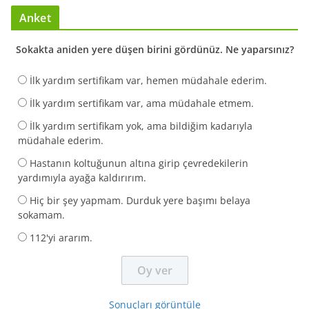
Anket
Sokakta aniden yere düşen birini gördünüz. Ne yaparsınız?
İlk yardım sertifikam var, hemen müdahale ederim.
İlk yardım sertifikam var, ama müdahale etmem.
İlk yardım sertifikam yok, ama bildiğim kadarıyla
müdahale ederim.
Hastanın koltuğunun altına girip çevredekilerin
yardımıyla ayağa kaldırırım.
Hiç bir şey yapmam. Durduk yere başımı belaya
sokamam.
112'yi ararım.
Sonuçları görüntüle