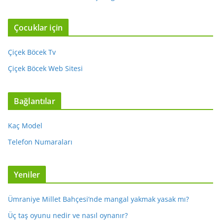
Çocuklar için
Çiçek Böcek Tv
Çiçek Böcek Web Sitesi
Bağlantılar
Kaç Model
Telefon Numaraları
Yeniler
Ümraniye Millet Bahçesi’nde mangal yakmak yasak mı?
Üç taş oyunu nedir ve nasıl oynanır?