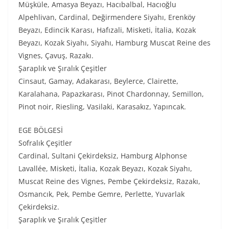
Müşküle, Amasya Beyazı, Hacıbalbal, Hacıoğlu
Alpehlivan, Cardinal, Değirmendere Siyahı, Erenköy
Beyazı, Edincik Karası, Hafızali, Misketi, İtalia, Kozak
Beyazı, Kozak Siyahı, Siyahı, Hamburg Muscat Reine des
Vignes, Çavuş, Razakı.
Şaraplık ve Şıralık Çeşitler
Cinsaut, Gamay, Adakarası, Beylerce, Clairette,
Karalahana, Papazkarası, Pinot Chardonnay, Semillon,
Pinot noir, Riesling, Vasilaki, Karasakız, Yapıncak.
EGE BÖLGESİ
Sofralık Çeşitler
Cardinal, Sultani Çekirdeksiz, Hamburg Alphonse
Lavallée, Misketi, İtalia, Kozak Beyazı, Kozak Siyahı,
Muscat Reine des Vignes, Pembe Çekirdeksiz, Razakı,
Osmancık, Pek, Pembe Gemre, Perlette, Yuvarlak
Çekirdeksiz.
Şaraplık ve Şıralık Çeşitler