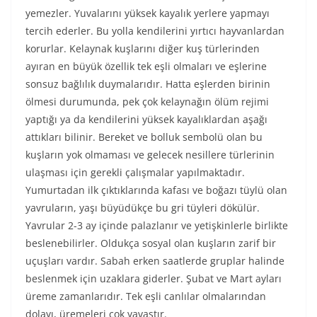
yemezler. Yuvalarını yüksek kayalık yerlere yapmayı
tercih ederler. Bu yolla kendilerini yırtıcı hayvanlardan
korurlar. Kelaynak kuşlarını diğer kuş türlerinden
ayıran en büyük özellik tek eşli olmaları ve eşlerine
sonsuz bağlılık duymalarıdır. Hatta eşlerden birinin
ölmesi durumunda, pek çok kelaynağın ölüm rejimi
yaptığı ya da kendilerini yüksek kayalıklardan aşağı
attıkları bilinir. Bereket ve bolluk sembolü olan bu
kuşların yok olmaması ve gelecek nesillere türlerinin
ulaşması için gerekli çalışmalar yapılmaktadır.
Yumurtadan ilk çıktıklarında kafası ve boğazı tüylü olan
yavruların, yaşı büyüdükçe bu gri tüyleri dökülür.
Yavrular 2-3 ay içinde palazlanır ve yetişkinlerle birlikte
beslenebilirler. Oldukça sosyal olan kuşların zarif bir
uçuşları vardır. Sabah erken saatlerde gruplar halinde
beslenmek için uzaklara giderler. Şubat ve Mart ayları
üreme zamanlarıdır. Tek eşli canlılar olmalarından
dolayı, üremeleri çok yavaştır.