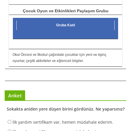
Çocuk Oyun ve Etkinlikleri Paylaşım Grubu
Gruba Katıl
Okul Öncesi ve İlkokul çağındaki çocuklar için yeni ve ilginç
oyunlar, çeşitli aktiviteler ve eğlenceli bilgiler.
Anket
Sokakta aniden yere düşen birini gördünüz. Ne yaparsınız?
İlk yardım sertifikam var, hemen müdahale ederim.