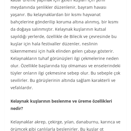
meydanında şenlikler düzenlenir, bayram havası
yaşanır. Bu kelaynaklardan bir kısmı hayvanat
bahçelerine gönderilip koruma altına alınmış, bir kısmı
da doğaya salınmıştır. Kelaynak kuşlarının kutsal
sayıldığı yerlerde, özellikle de Bilecik ve çevresinde bu
kuşlar için hala festivaller düzenler, neslinin
tükenmemesi için halk elinden gelen çabayı gösterir.
Kelaynakların tuhaf görünüşleri ilgi çekmelerine neden
olur. Özellikle başlarında tüy olmaması ve enselerindeki
tüyler onların ilgi çekmesine sebep olur. Bu sebeple çok
sevilirler. Bu görüşlerinin altında sağlam karakterli ve
vefalılardır.
Kelaynak kuşlarının beslenme ve üreme özellikleri
nedir?
Kelaynaklar akrep, çekirge, yılan, danaburnu, karınca ve
örümcek gibi canlılarla beslenirler. Bu kuşlar ot