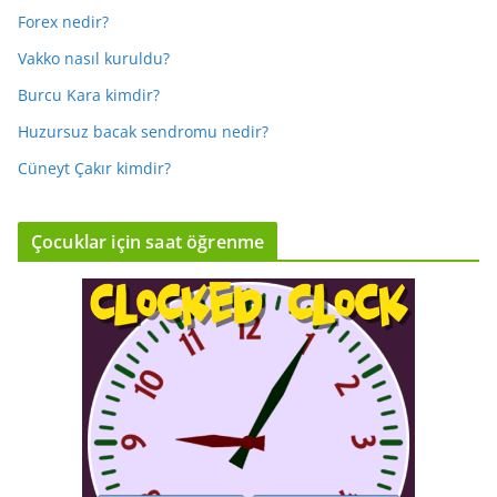
Forex nedir?
Vakko nasıl kuruldu?
Burcu Kara kimdir?
Huzursuz bacak sendromu nedir?
Cüneyt Çakır kimdir?
Çocuklar için saat öğrenme