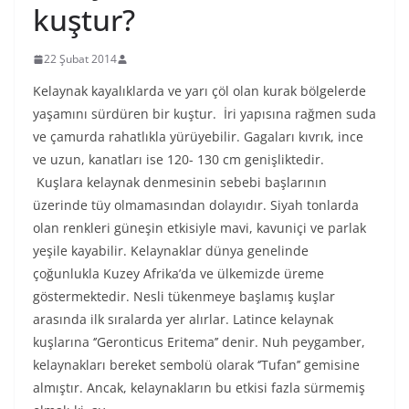
kuştur?
22 Şubat 2014
Kelaynak kayalıklarda ve yarı çöl olan kurak bölgelerde
yaşamını sürdüren bir kuştur. İri yapısına rağmen suda
ve çamurda rahatlıkla yürüyebilir. Gagaları kıvrık, ince
ve uzun, kanatları ise 120- 130 cm genişliktedir.
Kuşlara kelaynak denmesinin sebebi başlarının
üzerinde tüy olmamasından dolayıdır. Siyah tonlarda
olan renkleri güneşin etkisiyle mavi, kavuniçi ve parlak
yeşile kayabilir. Kelaynaklar dünya genelinde
çoğunlukla Kuzey Afrika’da ve ülkemizde üreme
göstermektedir. Nesli tükenmeye başlamış kuşlar
arasında ilk sıralarda yer alırlar. Latince kelaynak
kuşlarına ‘’Geronticus Eritema’’ denir. Nuh peygamber,
kelaynakları bereket sembolü olarak ‘’Tufan’’ gemisine
almıştır. Ancak, kelaynakların bu etkisi fazla sürmemiş