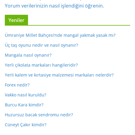
Yorum verilerinizin nasıl işlendiğini öğrenin.
Yeniler
Ümraniye Millet Bahçesi’nde mangal yakmak yasak mı?
Üç taş oyunu nedir ve nasıl oynanır?
Mangala nasıl oynanır?
Yerli çikolata markaları hangileridir?
Yerli kalem ve kırtasiye malzemesi markaları nelerdir?
Forex nedir?
Vakko nasıl kuruldu?
Burcu Kara kimdir?
Huzursuz bacak sendromu nedir?
Cüneyt Çakır kimdir?