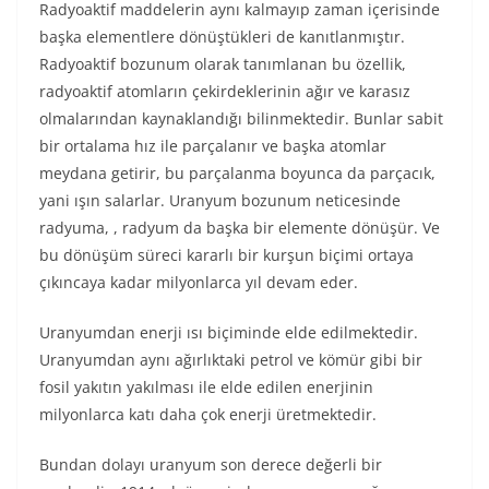
Radyoaktif maddelerin aynı kalmayıp zaman içerisinde
başka elementlere dönüştükleri de kanıtlanmıştır.
Radyoaktif bozunum olarak tanımlanan bu özellik,
radyoaktif atomların çekirdeklerinin ağır ve karasız
olmalarından kaynaklandığı bilinmektedir. Bunlar sabit
bir ortalama hız ile parçalanır ve başka atomlar
meydana getirir, bu parçalanma boyunca da parçacık,
yani ışın salarlar. Uranyum bozunum neticesinde
radyuma, , radyum da başka bir elemente dönüşür. Ve
bu dönüşüm süreci kararlı bir kurşun biçimi ortaya
çıkıncaya kadar milyonlarca yıl devam eder.
Uranyumdan enerji ısı biçiminde elde edilmektedir.
Uranyumdan aynı ağırlıktaki petrol ve kömür gibi bir
fosil yakıtın yakılması ile elde edilen enerjinin
milyonlarca katı daha çok enerji üretmektedir.
Bundan dolayı uranyum son derece değerli bir