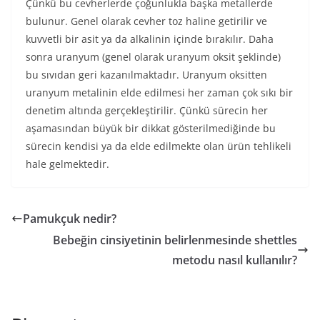
Çünkü bu cevherlerde çoğunlukla başka metallerde
bulunur. Genel olarak cevher toz haline getirilir ve
kuvvetli bir asit ya da alkalinin içinde bırakılır. Daha
sonra uranyum (genel olarak uranyum oksit şeklinde)
bu sıvıdan geri kazanılmaktadır. Uranyum oksitten
uranyum metalinin elde edilmesi her zaman çok sıkı bir
denetim altında gerçekleştirilir. Çünkü sürecin her
aşamasından büyük bir dikkat gösterilmediğinde bu
sürecin kendisi ya da elde edilmekte olan ürün tehlikeli
hale gelmektedir.
Pamukçuk nedir?
Bebeğin cinsiyetinin belirlenmesinde shettles
metodu nasıl kullanılır?