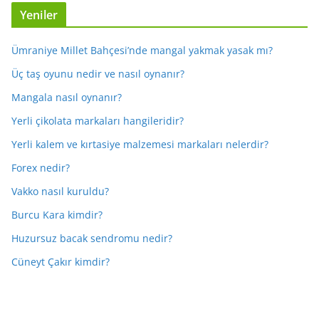
Yeniler
Ümraniye Millet Bahçesi’nde mangal yakmak yasak mı?
Üç taş oyunu nedir ve nasıl oynanır?
Mangala nasıl oynanır?
Yerli çikolata markaları hangileridir?
Yerli kalem ve kırtasiye malzemesi markaları nelerdir?
Forex nedir?
Vakko nasıl kuruldu?
Burcu Kara kimdir?
Huzursuz bacak sendromu nedir?
Cüneyt Çakır kimdir?