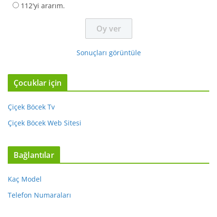
112'yi ararım.
Sonuçları görüntüle
Çocuklar için
Çiçek Böcek Tv
Çiçek Böcek Web Sitesi
Bağlantılar
Kaç Model
Telefon Numaraları