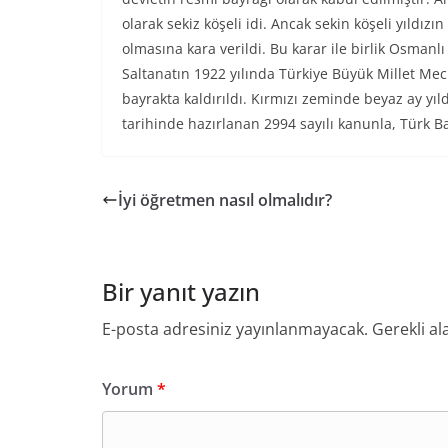
olarak sekiz köşeli idi. Ancak sekin köşeli yıldı
olmasına kara verildi. Bu karar ile birlik Osmanlı 
Saltanatın 1922 yılında Türkiye Büyük Millet Mec
bayrakta kaldırıldı. Kırmızı zeminde beyaz ay yıl
tarihinde hazırlanan 2994 sayılı kanunla, Türk Ba
İyi öğretmen nasıl olmalıdır?
Bir yanıt yazın
E-posta adresiniz yayınlanmayacak.
Gerekli al
Yorum
*