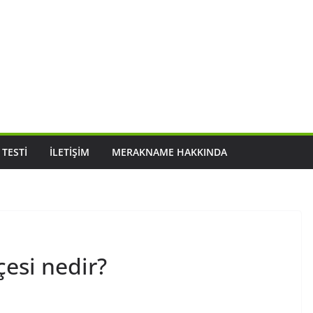
 TESTI
İLETIŞIM
MERAKNAME HAKKINDA
çesi nedir?