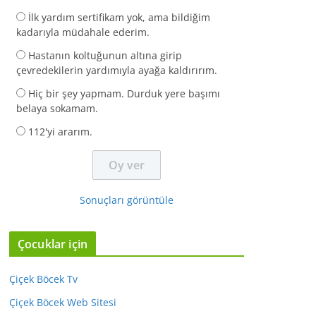
İlk yardım sertifikam yok, ama bildiğim
kadarıyla müdahale ederim.
Hastanın koltuğunun altına girip
çevredekilerin yardımıyla ayağa kaldırırım.
Hiç bir şey yapmam. Durduk yere başımı
belaya sokamam.
112'yi ararım.
Sonuçları görüntüle
Çocuklar için
Çiçek Böcek Tv
Çiçek Böcek Web Sitesi