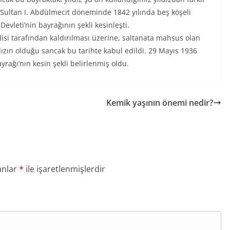
zın Sultan I. Abdülmecit döneminde 1842 yılında beş köşeli
Devleti’nin bayrağının şekli kesinleşti.
lisi tarafından kaldırılması üzerine, saltanata mahsus olan
dızın olduğu sancak bu tarihte kabul edildi. 29 Mayıs 1936
yrağı’nın kesin şekli belirlenmiş oldu.
Kemik yaşının önemi nedir?
anlar
*
ile işaretlenmişlerdir