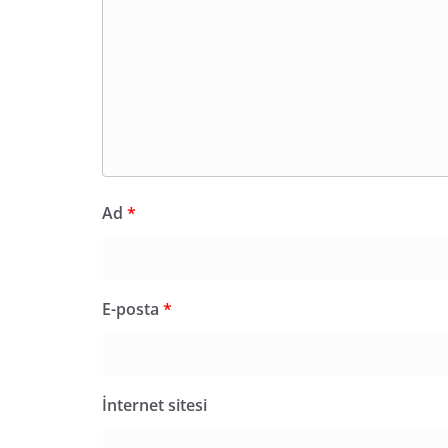
Ad
*
E-posta
*
İnternet sitesi