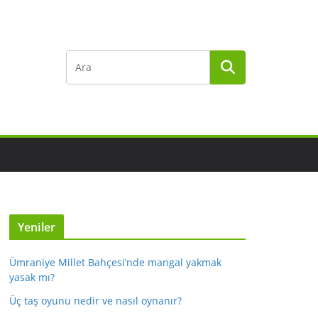
Yeniler
Ümraniye Millet Bahçesi’nde mangal yakmak
yasak mı?
Üç taş oyunu nedir ve nasıl oynanır?