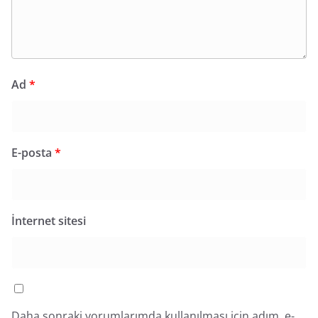
Ad
*
E-posta
*
İnternet sitesi
Daha sonraki yorumlarımda kullanılması için adım, e-