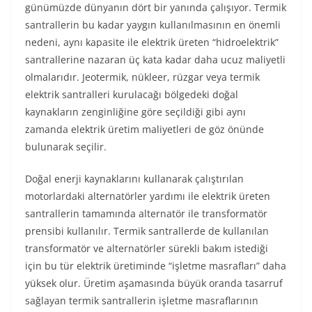
günümüzde dünyanın dört bir yanında çalışıyor. Termik
santrallerin bu kadar yaygın kullanılmasının en önemli
nedeni, aynı kapasite ile elektrik üreten “hidroelektrik”
santrallerine nazaran üç kata kadar daha ucuz maliyetli
olmalarıdır. Jeotermik, nükleer, rüzgar veya termik
elektrik santralleri kurulacağı bölgedeki doğal
kaynakların zenginliğine göre seçildiği gibi aynı
zamanda elektrik üretim maliyetleri de göz önünde
bulunarak seçilir.
Doğal enerji kaynaklarını kullanarak çalıştırılan
motorlardaki alternatörler yardımı ile elektrik üreten
santrallerin tamamında alternatör ile transformatör
prensibi kullanılır. Termik santrallerde de kullanılan
transformatör ve alternatörler sürekli bakım istediği
için bu tür elektrik üretiminde “işletme masrafları” daha
yüksek olur. Üretim aşamasında büyük oranda tasarruf
sağlayan termik santrallerin işletme masraflarının