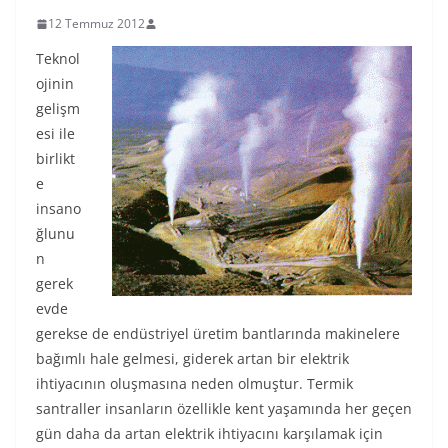
12 Temmuz 2012
Teknol
ojinin
gelişm
esi ile
birlikt
e
insano
ğlunu
n
gerek
evde
gerekse de endüstriyel üretim bantlarında makinelere
bağımlı hale gelmesi, giderek artan bir elektrik
ihtiyacının oluşmasına neden olmuştur. Termik
santraller insanların özellikle kent yaşamında her geçen
gün daha da artan elektrik ihtiyacını karşılamak için