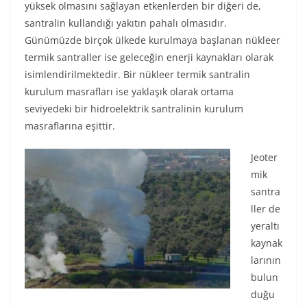
yüksek olmasını sağlayan etkenlerden bir diğeri de,
santralin kullandığı yakıtın pahalı olmasıdır.
Günümüzde birçok ülkede kurulmaya başlanan nükleer
termik santraller ise geleceğin enerji kaynakları olarak
isimlendirilmektedir. Bir nükleer termik santralin
kurulum masrafları ise yaklaşık olarak ortama
seviyedeki bir hidroelektrik santralinin kurulum
masraflarına eşittir.
Jeoter
mik
santra
ller de
yeraltı
kaynak
larının
bulun
duğu