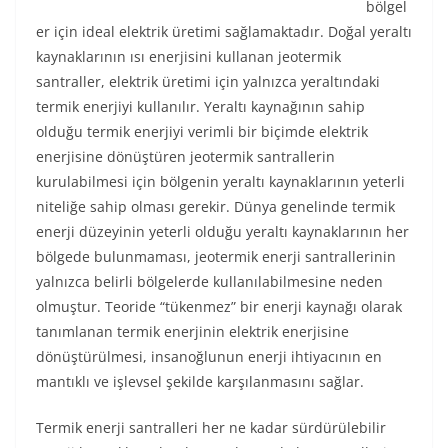
bölgel
er için ideal elektrik üretimi sağlamaktadır. Doğal yeraltı
kaynaklarının ısı enerjisini kullanan jeotermik
santraller, elektrik üretimi için yalnızca yeraltındaki
termik enerjiyi kullanılır. Yeraltı kaynağının sahip
olduğu termik enerjiyi verimli bir biçimde elektrik
enerjisine dönüştüren jeotermik santrallerin
kurulabilmesi için bölgenin yeraltı kaynaklarının yeterli
niteliğe sahip olması gerekir. Dünya genelinde termik
enerji düzeyinin yeterli olduğu yeraltı kaynaklarının her
bölgede bulunmaması, jeotermik enerji santrallerinin
yalnızca belirli bölgelerde kullanılabilmesine neden
olmuştur. Teoride “tükenmez” bir enerji kaynağı olarak
tanımlanan termik enerjinin elektrik enerjisine
dönüştürülmesi, insanoğlunun enerji ihtiyacının en
mantıklı ve işlevsel şekilde karşılanmasını sağlar.
Termik enerji santralleri her ne kadar sürdürülebilir