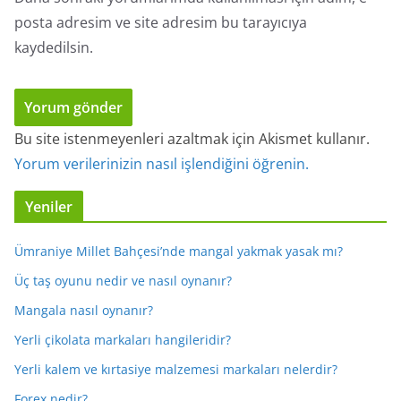
posta adresim ve site adresim bu tarayıcıya
kaydedilsin.
Bu site istenmeyenleri azaltmak için Akismet kullanır.
Yorum verilerinizin nasıl işlendiğini öğrenin.
Yeniler
Ümraniye Millet Bahçesi’nde mangal yakmak yasak mı?
Üç taş oyunu nedir ve nasıl oynanır?
Mangala nasıl oynanır?
Yerli çikolata markaları hangileridir?
Yerli kalem ve kırtasiye malzemesi markaları nelerdir?
Forex nedir?