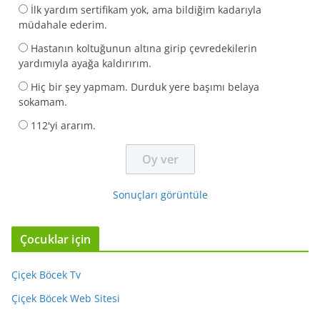
İlk yardım sertifikam yok, ama bildiğim kadarıyla
müdahale ederim.
Hastanın koltuğunun altına girip çevredekilerin
yardımıyla ayağa kaldırırım.
Hiç bir şey yapmam. Durduk yere başımı belaya
sokamam.
112'yi ararım.
Sonuçları görüntüle
Çocuklar için
Çiçek Böcek Tv
Çiçek Böcek Web Sitesi