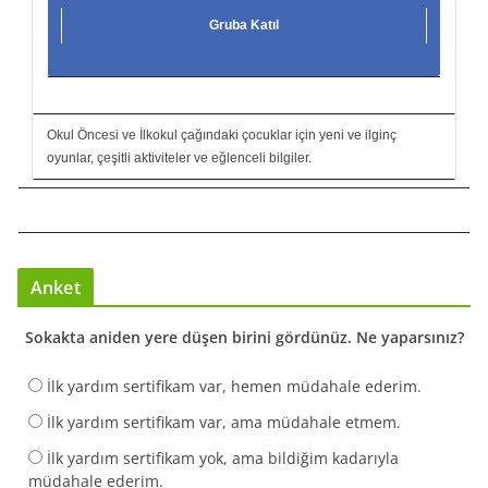
Gruba Katıl
Okul Öncesi ve İlkokul çağındaki çocuklar için yeni ve ilginç
oyunlar, çeşitli aktiviteler ve eğlenceli bilgiler.
Anket
Sokakta aniden yere düşen birini gördünüz. Ne yaparsınız?
İlk yardım sertifikam var, hemen müdahale ederim.
İlk yardım sertifikam var, ama müdahale etmem.
İlk yardım sertifikam yok, ama bildiğim kadarıyla
müdahale ederim.