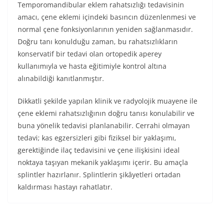
Temporomandibular eklem rahatsızlığı tedavisinin
amacı, çene eklemi içindeki basıncın düzenlenmesi ve
normal çene fonksiyonlarının yeniden sağlanmasıdır.
Doğru tanı konulduğu zaman, bu rahatsızlıkların
konservatif bir tedavi olan ortopedik aperey
kullanımıyla ve hasta eğitimiyle kontrol altına
alınabildiği kanıtlanmıştır.
Dikkatli şekilde yapılan klinik ve radyolojik muayene ile
çene eklemi rahatsızlığının doğru tanısı konulabilir ve
buna yönelik tedavisi planlanabilir. Cerrahi olmayan
tedavi; kas egzersizleri gibi fiziksel bir yaklaşımı,
gerektiğinde ilaç tedavisini ve çene ilişkisini ideal
noktaya taşıyan mekanik yaklaşımı içerir. Bu amaçla
splintler hazırlanır. Splintlerin şikâyetleri ortadan
kaldırması hastayı rahatlatır.