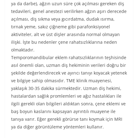
ya da darbe), ağzın uzun süre çok açılması gereken diş
tedavileri, genel anestezi verilirken ağzın aşırı derecede
açılması, diş sıkma veya gıcırdatma, dudak ısırma,
tırnak yeme, sakız çiğneme gibi parafonksiyonel
aktiviteler, alt ve üst dişler arasında normal olmayan
ilişki. İşte bu nedenler çene rahatsızlıklarına neden
olmaktadır.
Temporomandibular eklem rahatsızlıklarının teşhisinde
asıl önemli olan, uzman diş hekiminin verileri doğru bir
şekilde değerlendirecek ve ayırıcı tanıyı koyacak yetenek
ve bilgiye sahip olmasıdır. TME klinik muayenesi,
yaklaşık 30-35 dakika sürmektedir. Uzman diş hekimi,
hastalardan sağlık promlemleri ve ağız hastalıkları ile
ilgili gerekli olan bilgileri aldıktan sonra, çene eklemi ve
baş boyun kaslarını kapsayan ayrıntılı muayene ile
tanıya varır. Eğer gerekli görürse tanı koymak için MRI
ya da diğer görüntüleme yöntemleri kullanır.