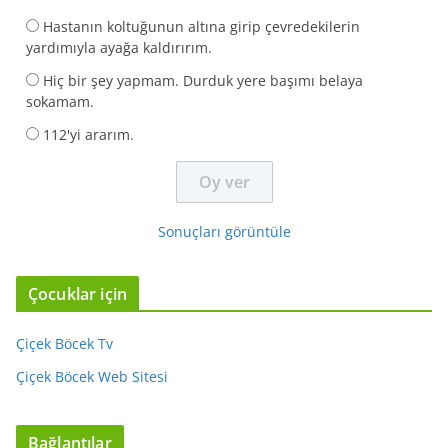
Hastanın koltuğunun altına girip çevredekilerin
yardımıyla ayağa kaldırırım.
Hiç bir şey yapmam. Durduk yere başımı belaya
sokamam.
112'yi ararım.
Sonuçları görüntüle
Çocuklar için
Çiçek Böcek Tv
Çiçek Böcek Web Sitesi
Bağlantılar