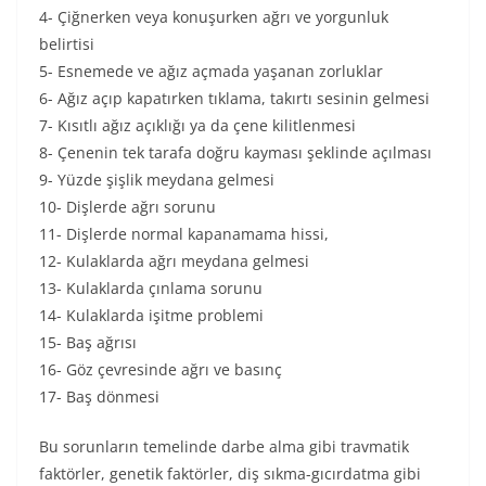
4- Çiğnerken veya konuşurken ağrı ve yorgunluk
belirtisi
5- Esnemede ve ağız açmada yaşanan zorluklar
6- Ağız açıp kapatırken tıklama, takırtı sesinin gelmesi
7- Kısıtlı ağız açıklığı ya da çene kilitlenmesi
8- Çenenin tek tarafa doğru kayması şeklinde açılması
9- Yüzde şişlik meydana gelmesi
10- Dişlerde ağrı sorunu
11- Dişlerde normal kapanamama hissi,
12- Kulaklarda ağrı meydana gelmesi
13- Kulaklarda çınlama sorunu
14- Kulaklarda işitme problemi
15- Baş ağrısı
16- Göz çevresinde ağrı ve basınç
17- Baş dönmesi
Bu sorunların temelinde darbe alma gibi travmatik
faktörler, genetik faktörler, diş sıkma-gıcırdatma gibi