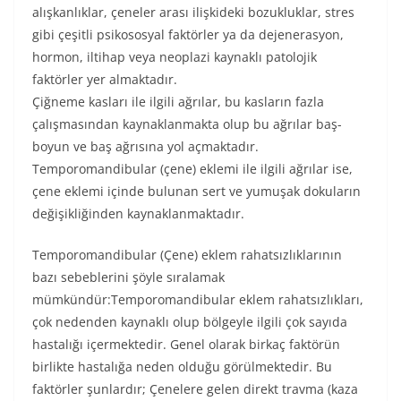
alışkanlıklar, çeneler arası ilişkideki bozukluklar, stres
gibi çeşitli psikososyal faktörler ya da dejenerasyon,
hormon, iltihap veya neoplazi kaynaklı patolojik
faktörler yer almaktadır.
Çiğneme kasları ile ilgili ağrılar, bu kasların fazla
çalışmasından kaynaklanmakta olup bu ağrılar baş-
boyun ve baş ağrısına yol açmaktadır.
Temporomandibular (çene) eklemi ile ilgili ağrılar ise,
çene eklemi içinde bulunan sert ve yumuşak dokuların
değişikliğinden kaynaklanmaktadır.
Temporomandibular (Çene) eklem rahatsızlıklarının
bazı sebeblerini şöyle sıralamak
mümkündür:Temporomandibular eklem rahatsızlıkları,
çok nedenden kaynaklı olup bölgeyle ilgili çok sayıda
hastalığı içermektedir. Genel olarak birkaç faktörün
birlikte hastalığa neden olduğu görülmektedir. Bu
faktörler şunlardır; Çenelere gelen direkt travma (kaza