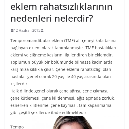
eklem rahatsızlıklarının
nedenleri nelerdir?
12 Haziran 2015
Temporomandibular eklem (TME) alt çeneyi kafa tasına
bağlayan eklem olarak tanımlanmıştır. TME hastalıkları
eklemi ve çiğneme kaslarını ilgilendiren bir eklemdir.
Toplumun büyük bir bölümünde bilhassa kadınlarda
karşımıza sıklıkla çıkar. Çene eklemi rahatsızlığı olan
hastalar genel olarak 20 yaş ile 40 yaş arasında olan
kişilerdir.
Halk dilinde genel olarak çene ağrısı, çene çıkması,
çene kütlemesi, çene kilitlenmesi, ağız açmada zorluk,
esnerken kilitlenme, çene kayması, tam kapanmama,
gibi çeşitli şekillerde ifade edilmektedir.
Tempo