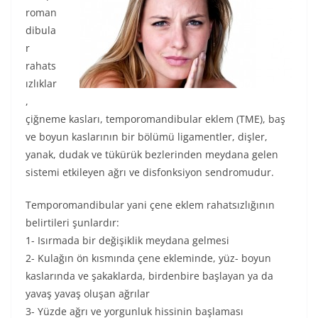
roman
dibula
r
rahats
ızlıklar
,
çiğneme kasları, temporomandibular eklem (TME), baş
ve boyun kaslarının bir bölümü ligamentler, dişler,
yanak, dudak ve tükürük bezlerinden meydana gelen
sistemi etkileyen ağrı ve disfonksiyon sendromudur.
Temporomandibular yani çene eklem rahatsızlığının
belirtileri şunlardır:
1- Isırmada bir değişiklik meydana gelmesi
2- Kulağın ön kısmında çene ekleminde, yüz- boyun
kaslarında ve şakaklarda, birdenbire başlayan ya da
yavaş yavaş oluşan ağrılar
3- Yüzde ağrı ve yorgunluk hissinin başlaması