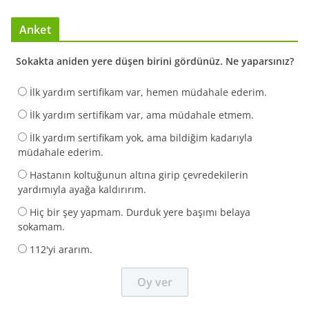
Anket
Sokakta aniden yere düşen birini gördünüz. Ne yaparsınız?
İlk yardım sertifikam var, hemen müdahale ederim.
İlk yardım sertifikam var, ama müdahale etmem.
İlk yardım sertifikam yok, ama bildiğim kadarıyla
müdahale ederim.
Hastanın koltuğunun altına girip çevredekilerin
yardımıyla ayağa kaldırırım.
Hiç bir şey yapmam. Durduk yere başımı belaya
sokamam.
112'yi ararım.