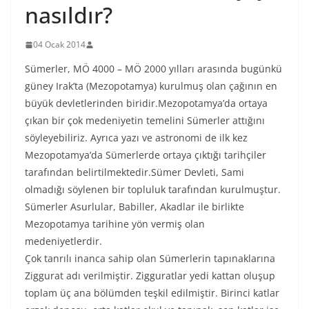
nasıldır?
04 Ocak 2014
Sümerler, MÖ 4000 – MÖ 2000 yılları arasında bugünkü
güney Irak’ta (Mezopotamya) kurulmuş olan çağının en
büyük devletlerinden biridir.Mezopotamya’da ortaya
çıkan bir çok medeniyetin temelini Sümerler attığını
söyleyebiliriz. Ayrıca yazı ve astronomi de ilk kez
Mezopotamya’da Sümerlerde ortaya çıktığı tarihçiler
tarafından belirtilmektedir.Sümer Devleti, Sami
olmadığı söylenen bir topluluk tarafından kurulmuştur.
Sümerler Asurlular, Babiller, Akadlar ile birlikte
Mezopotamya tarihine yön vermiş olan
medeniyetlerdir.
Çok tanrılı inanca sahip olan Sümerlerin tapınaklarına
Ziggurat adı verilmiştir. Zigguratlar yedi kattan oluşup
toplam üç ana bölümden teşkil edilmiştir. Birinci katlar