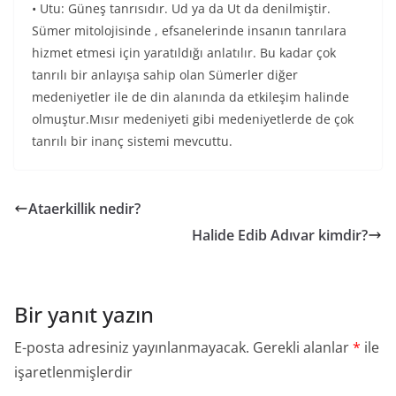
• Utu: Güneş tanrısıdır. Ud ya da Ut da denilmiştir.
Sümer mitolojisinde , efsanelerinde insanın tanrılara
hizmet etmesi için yaratıldığı anlatılır. Bu kadar çok
tanrılı bir anlayışa sahip olan Sümerler diğer
medeniyetler ile de din alanında da etkileşim halinde
olmuştur.Mısır medeniyeti gibi medeniyetlerde de çok
tanrılı bir inanç sistemi mevcuttu.
Ataerkillik nedir?
Halide Edib Adıvar kimdir?
Bir yanıt yazın
E-posta adresiniz yayınlanmayacak.
Gerekli alanlar
*
ile
işaretlenmişlerdir