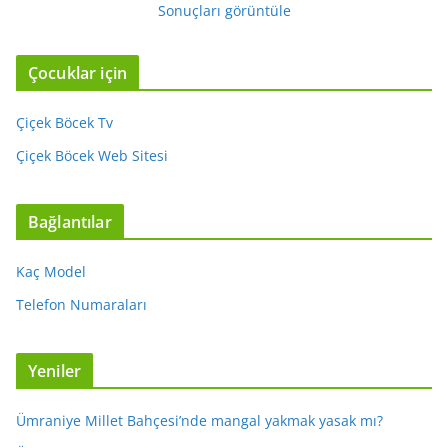
Sonuçları görüntüle
Çocuklar için
Çiçek Böcek Tv
Çiçek Böcek Web Sitesi
Bağlantılar
Kaç Model
Telefon Numaraları
Yeniler
Ümraniye Millet Bahçesi’nde mangal yakmak yasak mı?