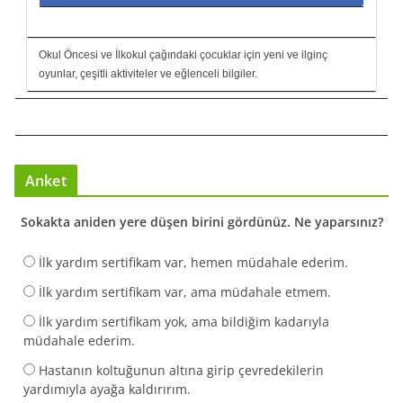
Okul Öncesi ve İlkokul çağındaki çocuklar için yeni ve ilginç
oyunlar, çeşitli aktiviteler ve eğlenceli bilgiler.
Anket
Sokakta aniden yere düşen birini gördünüz. Ne yaparsınız?
İlk yardım sertifikam var, hemen müdahale ederim.
İlk yardım sertifikam var, ama müdahale etmem.
İlk yardım sertifikam yok, ama bildiğim kadarıyla
müdahale ederim.
Hastanın koltuğunun altına girip çevredekilerin
yardımıyla ayağa kaldırırım.