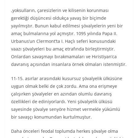
,yoksulların, çaresizlerin ve kilisenin korunması
gerektiği düşüncesi oldukça yavaş bir biçimde
yayılmıştır. Bunun kabul edilmesi şövalyelerin yeni bir
amaç bulmalarına yol açmıştır. 1095 yılında Papa II.
Urbanus’un Clermont’ta I. Haçlı seferi konusundaki
vaazı şövalyeleri bu amaç etrafında birleştirmiştir.
Onlardan savaşmayı bırakmamaları ve Hıristiyan’ca
davranış açısından insanlara örnek olmaları istenmiştir.
11-15. asırlar arasındaki kusursuz şövalyelik ülküsüne
uygun olmak belki de çok zordu. Ama ona erişmeye
çalışırken şövalyeler en azından olumlu davranış
özellikleri de ediniyorlardı. Yeni şövalyelik ülküsü
sayesinde şövalye senyöre hizmet vermekle yükümlü
bir savaşçı konumundan kurtulmuştur.
Daha önceleri feodal toplumda herkes şövalye olma