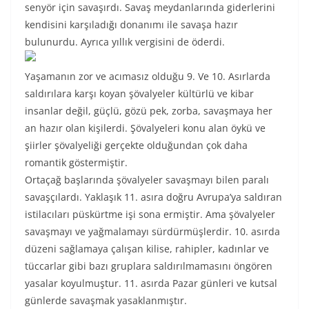
senyör için savaşırdı. Savaş meydanlarında giderlerini
kendisini karşıladığı donanımı ile savaşa hazır
bulunurdu. Ayrıca yıllık vergisini de öderdi.
Yaşamanın zor ve acımasız olduğu 9. Ve 10. Asırlarda
saldırılara karşı koyan şövalyeler kültürlü ve kibar
insanlar değil, güçlü, gözü pek, zorba, savaşmaya her
an hazır olan kişilerdi. Şövalyeleri konu alan öykü ve
şiirler şövalyeliği gerçekte olduğundan çok daha
romantik göstermiştir.
Ortaçağ başlarında şövalyeler savaşmayı bilen paralı
savaşçılardı. Yaklaşık 11. asıra doğru Avrupa’ya saldıran
istilacıları püskürtme işi sona ermiştir. Ama şövalyeler
savaşmayı ve yağmalamayı sürdürmüşlerdir. 10. asırda
düzeni sağlamaya çalışan kilise, rahipler, kadınlar ve
tüccarlar gibi bazı gruplara saldırılmamasını öngören
yasalar koyulmuştur. 11. asırda Pazar günleri ve kutsal
günlerde savaşmak yasaklanmıştır.