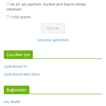
Hiç bir şey yapmam. Durduk yere başımı belaya
sokamam.
112'yi ararım.
Sonuçları görüntüle
Çocuklar için
Çiçek Böcek Tv
Çiçek Böcek Web Sitesi
Bağlantılar
Kaç Model