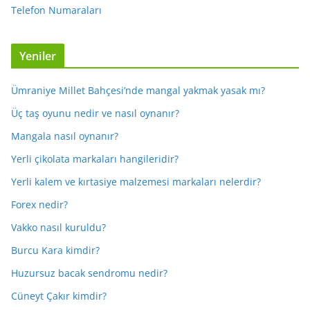
Telefon Numaraları
Yeniler
Ümraniye Millet Bahçesi’nde mangal yakmak yasak mı?
Üç taş oyunu nedir ve nasıl oynanır?
Mangala nasıl oynanır?
Yerli çikolata markaları hangileridir?
Yerli kalem ve kırtasiye malzemesi markaları nelerdir?
Forex nedir?
Vakko nasıl kuruldu?
Burcu Kara kimdir?
Huzursuz bacak sendromu nedir?
Cüneyt Çakır kimdir?