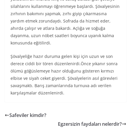
silahlarını kullanmayı öğrenmeye başlardı. Şövalyesinin
zırhının bakımını yapmak, zırhı giyip çıkarmasına
yardım etmek zorundaydı. Sofrada da hizmet eder,
ahırda çalışır ve atlara bakardı. Açlığa ve soğuğa
dayanma, uzun nöbet saatleri boyunca uyanık kalma
konusunda eğitilirdi.
Şövalyeliğe hazır duruma gelen kişi için uzun ve son
derece ciddi bir tören düzenlenirdi.Önce yıkanır sonra
ölümü göğüslemeye hazır olduğunu gösteren kırmızı
elbise ve siyah ceket giyerdi. Şövalyelerin asıl görevleri
savaşmaktı. Barış zamanlarında turnuva adı verilen
karşılaşmalar düzenlenirdi.
Safeviler kimdir?
Egzersizin faydaları nelerdir?