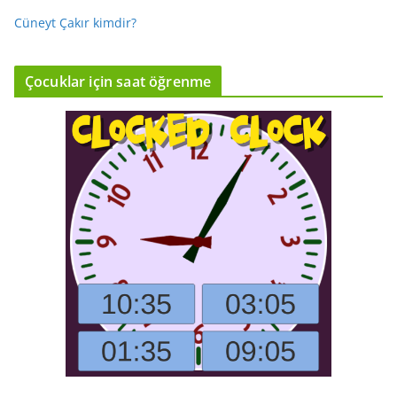
Cüneyt Çakır kimdir?
Çocuklar için saat öğrenme