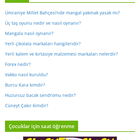
Ümraniye Millet Bahçesi’nde mangal yakmak yasak mı?
Üç taş oyunu nedir ve nasıl oynanır?
Mangala nasıl oynanır?
Yerli çikolata markaları hangileridir?
Yerli kalem ve kırtasiye malzemesi markaları nelerdir?
Forex nedir?
Vakko nasıl kuruldu?
Burcu Kara kimdir?
Huzursuz bacak sendromu nedir?
Cüneyt Çakır kimdir?
Çocuklar için saat öğrenme