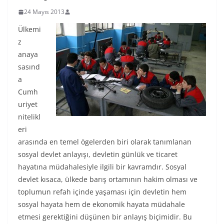
24 Mayıs 2013
Ülkemi
z
anaya
sasınd
a
Cumh
uriyet
nitelikl
eri
arasında en temel ögelerden biri olarak tanımlanan
sosyal devlet anlayışı, devletin günlük ve ticaret
hayatına müdahalesiyle ilgili bir kavramdır. Sosyal
devlet kısaca, ülkede barış ortamının hakim olması ve
toplumun refah içinde yaşaması için devletin hem
sosyal hayata hem de ekonomik hayata müdahale
etmesi gerektiğini düşünen bir anlayış biçimidir. Bu