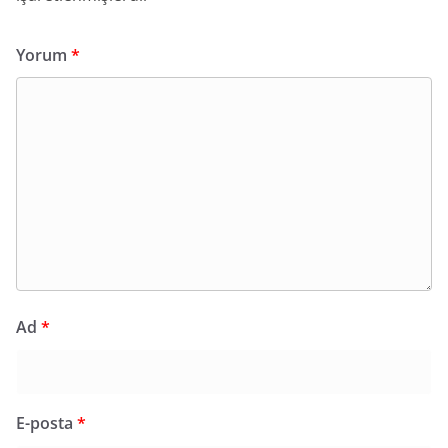
Yorum
*
Ad
*
E-posta
*