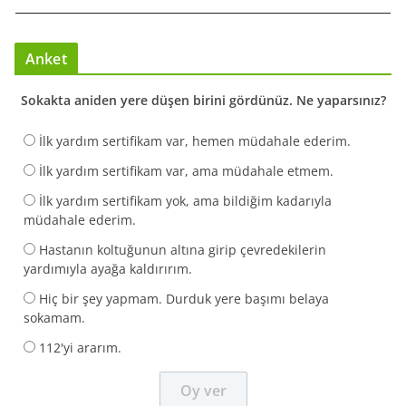
Anket
Sokakta aniden yere düşen birini gördünüz. Ne yaparsınız?
İlk yardım sertifikam var, hemen müdahale ederim.
İlk yardım sertifikam var, ama müdahale etmem.
İlk yardım sertifikam yok, ama bildiğim kadarıyla
müdahale ederim.
Hastanın koltuğunun altına girip çevredekilerin
yardımıyla ayağa kaldırırım.
Hiç bir şey yapmam. Durduk yere başımı belaya
sokamam.
112'yi ararım.