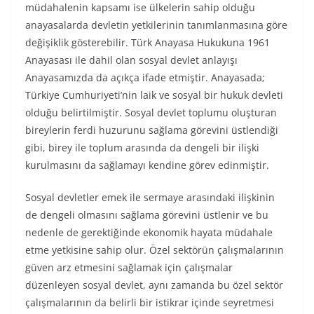
müdahalenin kapsamı ise ülkelerin sahip olduğu
anayasalarda devletin yetkilerinin tanımlanmasına göre
değişiklik gösterebilir. Türk Anayasa Hukukuna 1961
Anayasası ile dahil olan sosyal devlet anlayışı
Anayasamızda da açıkça ifade etmiştir. Anayasada;
Türkiye Cumhuriyeti’nin laik ve sosyal bir hukuk devleti
olduğu belirtilmiştir. Sosyal devlet toplumu oluşturan
bireylerin ferdi huzurunu sağlama görevini üstlendiği
gibi, birey ile toplum arasında da dengeli bir ilişki
kurulmasını da sağlamayı kendine görev edinmiştir.
Sosyal devletler emek ile sermaye arasındaki ilişkinin
de dengeli olmasını sağlama görevini üstlenir ve bu
nedenle de gerektiğinde ekonomik hayata müdahale
etme yetkisine sahip olur. Özel sektörün çalışmalarının
güven arz etmesini sağlamak için çalışmalar
düzenleyen sosyal devlet, aynı zamanda bu özel sektör
çalışmalarının da belirli bir istikrar içinde seyretmesi