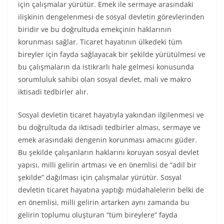
için çalışmalar yürütür. Emek ile sermaye arasındaki
ilişkinin dengelenmesi de sosyal devletin görevlerinden
biridir ve bu doğrultuda emekçinin haklarının
korunması sağlar. Ticaret hayatının ülkedeki tüm
bireyler için fayda sağlayacak bir şekilde yürütülmesi ve
bu çalışmaların da istikrarlı hale gelmesi konusunda
sorumluluk sahibi olan sosyal devlet, mali ve makro
iktisadi tedbirler alır.
Sosyal devletin ticaret hayatıyla yakından ilgilenmesi ve
bu doğrultuda da iktisadi tedbirler alması, sermaye ve
emek arasındaki dengenin korunması amacını güder.
Bu şekilde çalışanların haklarını koruyan sosyal devlet
yapısı, milli gelirin artması ve en önemlisi de “adil bir
şekilde” dağılması için çalışmalar yürütür. Sosyal
devletin ticaret hayatına yaptığı müdahalelerin belki de
en önemlisi, milli gelirin artarken aynı zamanda bu
gelirin toplumu oluşturan “tüm bireylere” fayda