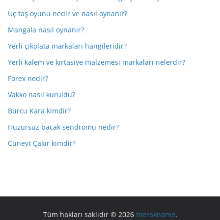
Üç taş oyunu nedir ve nasıl oynanır?
Mangala nasıl oynanır?
Yerli çikolata markaları hangileridir?
Yerli kalem ve kırtasiye malzemesi markaları nelerdir?
Forex nedir?
Vakko nasıl kuruldu?
Burcu Kara kimdir?
Huzursuz bacak sendromu nedir?
Cüneyt Çakır kimdir?
Tüm hakları saklıdır © 2026
merakname
.