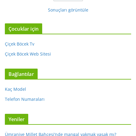
Sonuçları görüntüle
Çocuklar için
Çiçek Böcek Tv
Çiçek Böcek Web Sitesi
Bağlantılar
Kaç Model
Telefon Numaraları
Yeniler
Ümraniye Millet Bahçesi’nde mangal yakmak yasak mı?