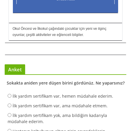
Okul Öncesi ve İlkokul çağındaki çocuklar için yeni ve ilginç
oyunlar, çeşitli aktiviteler ve eğlenceli bilgiler.
Anket
Sokakta aniden yere düşen birini gördünüz. Ne yaparsınız?
İlk yardım sertifikam var, hemen müdahale ederim.
İlk yardım sertifikam var, ama müdahale etmem.
İlk yardım sertifikam yok, ama bildiğim kadarıyla
müdahale ederim.