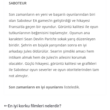
SABOTEUR
Son zamanların en yeni ve başarılı oyunlarından biri
olan Saboteur EA games’in geliştirdiği ve hikayesi
Fransa’da geçen bir oyundur. Görüntü kalitesi ile oyun
tutkunlarının beğenisini toplamıştır. Oyunun ana
karakteri Sean Devlin Paris’te sokak yarış düzenleyen
biridir. Şehrin en büyük yarışından sonra en iyi
arkadaşı Jules öldürülür. Sean’ın şimdiki amacı hem
intikam almak hem de Jules’in ailesini korumak
olacaktır. Güçlü hikayesi, görüntü kalitesi ve grafikleri
ile Saboteur oyun severler ve oyun otoritelerinden tam
not almıştır.
Son zamanların en iyi oyunlarını
listeledik.
En iyi korku filmleri nelerdir?