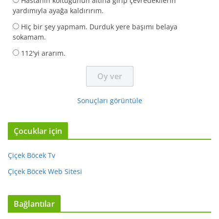
Hastanın koltuğunun altına girip çevredekilerin
yardımıyla ayağa kaldırırım.
Hiç bir şey yapmam. Durduk yere başımı belaya
sokamam.
112'yi ararım.
Sonuçları görüntüle
Çocuklar için
Çiçek Böcek Tv
Çiçek Böcek Web Sitesi
Bağlantılar