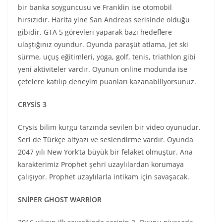
bir banka soyguncusu ve Franklin ise otomobil
hırsızıdır. Harita yine San Andreas serisinde olduğu
gibidir. GTA 5 görevleri yaparak bazı hedeflere
ulaştığınız oyundur. Oyunda paraşüt atlama, jet ski
sürme, uçuş eğitimleri, yoga, golf, tenis, triathlon gibi
yeni aktiviteler vardır. Oyunun online modunda ise
çetelere katılıp deneyim puanları kazanabiliyorsunuz.
CRYSİS 3
Crysis bilim kurgu tarzında sevilen bir video oyunudur.
Seri de Türkçe altyazı ve seslendirme vardır. Oyunda
2047 yılı New York’ta büyük bir felaket olmuştur. Ana
karakterimiz Prophet şehri uzaylılardan korumaya
çalışıyor. Prophet uzaylılarla intikam için savaşacak.
SNİPER GHOST WARRİOR