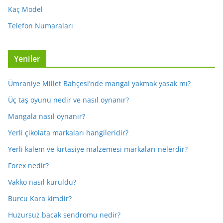
Kaç Model
Telefon Numaraları
Yeniler
Ümraniye Millet Bahçesi’nde mangal yakmak yasak mı?
Üç taş oyunu nedir ve nasıl oynanır?
Mangala nasıl oynanır?
Yerli çikolata markaları hangileridir?
Yerli kalem ve kırtasiye malzemesi markaları nelerdir?
Forex nedir?
Vakko nasıl kuruldu?
Burcu Kara kimdir?
Huzursuz bacak sendromu nedir?