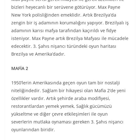
bizleri heyecanlı bir serüvene götürüyor. Max Payne
New York polisliğinden emeklidir. Artık Brezilya’da
zengin bir iş adamının korumalığını yapıyor. Brezilyalı iş
adamının karısı mafya tarafından kaçırıldı ve fidye
isteniyor. Max Payne artık Brezilya Mafyası ile mücadele
edecektir. 3. Şahıs nişancı türündeki oyun haritası
Brezilya ve Amerika’dadır.
MAFİA 2
1950’lerin Amerikasında geçen oyun tam bir nostalji
niteliğindedir. Sağlam bir hikayesi olan Mafia 2’de yeni
özellikler vardır. Artık şehirde araba modifiyesi,
restorantlardan yemek yemek, Sağlık gücümüzü
yükseltme ve diğer çevre etkileşimleri ile oyun
severlerin mutlaka oynaması gereken 3. Şahıs nişancı
oyunlarından biridir.