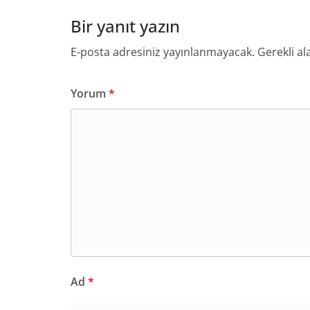
Bir yanıt yazın
E-posta adresiniz yayınlanmayacak.
Gerekli al
Yorum
*
Ad
*