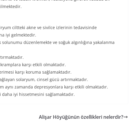
ilmektedir.
ryum ciltteki akne ve sivilce izlerinin tedavisinde
a iyi gelmektedir.
ek solunumu düzenlemekte ve soğuk algınlığına yakalanma
rtırmaktadır.
ramplara karşı etkili olmaktadır.
k erimesi karşı koruma sağlamaktadır.
ağlayan solaryum, cinsel gücü artırmaktadır.
um aynı zamanda depresyonlara karşı etkili olmaktadır.
ni daha iyi hissetmesini sağlamaktadır.
Alişar Höyüğünün özellikleri nelerdir?