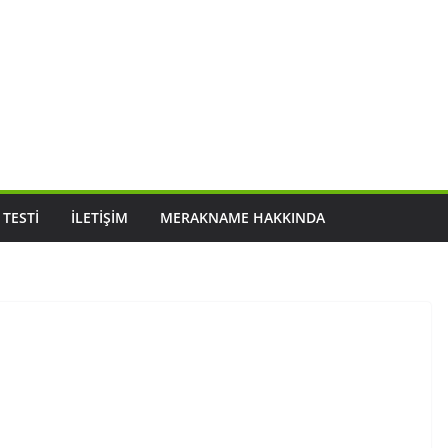
 TESTI
İLETIŞIM
MERAKNAME HAKKINDA