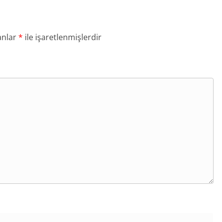
anlar
*
ile işaretlenmişlerdir