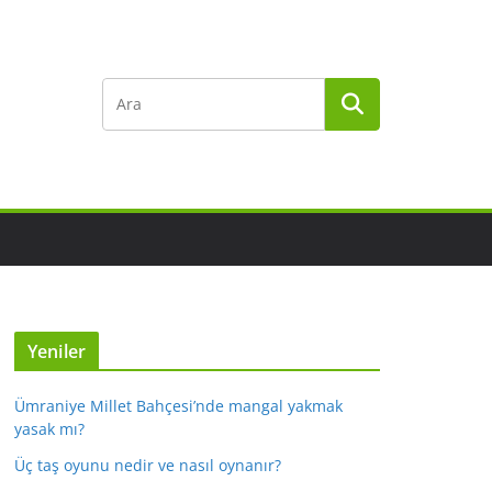
Yeniler
Ümraniye Millet Bahçesi’nde mangal yakmak
yasak mı?
Üç taş oyunu nedir ve nasıl oynanır?