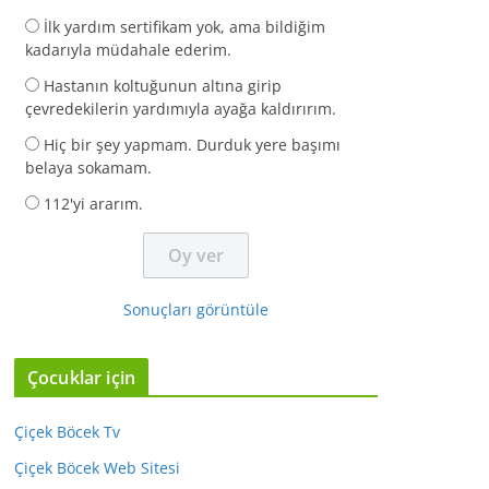
İlk yardım sertifikam yok, ama bildiğim
kadarıyla müdahale ederim.
Hastanın koltuğunun altına girip
çevredekilerin yardımıyla ayağa kaldırırım.
Hiç bir şey yapmam. Durduk yere başımı
belaya sokamam.
112'yi ararım.
Sonuçları görüntüle
Çocuklar için
Çiçek Böcek Tv
Çiçek Böcek Web Sitesi