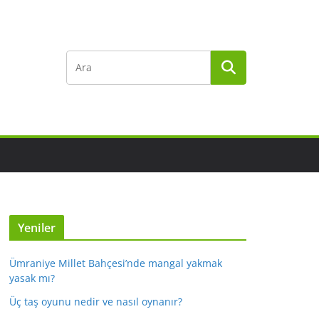
Yeniler
Ümraniye Millet Bahçesi’nde mangal yakmak
yasak mı?
Üç taş oyunu nedir ve nasıl oynanır?