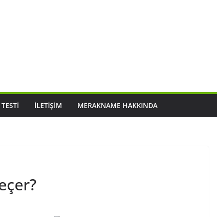
 TESTI
İLETIŞIM
MERAKNAME HAKKINDA
geçer?