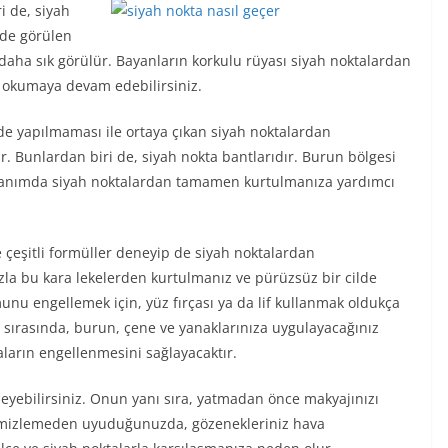
i de, siyah
inde görülen
daha sık görülür. Bayanların korkulu rüyası siyah noktalardan
ı okumaya devam edebilirsiniz.
lde yapılmaması ile ortaya çıkan siyah noktalardan
. Bunlardan biri de, siyah nokta bantlarıdır. Burun bölgesi
ullanımda siyah noktalardan tamamen kurtulmanıza yardımcı
de çeşitli formüller deneyip de siyah noktalardan
la bu kara lekelerden kurtulmanız ve pürüzsüz bir cilde
u engellemek için, yüz fırçası ya da lif kullanmak oldukça
 sırasında, burun, çene ve yanaklarınıza uygulayacağınız
ların engellenmesini sağlayacaktır.
eyebilirsiniz. Onun yanı sıra, yatmadan önce makyajınızı
temizlemeden uyuduğunuzda, gözenekleriniz hava