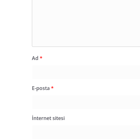
Ad
*
E-posta
*
İnternet sitesi