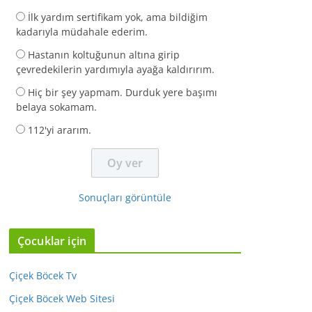
İlk yardım sertifikam yok, ama bildiğim
kadarıyla müdahale ederim.
Hastanın koltuğunun altına girip
çevredekilerin yardımıyla ayağa kaldırırım.
Hiç bir şey yapmam. Durduk yere başımı
belaya sokamam.
112'yi ararım.
Sonuçları görüntüle
Çocuklar için
Çiçek Böcek Tv
Çiçek Böcek Web Sitesi