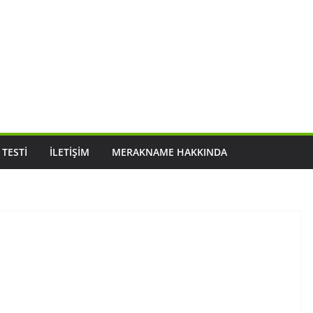
 TESTI
İLETIŞIM
MERAKNAME HAKKINDA