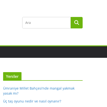
Yeniler
Ümraniye Millet Bahçesi’nde mangal yakmak
yasak mı?
Üç taş oyunu nedir ve nasıl oynanır?