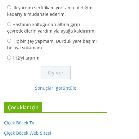
İlk yardım sertifikam yok, ama bildiğim
kadarıyla müdahale ederim.
Hastanın koltuğunun altına girip
çevredekilerin yardımıyla ayağa kaldırırım.
Hiç bir şey yapmam. Durduk yere başımı
belaya sokamam.
112'yi ararım.
Sonuçları görüntüle
Çocuklar için
Çiçek Böcek Tv
Çiçek Böcek Web Sitesi