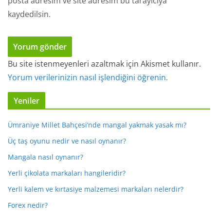
posta adresim ve site adresim bu tarayıcıya
kaydedilsin.
Bu site istenmeyenleri azaltmak için Akismet kullanır.
Yorum verilerinizin nasıl işlendiğini öğrenin.
Yeniler
Ümraniye Millet Bahçesi’nde mangal yakmak yasak mı?
Üç taş oyunu nedir ve nasıl oynanır?
Mangala nasıl oynanır?
Yerli çikolata markaları hangileridir?
Yerli kalem ve kırtasiye malzemesi markaları nelerdir?
Forex nedir?