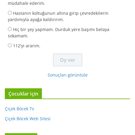
müdahale ederim.
Hastanın koltuğunun altına girip çevredekilerin
yardımıyla ayağa kaldırırım.
Hiç bir şey yapmam. Durduk yere başımı belaya
sokamam.
112'yi ararım.
Sonuçları görüntüle
Çocuklar için
Çiçek Böcek Tv
Çiçek Böcek Web Sitesi