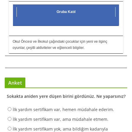
Gruba Katıl
Okul Öncesi ve İlkokul çağındaki çocuklar için yeni ve ilginç
oyunlar, çeşitli aktiviteler ve eğlenceli bilgiler.
Anket
Sokakta aniden yere düşen birini gördünüz. Ne yaparsınız?
İlk yardım sertifikam var, hemen müdahale ederim.
İlk yardım sertifikam var, ama müdahale etmem.
İlk yardım sertifikam yok, ama bildiğim kadarıyla