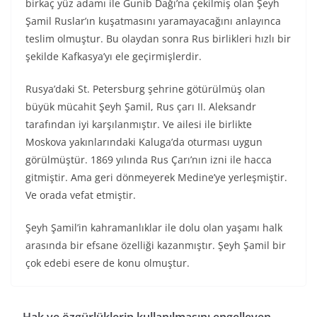
birkaç yüz adamı ile Gunib Dağı’na çekilmiş olan Şeyh
Şamil Ruslar’ın kuşatmasını yaramayacağını anlayınca
teslim olmuştur. Bu olaydan sonra Rus birlikleri hızlı bir
şekilde Kafkasya’yı ele geçirmişlerdir.
Rusya’daki St. Petersburg şehrine götürülmüş olan
büyük mücahit Şeyh Şamil, Rus çarı II. Aleksandr
tarafından iyi karşılanmıştır. Ve ailesi ile birlikte
Moskova yakınlarındaki Kaluga’da oturması uygun
görülmüştür. 1869 yılında Rus Çarı’nın izni ile hacca
gitmiştir. Ama geri dönmeyerek Medine’ye yerleşmiştir.
Ve orada vefat etmiştir.
Şeyh Şamil’in kahramanlıklar ile dolu olan yaşamı halk
arasında bir efsane özelliği kazanmıştır. Şeyh Şamil bir
çok edebi esere de konu olmuştur.