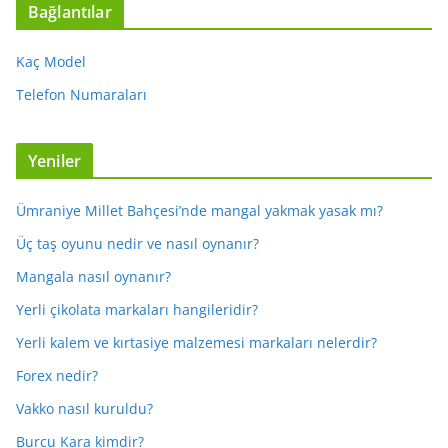
Bağlantılar
Kaç Model
Telefon Numaraları
Yeniler
Ümraniye Millet Bahçesi’nde mangal yakmak yasak mı?
Üç taş oyunu nedir ve nasıl oynanır?
Mangala nasıl oynanır?
Yerli çikolata markaları hangileridir?
Yerli kalem ve kırtasiye malzemesi markaları nelerdir?
Forex nedir?
Vakko nasıl kuruldu?
Burcu Kara kimdir?