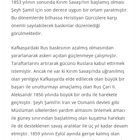
1853 yılının sonunda Kırım Savaşı’nın başlamış olması
Şeyh Şamil için son derece uygun bir ortam yaratmıştır.
Bu dönemlerde bilhassa Hıristiyan Gürcülere karşı
önemli sayılabilecek baskınlar düzenlediği
görülmektedir.
Kafkasya’daki Rus baskısının azalmış olmasından
yararlanarak askeri açıdan güçlenmeye çalışmıştır.
Taraftarlarını artırarak gücünü Ruslara kabul ettirmek
istemiştir. Ancak ne var ki Kırım Savaşı’nda uğranılmış
olan yenilgiyi Kafkasya’da elde edilecek olan büyük bir
başarı ile unutturmayı amaçlamış olan Rus Çarı II.
Aleksandr 1856 yılında büyük bir ordu ile harekete
geçmiştir. Şeyh Şamil’in İran ve Osmanlı devleti gibi
Müslüman ülkelerden yardım almasını önlemek amacı
ile güney sınırından başlatılmış olan kuşatma harekatı
ile de desteklenen savaş aralıklar ile üç yıl kadar devam
etmiştir. 1859 yılının Eylül ayında geriye kalmış olan