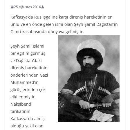
25 Ağustos 2014
Kafkasya’da Rus işgaline karşı direniş hareketinin en
ünlü ve en önde gelen ismi olan Şeyh Şamil Dağıstan’ın
Gimri kasabasında dünyaya gelmiştir.
Şeyh Şamil İslami
bir eğitim görmüş
ve Dağıstan’daki
direniş hareketinin
önderlerinden Gazi
Muhammed’in
görüşlerinden çok
etkilenmiştir.
Nakşibendi
tarikatının
Kafkasya’da almış
olduğu şekil olan