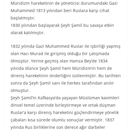
Müridizm hareketinin de yöneticisi durumundaki Gazi
Muhammed 1813 yılından beri Ruslara karşı cihat
başlatmıştır.
1830 yılından başlayarak Şeyh Şamil bu savaşa etkin
olarak katılmıştır.
1832 yılında Gazi Muhammed Ruslar ile işbirliği yapmış
olan Hacı Murad ile girişmiş olduğu bir çatışmada
ölmüştür. Yerine geçmiş olan Hamza Bey’de 1834
yılında ölünce Şeyh Şamil hem Müridizm’in hem de
direniş hareketinin önderliğini üstlenmiştir. Bu tarihten
sonra da Şeyh Şamil sanı ile herkes tarafından anılır
olmuştur.
Şeyh Şamil’in Kafkasya’da yaşayan Müslüman kavimleri
dinsel temel üzerinde birleştirmeye ve ortak düşman
Ruslar’a karşı direniş hareketini güçlendirmeye yönelik
çabaları kısa sürede olumlu sonuçlar vermiştir. 1837
yılında Rus birliklerine son derece ağır darbeler