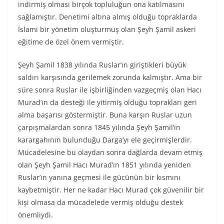
indirmiş olması birçok topluluğun ona katılmasını
sağlamıştır. Denetimi altına almış olduğu topraklarda
İslami bir yönetim oluşturmuş olan Şeyh Şamil askeri
eğitime de özel önem vermiştir.
Şeyh Şamil 1838 yılında Ruslar’ın giriştikleri büyük
saldırı karşısında gerilemek zorunda kalmıştır. Ama bir
süre sonra Ruslar ile işbirliğinden vazgeçmiş olan Hacı
Murad’ın da desteği ile yitirmiş olduğu toprakları geri
alma başarısı göstermiştir. Buna karşın Ruslar uzun
çarpışmalardan sonra 1845 yılında Şeyh Şamil’in
karargahının bulunduğu Darga’yı ele geçirmişlerdir.
Mücadelesine bu olaydan sonra dağlarda devam etmiş
olan Şeyh Şamil Hacı Murad’ın 1851 yılında yeniden
Ruslar’ın yanına geçmesi ile gücünün bir kısmını
kaybetmiştir. Her ne kadar Hacı Murad çok güvenilir bir
kişi olmasa da mücadelede vermiş olduğu destek
önemliydi.