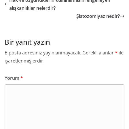
Hak ve özgürlüklerin kullanılmasını engelleyen
alışkanlıklar nelerdir?
Şistozomiyaz nedir?
Bir yanıt yazın
E-posta adresiniz yayınlanmayacak.
Gerekli alanlar
*
ile
işaretlenmişlerdir
Yorum
*