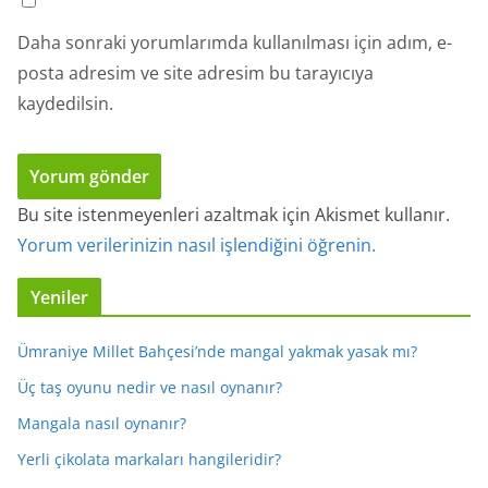
Daha sonraki yorumlarımda kullanılması için adım, e-
posta adresim ve site adresim bu tarayıcıya
kaydedilsin.
Bu site istenmeyenleri azaltmak için Akismet kullanır.
Yorum verilerinizin nasıl işlendiğini öğrenin.
Yeniler
Ümraniye Millet Bahçesi’nde mangal yakmak yasak mı?
Üç taş oyunu nedir ve nasıl oynanır?
Mangala nasıl oynanır?
Yerli çikolata markaları hangileridir?