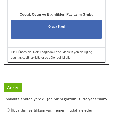
Çocuk Oyun ve Etkinlikleri Paylaşım Grubu
Gruba Katıl
Okul Öncesi ve İlkokul çağındaki çocuklar için yeni ve ilginç
oyunlar, çeşitli aktiviteler ve eğlenceli bilgiler.
Anket
Sokakta aniden yere düşen birini gördünüz. Ne yaparsınız?
İlk yardım sertifikam var, hemen müdahale ederim.