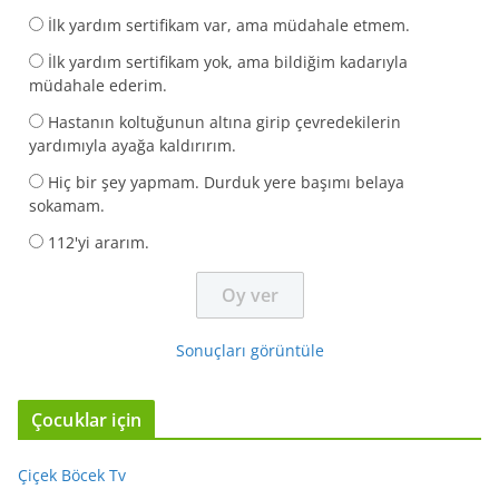
İlk yardım sertifikam var, ama müdahale etmem.
İlk yardım sertifikam yok, ama bildiğim kadarıyla
müdahale ederim.
Hastanın koltuğunun altına girip çevredekilerin
yardımıyla ayağa kaldırırım.
Hiç bir şey yapmam. Durduk yere başımı belaya
sokamam.
112'yi ararım.
Sonuçları görüntüle
Çocuklar için
Çiçek Böcek Tv