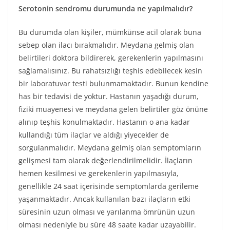
Serotonin sendromu durumunda ne yapılmalıdır?
Bu durumda olan kişiler, mümkünse acil olarak buna
sebep olan ilacı bırakmalıdır. Meydana gelmiş olan
belirtileri doktora bildirerek, gerekenlerin yapılmasını
sağlamalısınız. Bu rahatsızlığı teşhis edebilecek kesin
bir laboratuvar testi bulunmamaktadır. Bunun kendine
has bir tedavisi de yoktur. Hastanın yaşadığı durum,
fiziki muayenesi ve meydana gelen belirtiler göz önüne
alınıp teşhis konulmaktadır. Hastanın o ana kadar
kullandığı tüm ilaçlar ve aldığı yiyecekler de
sorgulanmalıdır. Meydana gelmiş olan semptomların
gelişmesi tam olarak değerlendirilmelidir. İlaçların
hemen kesilmesi ve gerekenlerin yapılmasıyla,
genellikle 24 saat içerisinde semptomlarda gerileme
yaşanmaktadır. Ancak kullanılan bazı ilaçların etki
süresinin uzun olması ve yarılanma ömrünün uzun
olması nedeniyle bu süre 48 saate kadar uzayabilir.