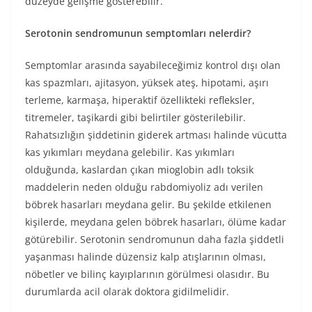
düzeyde gelişme gösterebilir.
Serotonin sendromunun semptomları nelerdir?
Semptomlar arasında sayabileceğimiz kontrol dışı olan
kas spazmları, ajitasyon, yüksek ateş, hipotami, aşırı
terleme, karmaşa, hiperaktif özellikteki refleksler,
titremeler, taşikardi gibi belirtiler gösterilebilir.
Rahatsızlığın şiddetinin giderek artması halinde vücutta
kas yıkımları meydana gelebilir. Kas yıkımları
olduğunda, kaslardan çıkan mioglobin adlı toksik
maddelerin neden olduğu rabdomiyoliz adı verilen
böbrek hasarları meydana gelir. Bu şekilde etkilenen
kişilerde, meydana gelen böbrek hasarları, ölüme kadar
götürebilir. Serotonin sendromunun daha fazla şiddetli
yaşanması halinde düzensiz kalp atışlarının olması,
nöbetler ve bilinç kayıplarının görülmesi olasıdır. Bu
durumlarda acil olarak doktora gidilmelidir.