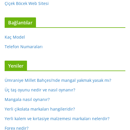
Çiçek Böcek Web Sitesi
Bağlantılar
Kaç Model
Telefon Numaraları
Yeniler
Ümraniye Millet Bahçesi’nde mangal yakmak yasak mı?
Üç taş oyunu nedir ve nasıl oynanır?
Mangala nasıl oynanır?
Yerli çikolata markaları hangileridir?
Yerli kalem ve kırtasiye malzemesi markaları nelerdir?
Forex nedir?