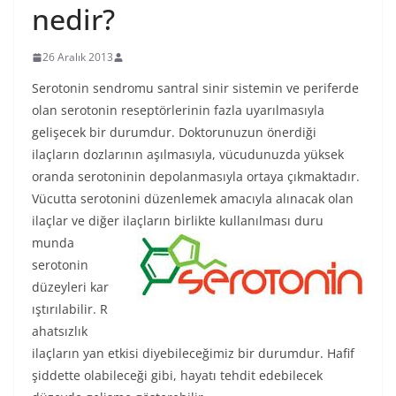
nedir?
26 Aralık 2013
Serotonin sendromu santral sinir sistemin ve periferde
olan serotonin reseptörlerinin fazla uyarılmasıyla
gelişecek bir durumdur. Doktorunuzun önerdiği
ilaçların dozlarının aşılmasıyla, vücudunuzda yüksek
oranda serotoninin depolanmasıyla ortaya çıkmaktadır.
Vücutta serotonini düzenlemek amacıyla alınacak olan
ilaçlar ve diğer ilaçların birlikte kullanılması duru
munda
serotonin
düzeyleri kar
ıştırılabilir. R
ahatsızlık
ilaçların yan etkisi diyebileceğimiz bir durumdur. Hafif
şiddette olabileceği gibi, hayatı tehdit edebilecek