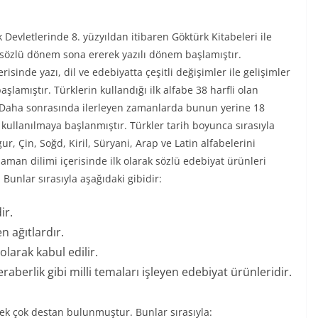
 Devletlerinde 8. yüzyıldan itibaren Göktürk Kitabeleri ile
 sözlü dönem sona ererek yazılı dönem başlamıştır.
risinde yazı, dil ve edebiyatta çeşitli değişimler ile gelişimler
lamıştır. Türklerin kullandığı ilk alfabe 38 harfli olan
. Daha sonrasında ilerleyen zamanlarda bunun yerine 18
 kullanılmaya başlanmıştır. Türkler tarih boyunca sırasıyla
r, Çin, Soğd, Kiril, Süryani, Arap ve Latin alfabelerini
zaman dilimi içerisinde ilk olarak sözlü edebiyat ürünleri
 Bunlar sırasıyla aşağıdaki gibidir:
ir.
 ağıtlardır.
larak kabul edilir.
beraberlik gibi milli temaları işleyen edebiyat ürünleridir.
pek çok destan bulunmuştur. Bunlar sırasıyla: