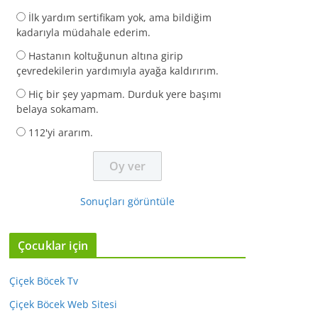
İlk yardım sertifikam yok, ama bildiğim
kadarıyla müdahale ederim.
Hastanın koltuğunun altına girip
çevredekilerin yardımıyla ayağa kaldırırım.
Hiç bir şey yapmam. Durduk yere başımı
belaya sokamam.
112'yi ararım.
Sonuçları görüntüle
Çocuklar için
Çiçek Böcek Tv
Çiçek Böcek Web Sitesi