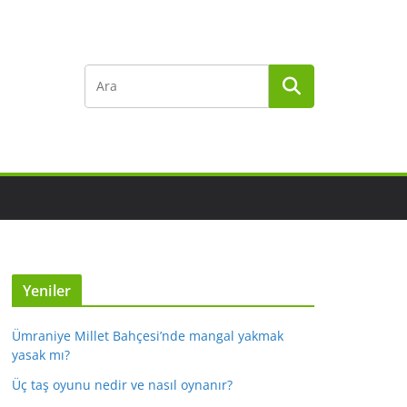
Yeniler
Ümraniye Millet Bahçesi’nde mangal yakmak
yasak mı?
Üç taş oyunu nedir ve nasıl oynanır?