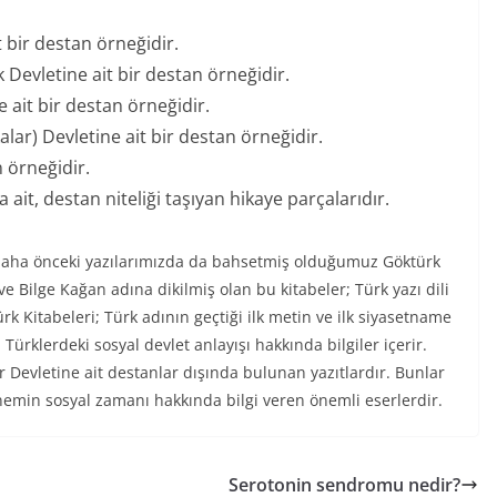
 bir destan örneğidir.
Devletine ait bir destan örneğidir.
 ait bir destan örneğidir.
kalar) Devletine ait bir destan örneğidir.
n örneğidir.
ait, destan niteliği taşıyan hikaye parçalarıdır.
 daha önceki yazılarımızda da bahsetmiş olduğumuz Göktürk
 ve Bilge Kağan adına dikilmiş olan bu kitabeler; Türk yazı dili
rk Kitabeleri; Türk adının geçtiği ilk metin ve ilk siyasetname
 Türklerdeki sosyal devlet anlayışı hakkında bilgiler içerir.
 Devletine ait destanlar dışında bulunan yazıtlardır. Bunlar
nemin sosyal zamanı hakkında bilgi veren önemli eserlerdir.
Serotonin sendromu nedir?