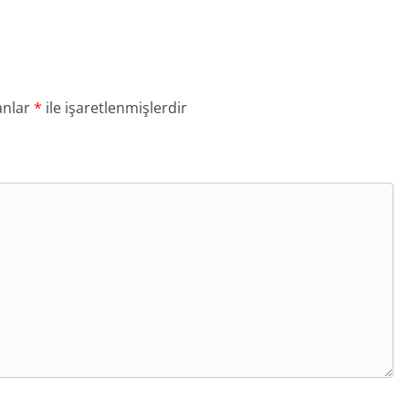
anlar
*
ile işaretlenmişlerdir