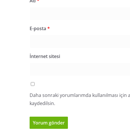
Ad
*
E-posta
*
İnternet sitesi
Daha sonraki yorumlarımda kullanılması için a
kaydedilsin.