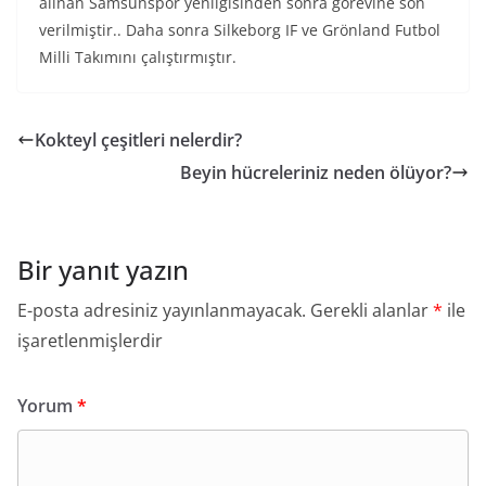
alınan Samsunspor yenilgisinden sonra görevine son
verilmiştir.. Daha sonra Silkeborg IF ve Grönland Futbol
Milli Takımını çalıştırmıştır.
Kokteyl çeşitleri nelerdir?
Beyin hücreleriniz neden ölüyor?
Bir yanıt yazın
E-posta adresiniz yayınlanmayacak.
Gerekli alanlar
*
ile
işaretlenmişlerdir
Yorum
*