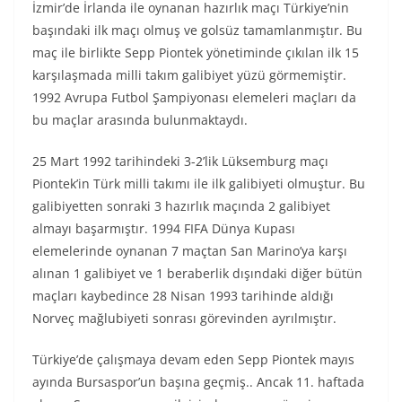
İzmir’de İrlanda ile oynanan hazırlık maçı Türkiye’nin
başındaki ilk maçı olmuş ve golsüz tamamlanmıştır. Bu
maç ile birlikte Sepp Piontek yönetiminde çıkılan ilk 15
karşılaşmada milli takım galibiyet yüzü görmemiştir.
1992 Avrupa Futbol Şampiyonası elemeleri maçları da
bu maçlar arasında bulunmaktaydı.
25 Mart 1992 tarihindeki 3-2’lik Lüksemburg maçı
Piontek’in Türk milli takımı ile ilk galibiyeti olmuştur. Bu
galibiyetten sonraki 3 hazırlık maçında 2 galibiyet
almayı başarmıştır. 1994 FIFA Dünya Kupası
elemelerinde oynanan 7 maçtan San Marino’ya karşı
alınan 1 galibiyet ve 1 beraberlik dışındaki diğer bütün
maçları kaybedince 28 Nisan 1993 tarihinde aldığı
Norveç mağlubiyeti sonrası görevinden ayrılmıştır.
Türkiye’de çalışmaya devam eden Sepp Piontek mayıs
ayında Bursaspor’un başına geçmiş.. Ancak 11. haftada