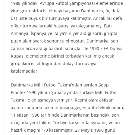
1988 yılındaki Avrupa Futbol Şampiyonası elemelerinde
yine grup birincisi olmayı başaran Danimarka, üç defa
üst üste büyük bir turnuvaya katılmıştır. Ancak bu defa
diğer turnuvalardaki başarıyı yakalayamamış, Batı
Almanya, İspanya ve İtalya’nın yer aldığı zorlu grupta
puan alamayarak sonuncu olmuştur. Danimarka, son
zamanlarda aldığı başarılı sonuçlar ile 1990 FIFA Dünya
Kupası elemelerine birinci torbadan katılmış ancak
grup ikincisi olduğundan dolayı turnuvaya
katılamadılar.
Danimarka Milli Futbol Takımı’ndan ayrılan Sepp
Piontek 1990 yılının Şubat ayında Türkiye Milli Futbol
Takımı ile anlaşmaya varmıştır. Resmi olarak Nisan
ayının sonunda takımın başına geçen ünlü teknik adam,
11 Nisan 1990 tarihinde Danimarka’nın başındaki son
maçında yeni takımı Türkiye karşısında oynamış ve bu
hazırlık maçını 1-0 kazanmıştır. 27 Mayıs 1990 günü