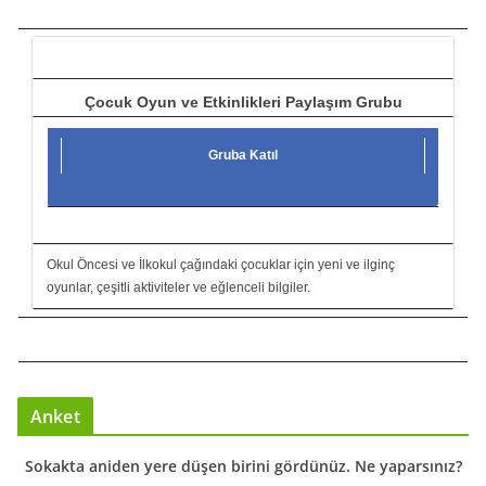
c
ı
Çocuk Oyun ve Etkinlikleri Paylaşım Grubu
Gruba Katıl
Okul Öncesi ve İlkokul çağındaki çocuklar için yeni ve ilginç
oyunlar, çeşitli aktiviteler ve eğlenceli bilgiler.
Anket
Sokakta aniden yere düşen birini gördünüz. Ne yaparsınız?