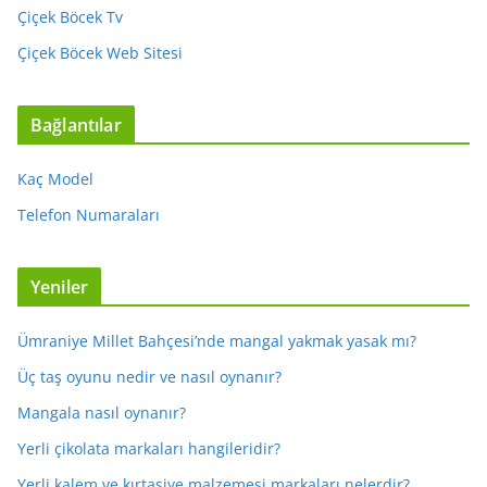
Çiçek Böcek Tv
Çiçek Böcek Web Sitesi
Bağlantılar
Kaç Model
Telefon Numaraları
Yeniler
Ümraniye Millet Bahçesi’nde mangal yakmak yasak mı?
Üç taş oyunu nedir ve nasıl oynanır?
Mangala nasıl oynanır?
Yerli çikolata markaları hangileridir?
Yerli kalem ve kırtasiye malzemesi markaları nelerdir?