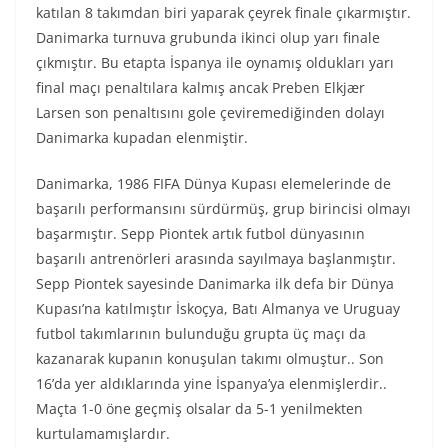
katılan 8 takımdan biri yaparak çeyrek finale çıkarmıştır.
Danimarka turnuva grubunda ikinci olup yarı finale
çıkmıştır. Bu etapta İspanya ile oynamış oldukları yarı
final maçı penaltılara kalmış ancak Preben Elkjær
Larsen son penaltısını gole çeviremediğinden dolayı
Danimarka kupadan elenmiştir.
Danimarka, 1986 FIFA Dünya Kupası elemelerinde de
başarılı performansını sürdürmüş, grup birincisi olmayı
başarmıştır. Sepp Piontek artık futbol dünyasının
başarılı antrenörleri arasında sayılmaya başlanmıştır.
Sepp Piontek sayesinde Danimarka ilk defa bir Dünya
Kupası’na katılmıştır İskoçya, Batı Almanya ve Uruguay
futbol takımlarının bulunduğu grupta üç maçı da
kazanarak kupanın konuşulan takımı olmuştur.. Son
16’da yer aldıklarında yine İspanya’ya elenmişlerdir..
Maçta 1-0 öne geçmiş olsalar da 5-1 yenilmekten
kurtulamamışlardır.