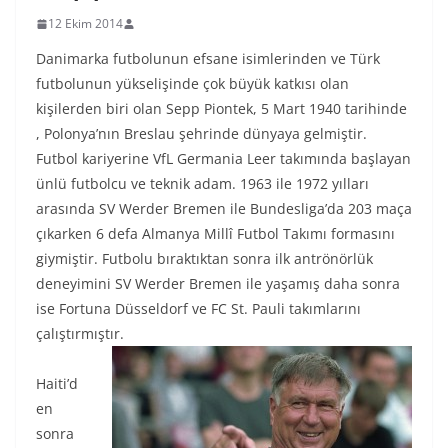
12 Ekim 2014
Danimarka futbolunun efsane isimlerinden ve Türk
futbolunun yükselişinde çok büyük katkısı olan
kişilerden biri olan Sepp Piontek, 5 Mart 1940 tarihinde
, Polonya’nın Breslau şehrinde dünyaya gelmiştir.
Futbol kariyerine VfL Germania Leer takımında başlayan
ünlü futbolcu ve teknik adam. 1963 ile 1972 yılları
arasında SV Werder Bremen ile Bundesliga’da 203 maça
çıkarken 6 defa Almanya Millî Futbol Takımı formasını
giymiştir. Futbolu bıraktıktan sonra ilk antrönörlük
deneyimini SV Werder Bremen ile yaşamış daha sonra
ise Fortuna Düsseldorf ve FC St. Pauli takımlarını
çalıştırmıştır.
Haiti’d
en
sonra