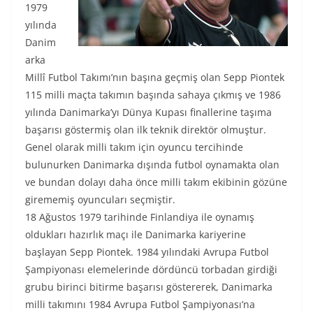
1979
yılında
Danim
arka
Millî Futbol Takımı’nın başına geçmiş olan Sepp Piontek
115 milli maçta takımın başında sahaya çıkmış ve 1986
yılında Danimarka’yı Dünya Kupası finallerine taşıma
başarısı göstermiş olan ilk teknik direktör olmuştur.
Genel olarak milli takım için oyuncu tercihinde
bulunurken Danimarka dışında futbol oynamakta olan
ve bundan dolayı daha önce milli takım ekibinin gözüne
girememiş oyuncuları seçmiştir.
18 Ağustos 1979 tarihinde Finlandiya ile oynamış
oldukları hazırlık maçı ile Danimarka kariyerine
başlayan Sepp Piontek. 1984 yılındaki Avrupa Futbol
Şampiyonası elemelerinde dördüncü torbadan girdiği
grubu birinci bitirme başarısı göstererek, Danimarka
milli takımını 1984 Avrupa Futbol Şampiyonası’na