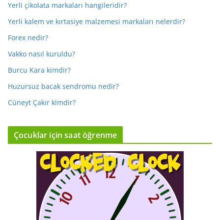
Yerli çikolata markaları hangileridir?
Yerli kalem ve kırtasiye malzemesi markaları nelerdir?
Forex nedir?
Vakko nasıl kuruldu?
Burcu Kara kimdir?
Huzursuz bacak sendromu nedir?
Cüneyt Çakır kimdir?
Çocuklar için saat öğrenme