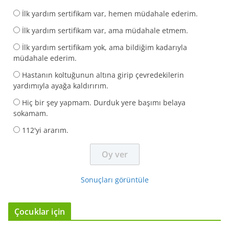
İlk yardım sertifikam var, hemen müdahale ederim.
İlk yardım sertifikam var, ama müdahale etmem.
İlk yardım sertifikam yok, ama bildiğim kadarıyla
müdahale ederim.
Hastanın koltuğunun altına girip çevredekilerin
yardımıyla ayağa kaldırırım.
Hiç bir şey yapmam. Durduk yere başımı belaya
sokamam.
112'yi ararım.
Sonuçları görüntüle
Çocuklar için