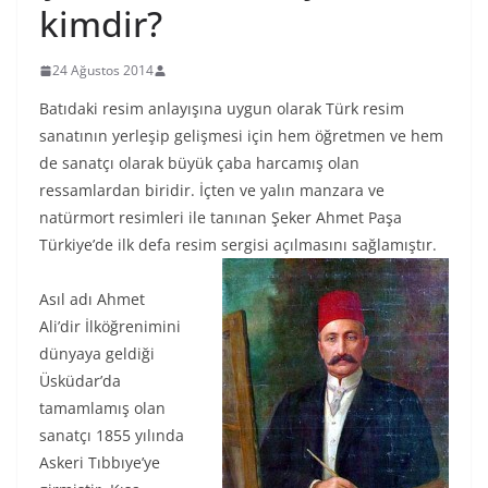
kimdir?
24 Ağustos 2014
Batıdaki resim anlayışına uygun olarak Türk resim
sanatının yerleşip gelişmesi için hem öğretmen ve hem
de sanatçı olarak büyük çaba harcamış olan
ressamlardan biridir. İçten ve yalın manzara ve
natürmort resimleri ile tanınan Şeker Ahmet Paşa
Türkiye’de ilk defa resim sergisi açılmasını sağlamıştır.
Asıl adı Ahmet
Ali’dir İlköğrenimini
dünyaya geldiği
Üsküdar’da
tamamlamış olan
sanatçı 1855 yılında
Askeri Tıbbıye’ye