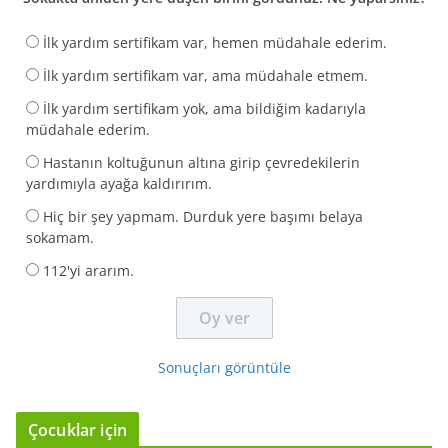
İlk yardım sertifikam var, hemen müdahale ederim.
İlk yardım sertifikam var, ama müdahale etmem.
İlk yardım sertifikam yok, ama bildiğim kadarıyla
müdahale ederim.
Hastanın koltuğunun altına girip çevredekilerin
yardımıyla ayağa kaldırırım.
Hiç bir şey yapmam. Durduk yere başımı belaya
sokamam.
112'yi ararım.
Sonuçları görüntüle
Çocuklar için