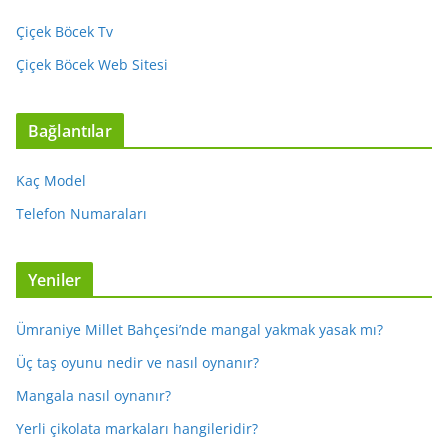
Çiçek Böcek Tv
Çiçek Böcek Web Sitesi
Bağlantılar
Kaç Model
Telefon Numaraları
Yeniler
Ümraniye Millet Bahçesi’nde mangal yakmak yasak mı?
Üç taş oyunu nedir ve nasıl oynanır?
Mangala nasıl oynanır?
Yerli çikolata markaları hangileridir?