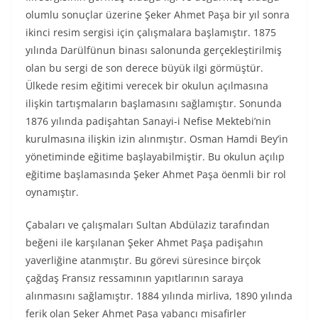
olumlu sonuçlar üzerine Şeker Ahmet Paşa bir yıl sonra
ikinci resim sergisi için çalışmalara başlamıştır. 1875
yılında Darülfünun binası salonunda gerçekleştirilmiş
olan bu sergi de son derece büyük ilgi görmüştür.
Ülkede resim eğitimi verecek bir okulun açılmasına
ilişkin tartışmaların başlamasını sağlamıştır. Sonunda
1876 yılında padişahtan Sanayi-i Nefise Mektebi’nin
kurulmasına ilişkin izin alınmıştır. Osman Hamdi Bey’in
yönetiminde eğitime başlayabilmiştir. Bu okulun açılıp
eğitime başlamasında Şeker Ahmet Paşa öenmli bir rol
oynamıştır.
Çabaları ve çalışmaları Sultan Abdülaziz tarafından
beğeni ile karşılanan Şeker Ahmet Paşa padişahın
yaverliğine atanmıştır. Bu görevi süresince birçok
çağdaş Fransız ressamının yapıtlarının saraya
alınmasını sağlamıştır. 1884 yılında mirliva, 1890 yılında
ferik olan Şeker Ahmet Paşa yabancı misafirler