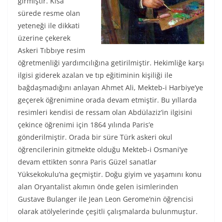
girmiştir. Kısa
sürede resme olan
yeteneği ile dikkati
üzerine çekerek
Askeri Tıbbıye resim
öğretmenliği yardımcılığına getirilmiştir. Hekimliğe karşı
ilgisi giderek azalan ve tıp eğitiminin kişiliği ile
bağdaşmadığını anlayan Ahmet Ali, Mekteb-i Harbiye’ye
geçerek öğrenimine orada devam etmiştir. Bu yıllarda
resimleri kendisi de ressam olan Abdülaziz’in ilgisini
çekince öğrenimi için 1864 yılında Paris’e
gönderilmiştir. Orada bir süre Türk askeri okul
öğrencilerinin gitmekte olduğu Mekteb-i Osmani’ye
devam ettikten sonra Paris Güzel sanatlar
Yüksekokulu’na geçmiştir. Doğu giyim ve yaşamını konu
alan Oryantalist akımın önde gelen isimlerinden
Gustave Bulanger ile Jean Leon Gerome’nin öğrencisi
olarak atölyelerinde çeşitli çalışmalarda bulunmuştur.