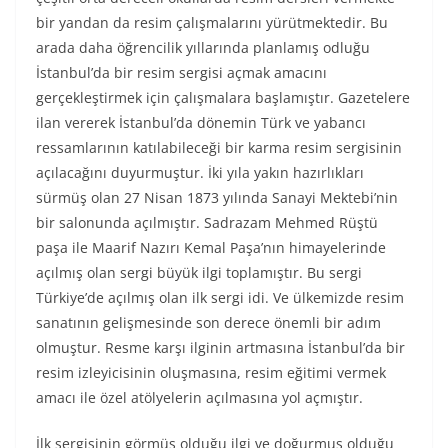
bir yandan da resim çalışmalarını yürütmektedir. Bu
arada daha öğrencilik yıllarında planlamış odluğu
İstanbul’da bir resim sergisi açmak amacını
gerçekleştirmek için çalışmalara başlamıştır. Gazetelere
ilan vererek İstanbul’da dönemin Türk ve yabancı
ressamlarının katılabileceği bir karma resim sergisinin
açılacağını duyurmuştur. İki yıla yakın hazırlıkları
sürmüş olan 27 Nisan 1873 yılında Sanayi Mektebi’nin
bir salonunda açılmıştır. Sadrazam Mehmed Rüştü
paşa ile Maarif Nazırı Kemal Paşa’nın himayelerinde
açılmış olan sergi büyük ilgi toplamıştır. Bu sergi
Türkiye’de açılmış olan ilk sergi idi. Ve ülkemizde resim
sanatının gelişmesinde son derece önemli bir adım
olmuştur. Resme karşı ilginin artmasına İstanbul’da bir
resim izleyicisinin oluşmasına, resim eğitimi vermek
amacı ile özel atölyelerin açılmasına yol açmıştır.
İlk sergisinin görmüş olduğu ilgi ve doğurmuş olduğu