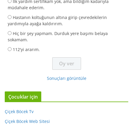
İlk yardım sertifikam yok, ama bildiğim kadarıyla
müdahale ederim.
Hastanın koltuğunun altına girip çevredekilerin
yardımıyla ayağa kaldırırım.
Hiç bir şey yapmam. Durduk yere başımı belaya
sokamam.
112'yi ararım.
Sonuçları görüntüle
Çocuklar için
Çiçek Böcek Tv
Çiçek Böcek Web Sitesi