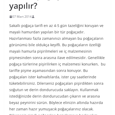
yapılır?
07 Mart 2014
Sakallı poğaça tarifi en az 4-5 gün tazeliğini koruyan ve
mayalı hamurdan yapılan bir tür poğaçadır.
Hazırlanması fazla zamanınızı almayan bu poğaçaların
görünümü bile oldukça keyifli. Bu poğaçaların özelliği
mayalı hamurla pişirilmeleri ve iç malzemesinin
pişmesinden sonra arasına ilave edilmesidir. Genellikle
poğaça türlerine pişirilirken iç malzemesi konurken, bu
tarifte pişme aşamasından sonra konuyor. Bu
poğaçaları ister kahvaltılarda, ister çay saatlerinde
tüketebilirsiniz. Dilerseniz poğaçaları pişirdikten sonra
soğutun ve derin dondurucuda saklayın. Kullanmak
istediğinizde derin dondurucudan çıkarın ve arasına
beyaz peynirini sürün. Böylece elinizin altında hazırda
her zaman hazır yumuşacık poğaçalarınız olacak.