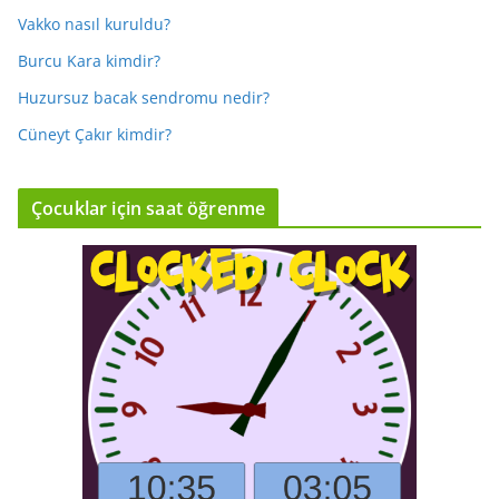
Vakko nasıl kuruldu?
Burcu Kara kimdir?
Huzursuz bacak sendromu nedir?
Cüneyt Çakır kimdir?
Çocuklar için saat öğrenme