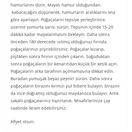
hamurlarını dizin. Mayalı hamur olduğundan,
kabaracağını düşünerek, hamurların aralıklarını ona
göre ayarlayın. Poğaçaların tepsiye yerleştirince,
üzerine yumurta sarısı sürün. Tepsinin içinde 15-20
dakika kadar mayalanmasını bekleyin. Daha sonra
önceden 180 derecede ısıtmış olduğunuz fırında
poğaçalarınızı pişirebilirsiniz. Poğaçalar kızarıp,
piştikten sonra fırının içinden çıkarın. Soğuduktan
sonra poğaçaların bir kenarından küçük bir kesik açın.
Poğaçaların arka tarafının açılmamasına dikkat edin.
Buradan yumuşak beyaz peyniri sürün. Daha sonra
poğaçaların birazını kırmızı pul bibere bulayın, birazını
da ince doğramış olduğunuz maydanoza bulayın. Artık
sakallı poğaçalarınız hazırlandı. Misafirlerinize çay
saatinde ikram edebilirsiniz.
Afiyet olsun.