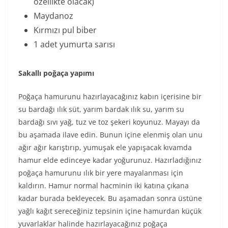
özellikte olacak)
Maydanoz
Kırmızı pul biber
1 adet yumurta sarısı
Sakallı poğaça yapımı
Poğaça hamurunu hazırlayacağınız kabın içerisine bir
su bardağı ılık süt, yarım bardak ılık su, yarım su
bardağı sıvı yağ, tuz ve toz şekeri koyunuz. Mayayı da
bu aşamada ilave edin. Bunun içine elenmiş olan unu
ağır ağır karıştırıp, yumuşak ele yapışacak kıvamda
hamur elde edinceye kadar yoğurunuz. Hazırladığınız
poğaça hamurunu ılık bir yere mayalanması için
kaldırın. Hamur normal hacminin iki katına çıkana
kadar burada bekleyecek. Bu aşamadan sonra üstüne
yağlı kağıt sereceğiniz tepsinin içine hamurdan küçük
yuvarlaklar halinde hazırlayacağınız poğaça