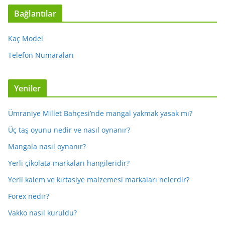
Bağlantılar
Kaç Model
Telefon Numaraları
Yeniler
Ümraniye Millet Bahçesi’nde mangal yakmak yasak mı?
Üç taş oyunu nedir ve nasıl oynanır?
Mangala nasıl oynanır?
Yerli çikolata markaları hangileridir?
Yerli kalem ve kırtasiye malzemesi markaları nelerdir?
Forex nedir?
Vakko nasıl kuruldu?