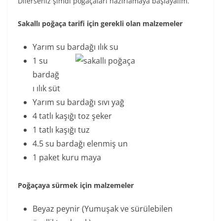
Dilerseniz şimdi poğaçaları hazırlamaya başlayalım.
Sakallı poğaça tarifi için gerekli olan malzemeler
Yarım su bardağı ılık su
1 su
bardağ
ı ılık süt
Yarım su bardağı sıvı yağ
4 tatlı kaşığı toz şeker
1 tatlı kaşığı tuz
4.5 su bardağı elenmiş un
1 paket kuru maya
Poğaçaya sürmek için malzemeler
Beyaz peynir (Yumuşak ve sürülebilen