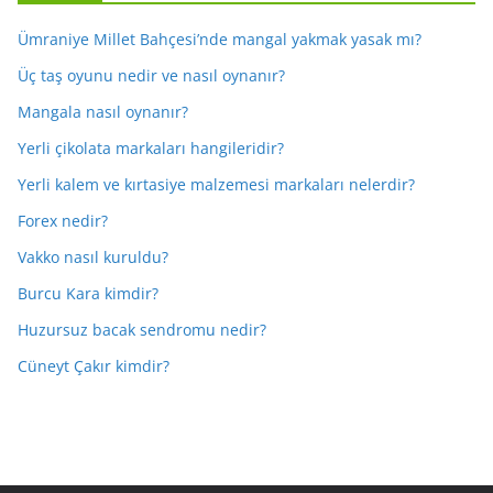
Ümraniye Millet Bahçesi’nde mangal yakmak yasak mı?
Üç taş oyunu nedir ve nasıl oynanır?
Mangala nasıl oynanır?
Yerli çikolata markaları hangileridir?
Yerli kalem ve kırtasiye malzemesi markaları nelerdir?
Forex nedir?
Vakko nasıl kuruldu?
Burcu Kara kimdir?
Huzursuz bacak sendromu nedir?
Cüneyt Çakır kimdir?