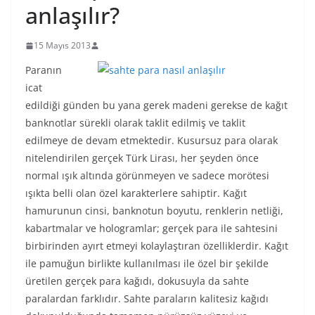
anlaşılır?
15 Mayıs 2013
Paranın
icat
edildiği günden bu yana gerek madeni gerekse de kağıt
banknotlar sürekli olarak taklit edilmiş ve taklit
edilmeye de devam etmektedir. Kusursuz para olarak
nitelendirilen gerçek Türk Lirası, her şeyden önce
normal ışık altında görünmeyen ve sadece morötesi
ışıkta belli olan özel karakterlere sahiptir. Kağıt
hamurunun cinsi, banknotun boyutu, renklerin netliği,
kabartmalar ve hologramlar; gerçek para ile sahtesini
birbirinden ayırt etmeyi kolaylaştıran özelliklerdir. Kağıt
ile pamuğun birlikte kullanılması ile özel bir şekilde
üretilen gerçek para kağıdı, dokusuyla da sahte
paralardan farklıdır. Sahte paraların kalitesiz kağıdı