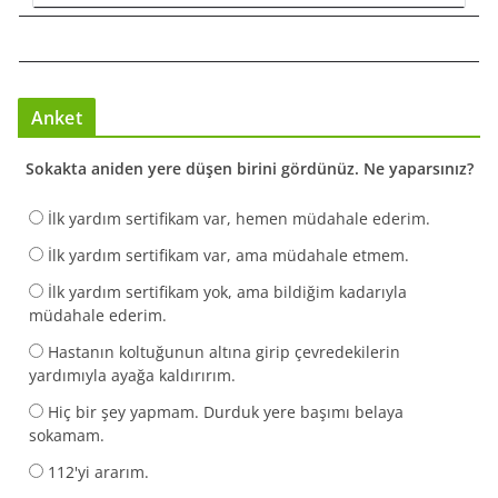
Anket
Sokakta aniden yere düşen birini gördünüz. Ne yaparsınız?
İlk yardım sertifikam var, hemen müdahale ederim.
İlk yardım sertifikam var, ama müdahale etmem.
İlk yardım sertifikam yok, ama bildiğim kadarıyla
müdahale ederim.
Hastanın koltuğunun altına girip çevredekilerin
yardımıyla ayağa kaldırırım.
Hiç bir şey yapmam. Durduk yere başımı belaya
sokamam.
112'yi ararım.