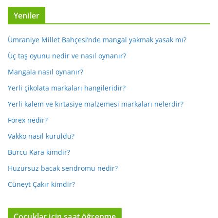
Yeniler
Ümraniye Millet Bahçesi’nde mangal yakmak yasak mı?
Üç taş oyunu nedir ve nasıl oynanır?
Mangala nasıl oynanır?
Yerli çikolata markaları hangileridir?
Yerli kalem ve kırtasiye malzemesi markaları nelerdir?
Forex nedir?
Vakko nasıl kuruldu?
Burcu Kara kimdir?
Huzursuz bacak sendromu nedir?
Cüneyt Çakır kimdir?
Çocuklar için saat öğrenme