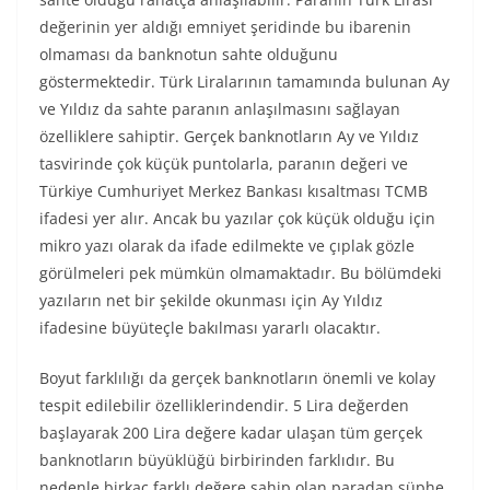
değerinin yer aldığı emniyet şeridinde bu ibarenin
olmaması da banknotun sahte olduğunu
göstermektedir. Türk Liralarının tamamında bulunan Ay
ve Yıldız da sahte paranın anlaşılmasını sağlayan
özelliklere sahiptir. Gerçek banknotların Ay ve Yıldız
tasvirinde çok küçük puntolarla, paranın değeri ve
Türkiye Cumhuriyet Merkez Bankası kısaltması TCMB
ifadesi yer alır. Ancak bu yazılar çok küçük olduğu için
mikro yazı olarak da ifade edilmekte ve çıplak gözle
görülmeleri pek mümkün olmamaktadır. Bu bölümdeki
yazıların net bir şekilde okunması için Ay Yıldız
ifadesine büyüteçle bakılması yararlı olacaktır.
Boyut farklılığı da gerçek banknotların önemli ve kolay
tespit edilebilir özelliklerindendir. 5 Lira değerden
başlayarak 200 Lira değere kadar ulaşan tüm gerçek
banknotların büyüklüğü birbirinden farklıdır. Bu
nedenle birkaç farklı değere sahip olan paradan şüphe