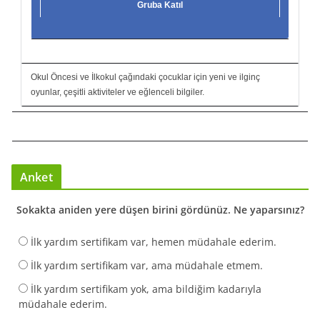
Gruba Katıl
Okul Öncesi ve İlkokul çağındaki çocuklar için yeni ve ilginç
oyunlar, çeşitli aktiviteler ve eğlenceli bilgiler.
Anket
Sokakta aniden yere düşen birini gördünüz. Ne yaparsınız?
İlk yardım sertifikam var, hemen müdahale ederim.
İlk yardım sertifikam var, ama müdahale etmem.
İlk yardım sertifikam yok, ama bildiğim kadarıyla
müdahale ederim.