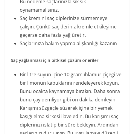
Bu nedenle saçlarınızla sık sık
oynamamalısınız.
Saç kremini saç diplerinize sürmemeye
çalışın. Çünkü saç deriniz kremle etkileşime
geçerse daha fazla yağ üretir.
Saçlarınıza bakım yapma alışkanlığı kazanın
Saç yağlanması için bitkisel çözüm önerileri
Bir litre suyun içine 10 gram ıhlamur çiçeği ve
bir limonun kabuklarını rendeleyerek koyun.
Bunu ocakta kaynamaya bırakın. Daha sonra
bunu çay demliyor gibi on dakika demleyin.
Karışımı süzgeçle süzerek içine bir yemek
kaşığı elma sirkesi ilave edin. Bu karışımı saç
diplerinizi ıslatıp bir süre bekleyin. Ardından
saçlarınızı durulayın. Bu uygulamayı düzenli