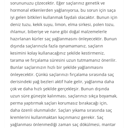
sorununuzu çözecektir. Eğer saçlarınız genetik ve
hormonal etkenlerden yağlanıyorsa, bu sorun için saça
iyi gelen bitkileri kullanmak faydalı olacaktır. Bunun için
deniz tuzu, kekik suyu, limon, elma sirkesi, polen tozu,
ıhlamur, biberiye ve nane gibi doğal malzemelerle
hazırlanan kürler saç yağlanmasını önleyecektir. Bunun
dışında saçlarınızla fazla oynamamanız, saçların
kesimini kolay kullanacağınız şekilde kestirmeniz,
tarama ve fırçalama süresini uzun tutmamanız önerilir.
Bunlar saçlarınızın hızlı bir şekilde yağlanmasını
önleyecektir. Çünkü saçlarınızı fırçalama sırasında saç
derisindeki yağ bezleri aktif hale gelir, yağlanma daha
çok ve daha hızlı şekilde gerçekleşir. Bunun dışında
uzun süre güneşte kalınması, saçlarınızı sıkça boyamak,
perma yaptırmak saçları korumasız bırakacağı için,
daha özenli olunmalıdır. Saçları yıkama sırasında saç
kremlerini kullanmaktan kaçınmanız gerekir. Saç
yağlanması önlenmediği zaman saç dökülmesi, mantar