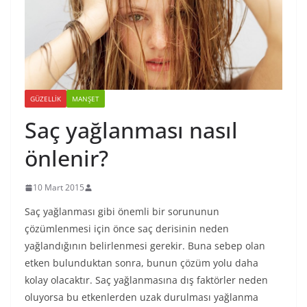
GÜZELLIK
MANŞET
Saç yağlanması nasıl
önlenir?
10 Mart 2015
Saç yağlanması gibi önemli bir sorununun
çözümlenmesi için önce saç derisinin neden
yağlandığının belirlenmesi gerekir. Buna sebep olan
etken bulunduktan sonra, bunun çözüm yolu daha
kolay olacaktır. Saç yağlanmasına dış faktörler neden
oluyorsa bu etkenlerden uzak durulması yağlanma