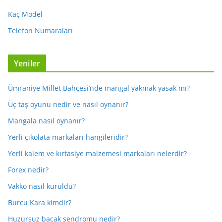
Kaç Model
Telefon Numaraları
Yeniler
Ümraniye Millet Bahçesi’nde mangal yakmak yasak mı?
Üç taş oyunu nedir ve nasıl oynanır?
Mangala nasıl oynanır?
Yerli çikolata markaları hangileridir?
Yerli kalem ve kırtasiye malzemesi markaları nelerdir?
Forex nedir?
Vakko nasıl kuruldu?
Burcu Kara kimdir?
Huzursuz bacak sendromu nedir?