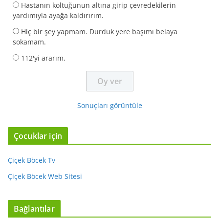
Hastanın koltuğunun altına girip çevredekilerin
yardımıyla ayağa kaldırırım.
Hiç bir şey yapmam. Durduk yere başımı belaya
sokamam.
112'yi ararım.
Sonuçları görüntüle
Çocuklar için
Çiçek Böcek Tv
Çiçek Böcek Web Sitesi
Bağlantılar