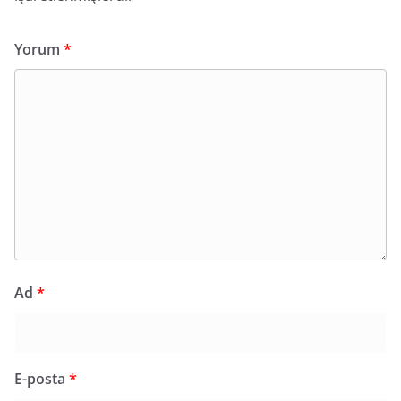
Yorum
*
Ad
*
E-posta
*