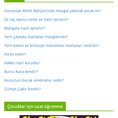
Ümraniye Millet Bahçesi’nde mangal yakmak yasak mı?
Üç taş oyunu nedir ve nasıl oynanır?
Mangala nasıl oynanır?
Yerli çikolata markaları hangileridir?
Yerli kalem ve kırtasiye malzemesi markaları nelerdir?
Forex nedir?
Vakko nasıl kuruldu?
Burcu Kara kimdir?
Huzursuz bacak sendromu nedir?
Cüneyt Çakır kimdir?
Çocuklar için saat öğrenme