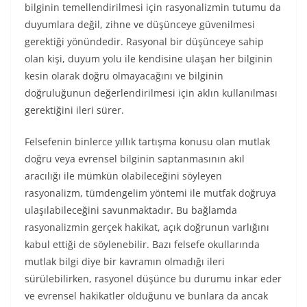
bilginin temellendirilmesi için rasyonalizmin tutumu da
duyumlara değil, zihne ve düşünceye güvenilmesi
gerektiği yönündedir. Rasyonal bir düşünceye sahip
olan kişi, duyum yolu ile kendisine ulaşan her bilginin
kesin olarak doğru olmayacağını ve bilginin
doğruluğunun değerlendirilmesi için aklın kullanılması
gerektiğini ileri sürer.
Felsefenin binlerce yıllık tartışma konusu olan mutlak
doğru veya evrensel bilginin saptanmasının akıl
aracılığı ile mümkün olabileceğini söyleyen
rasyonalizm, tümdengelim yöntemi ile mutfak doğruya
ulaşılabileceğini savunmaktadır. Bu bağlamda
rasyonalizmin gerçek hakikat, açık doğrunun varlığını
kabul ettiği de söylenebilir. Bazı felsefe okullarında
mutlak bilgi diye bir kavramın olmadığı ileri
sürülebilirken, rasyonel düşünce bu durumu inkar eder
ve evrensel hakikatler olduğunu ve bunlara da ancak