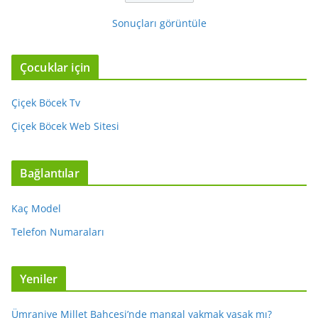
Sonuçları görüntüle
Çocuklar için
Çiçek Böcek Tv
Çiçek Böcek Web Sitesi
Bağlantılar
Kaç Model
Telefon Numaraları
Yeniler
Ümraniye Millet Bahçesi’nde mangal yakmak yasak mı?