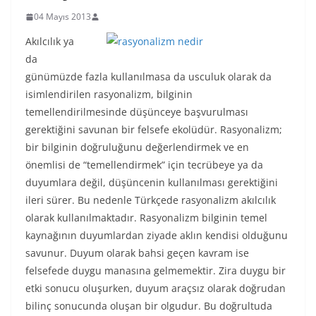
04 Mayıs 2013
Akılcılık ya
da
günümüzde fazla kullanılmasa da usculuk olarak da
isimlendirilen rasyonalizm, bilginin
temellendirilmesinde düşünceye başvurulması
gerektiğini savunan bir felsefe ekolüdür. Rasyonalizm;
bir bilginin doğruluğunu değerlendirmek ve en
önemlisi de “temellendirmek” için tecrübeye ya da
duyumlara değil, düşüncenin kullanılması gerektiğini
ileri sürer. Bu nedenle Türkçede rasyonalizm akılcılık
olarak kullanılmaktadır. Rasyonalizm bilginin temel
kaynağının duyumlardan ziyade aklın kendisi olduğunu
savunur. Duyum olarak bahsi geçen kavram ise
felsefede duygu manasına gelmemektir. Zira duygu bir
etki sonucu oluşurken, duyum araçsız olarak doğrudan
bilinç sonucunda oluşan bir olgudur. Bu doğrultuda