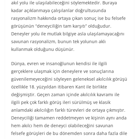
akıl yolu ile ulaşılabileceğini söylemektedir. Buraya
kadar açıklanmaya çalışılanlar doğrultusunda
rasyonalizm hakkında ortaya çıkan sonuç ise bu felsefe
görüşünün “deneyciliğin tam karşıtı” olduğudur.
Deneyler yolu ile mutlak bilgiye asla ulaşılamayacağını
savunan rasyonalizm, bunun tek yolunun aklı
kullanmak olduğunu düşünür.
Dünya, evren ve insanoğlunun kendisi ile ilgili
gerçeklere ulaşmak için deneylere ve sonuçlarına
güvenilemeyeceğini söyleyen geleneksel akılcılık görüşü
özellikle 18. yüzyıldan itibaren Kant ile birlikte
değişmiştir. Geçen zaman içinde akılcılık kavramı ile
ilgili pek çok farklı görüş ileri sürülmüş ve klasik
anlamdaki akılcılığın farklı türevleri de ortaya çıkmıştır.
Deneyciliği tamamen reddetmeyen ve kişinin aynı anda
hem akılcı hem de deneyci olabileceğini savunan
felsefe görüşleri de bu dönemden sonra daha fazla dile