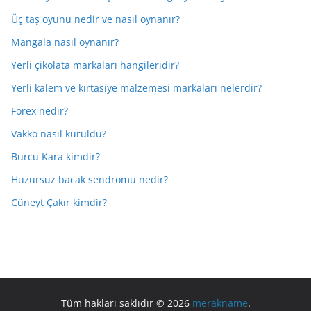
Üç taş oyunu nedir ve nasıl oynanır?
Mangala nasıl oynanır?
Yerli çikolata markaları hangileridir?
Yerli kalem ve kırtasiye malzemesi markaları nelerdir?
Forex nedir?
Vakko nasıl kuruldu?
Burcu Kara kimdir?
Huzursuz bacak sendromu nedir?
Cüneyt Çakır kimdir?
Tüm hakları saklıdır © 2026
merakname
.