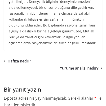
getirilmiştir. Deneycilik bilginin “deneyimlenmeden”
elde edilemeyecek bir unsur olduğunu dile getirirken,
rasyonalizm hiçbir deneyimleme olmasa da saf akıl
kullanılarak bilgiye erişim sağlamanın mümkün
olduğunu iddia eder. Bu bağlamda rasyonalizmin Tanrı
algısıyla da ilişkili bir hale geldiği günümüzde, Mutlak
Güç ya da Yaratıcı gibi kavramlar ile ilgili yapılan
açıklamalarda rasyonalizme de sıkça başvurulmaktadır.
Hafıza nedir?
Yürüme analizi nedir?
Bir yanıt yazın
E-posta adresiniz yayınlanmayacak.
Gerekli alanlar
*
ile
işaretlenmişlerdir