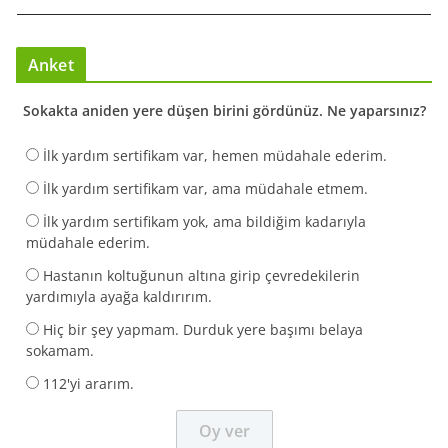
Anket
Sokakta aniden yere düşen birini gördünüz. Ne yaparsınız?
İlk yardım sertifikam var, hemen müdahale ederim.
İlk yardım sertifikam var, ama müdahale etmem.
İlk yardım sertifikam yok, ama bildiğim kadarıyla
müdahale ederim.
Hastanın koltuğunun altına girip çevredekilerin
yardımıyla ayağa kaldırırım.
Hiç bir şey yapmam. Durduk yere başımı belaya
sokamam.
112'yi ararım.