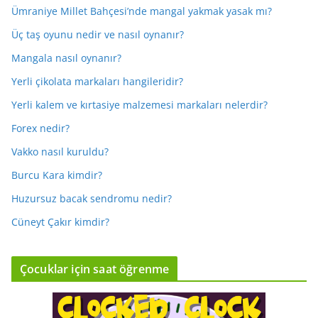
Ümraniye Millet Bahçesi’nde mangal yakmak yasak mı?
Üç taş oyunu nedir ve nasıl oynanır?
Mangala nasıl oynanır?
Yerli çikolata markaları hangileridir?
Yerli kalem ve kırtasiye malzemesi markaları nelerdir?
Forex nedir?
Vakko nasıl kuruldu?
Burcu Kara kimdir?
Huzursuz bacak sendromu nedir?
Cüneyt Çakır kimdir?
Çocuklar için saat öğrenme