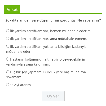
Anket
Sokakta aniden yere düşen birini gördünüz. Ne yaparsınız?
İlk yardım sertifikam var, hemen müdahale ederim.
İlk yardım sertifikam var, ama müdahale etmem.
İlk yardım sertifikam yok, ama bildiğim kadarıyla
müdahale ederim.
Hastanın koltuğunun altına girip çevredekilerin
yardımıyla ayağa kaldırırım.
Hiç bir şey yapmam. Durduk yere başımı belaya
sokamam.
112'yi ararım.