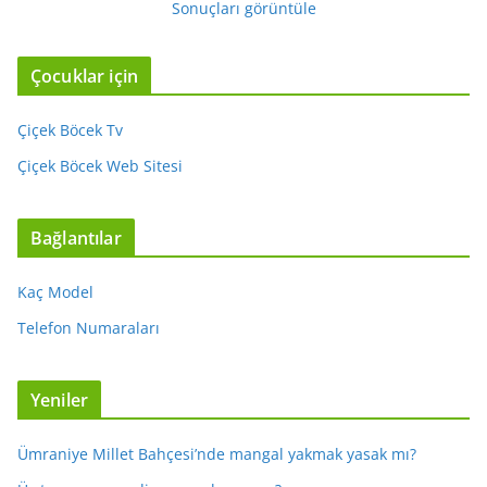
Sonuçları görüntüle
Çocuklar için
Çiçek Böcek Tv
Çiçek Böcek Web Sitesi
Bağlantılar
Kaç Model
Telefon Numaraları
Yeniler
Ümraniye Millet Bahçesi’nde mangal yakmak yasak mı?