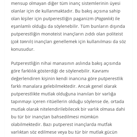
mensup olmayan diğer tüm inanç sistemlerinin üyesi
olanlar için de kullanmaktadır. Bu bakış açısına sahip
olan kişiler için putperestliğin paganizm (
Paganlık
) ile
eşanlamlı olduğu da söylenebilir. Tüm bunların dışında
putperestliğin monoteist inançların zıddı olan politeist
(
çok tanrılı
) inançları genellemek için kullanılması da söz
konusudur.
Putperestliğin nihai manasının aslında bakış açısında
göre farklılık gösterdiği de söylenebilir. Kavramı
değerlendiren kişinin kendi inancına göre putperestlik
farklı manalara gelebilmektedir. Ancak genel olarak
putperestlikte mutlak olduğuna inanılan bir varlığa
tapınmayı içeren ritüellerin olduğu söylense de, ortada
mutlak olarak nitelendirilebilecek bir varlık olmasa dahi
bu tür bir inançtan bahsedilmesi mümkün
olabilmektedir. Bazı putperest inançlarda mutfak
varlıktan söz edilmese veya bu tür bir mutlak gücün