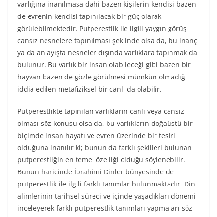
varlığına inanılmasa dahi bazen kişilerin kendisi bazen
de evrenin kendisi tapınılacak bir güç olarak
görülebilmektedir. Putperestlik ile ilgili yaygın görüş
cansız nesnelere tapınılması şeklinde olsa da, bu inanç
ya da anlayışta nesneler dışında varlıklara tapınmak da
bulunur. Bu varlık bir insan olabileceği gibi bazen bir
hayvan bazen de gözle görülmesi mümkün olmadığı
iddia edilen metafiziksel bir canlı da olabilir.
Putperestlikte tapınılan varlıkların canlı veya cansız
olması söz konusu olsa da, bu varlıkların doğaüstü bir
biçimde insan hayatı ve evren üzerinde bir tesiri
olduğuna inanılır ki; bunun da farklı şekilleri bulunan
putperestliğin en temel özelliği olduğu söylenebilir.
Bunun haricinde İbrahimi Dinler bünyesinde de
putperestlik ile ilgili farklı tanımlar bulunmaktadır. Din
alimlerinin tarihsel süreci ve içinde yaşadıkları dönemi
inceleyerek farklı putperestlik tanımları yapmaları söz