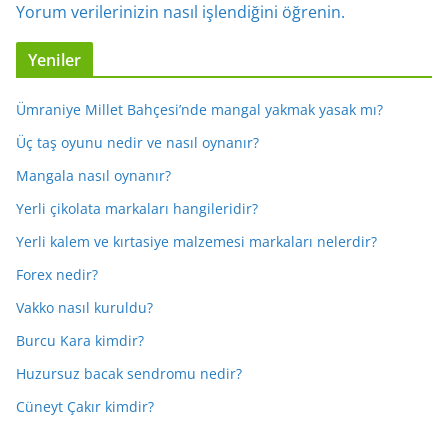
Yorum verilerinizin nasıl işlendiğini öğrenin.
Yeniler
Ümraniye Millet Bahçesi’nde mangal yakmak yasak mı?
Üç taş oyunu nedir ve nasıl oynanır?
Mangala nasıl oynanır?
Yerli çikolata markaları hangileridir?
Yerli kalem ve kırtasiye malzemesi markaları nelerdir?
Forex nedir?
Vakko nasıl kuruldu?
Burcu Kara kimdir?
Huzursuz bacak sendromu nedir?
Cüneyt Çakır kimdir?