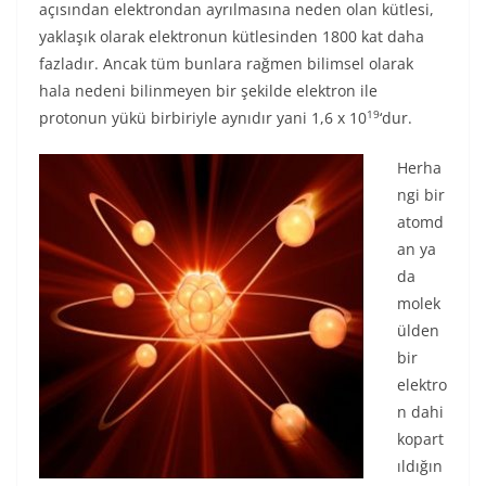
açısından elektrondan ayrılmasına neden olan kütlesi,
yaklaşık olarak elektronun kütlesinden 1800 kat daha
fazladır. Ancak tüm bunlara rağmen bilimsel olarak
hala nedeni bilinmeyen bir şekilde elektron ile
19
protonun yükü birbiriyle aynıdır yani 1,6 x 10
‘dur.
Herha
ngi bir
atomd
an ya
da
molek
ülden
bir
elektro
n dahi
kopart
ıldığın