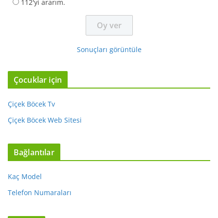
112'yi ararım.
Sonuçları görüntüle
Çocuklar için
Çiçek Böcek Tv
Çiçek Böcek Web Sitesi
Bağlantılar
Kaç Model
Telefon Numaraları