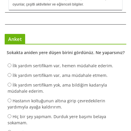
oyunlar, çeşitli aktiviteler ve eğlenceli bilgiler.
Anket
Sokakta aniden yere düşen birini gördünüz. Ne yaparsınız?
İlk yardım sertifikam var, hemen müdahale ederim.
İlk yardım sertifikam var, ama müdahale etmem.
İlk yardım sertifikam yok, ama bildiğim kadarıyla
müdahale ederim.
Hastanın koltuğunun altına girip çevredekilerin
yardımıyla ayağa kaldırırım.
Hiç bir şey yapmam. Durduk yere başımı belaya
sokamam.