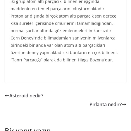
iki grup atom altı parçacık, bilinenler ışığında
maddenin en temel parçalarını oluşturmaktadır.
Protonlar dışında birçok atom altı parçacık son derece
kısa süreler içerisinde ömürlerini tamamladığından,
normal şartlar altında gözlemlenmeleri imkansızdır.
Cern Deneyi’nde bilimadamları saniyenin milyonlarca
birindeki bir anda var olan atom altı parçacıkları
üzerine deney yapmaktadır ki bunların en çok bilineni,
“Tanrı Parçacığı” olarak da bilinen Higgs Bozonu’dur.
Asteroid nedir?
Pırlanta nedir?
Bir yanıt yazın