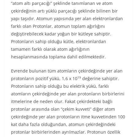
“atom altı parçacığı” şeklinde tanımlanan ve atom
çekirdeğinin artı yüklü parçacığı şeklinde bilinen bir
yapı taşıdır. Atomun yapısında yer alan elektronlardan
farklı olan Protonlar, atomun toplam ağırlığını
değiştirebilecek kadar yoğun bir kütleye sahiptir.
Protonların sahip olduğu kütle, elektronlardan
tamamen farklı olarak atom ağırlığının
hesaplanmasında toplama dahil edilmektedir.
Evrende bulunan tüm atomların çekirdeğinde yer alan
19
protonların pozitif yükü, 1,6 x 10
değerine sahiptir.
Protonların sahip olduğu bu elektrik yükü, farklı
atomların çekirdeğinde yer alan protonların birbirlerini
itmelerine de neden olur. Fakat çekirdekteki bağlı
protonlar arasında olan “çekim kuvveti” diğer atom
çekirdeğinde yer alan protonların itme kuvvetinden 100
kat daha fazla olduğundan, atomun çekirdeğindeki
protonlar birbirlerinden ayrılmazlar. Protonun özellik