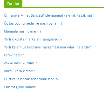
Yeniler
Ümraniye Millet Bahçesi’nde mangal yakmak yasak mı?
Üç taş oyunu nedir ve nasıl oynanır?
Mangala nasıl oynanır?
Yerli çikolata markaları hangileridir?
Yerli kalem ve kırtasiye malzemesi markaları nelerdir?
Forex nedir?
Vakko nasıl kuruldu?
Burcu Kara kimdir?
Huzursuz bacak sendromu nedir?
Cüneyt Çakır kimdir?