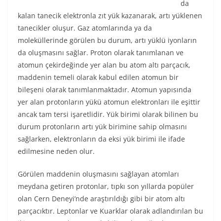
da
kalan tanecik elektronla zıt yük kazanarak, artı yüklenen
tanecikler oluşur. Gaz atomlarında ya da
moleküllerinde görülen bu durum, artı yüklü iyonların
da oluşmasını sağlar. Proton olarak tanımlanan ve
atomun çekirdeğinde yer alan bu atom altı parçacık,
maddenin temeli olarak kabul edilen atomun bir
bileşeni olarak tanımlanmaktadır. Atomun yapısında
yer alan protonların yükü atomun elektronları ile eşittir
ancak tam tersi işaretlidir. Yük birimi olarak bilinen bu
durum protonların artı yük birimine sahip olmasını
sağlarken, elektronların da eksi yük birimi ile ifade
edilmesine neden olur.
Görülen maddenin oluşmasını sağlayan atomları
meydana getiren protonlar, tıpkı son yıllarda popüler
olan Cern Deneyi’nde araştırıldığı gibi bir atom altı
parçacıktır. Leptonlar ve Kuarklar olarak adlandırılan bu